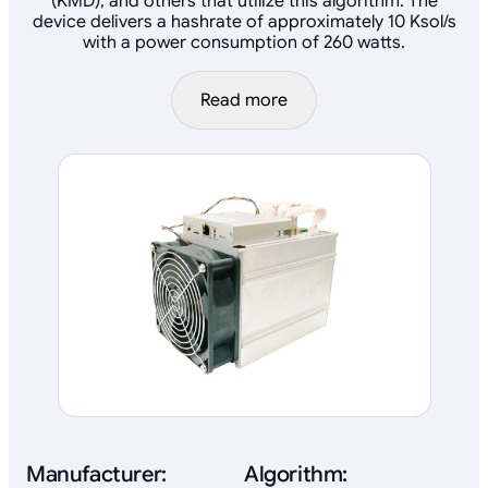
(KMD), and others that utilize this algorithm. The
device delivers a hashrate of approximately 10 Ksol/s
with a power consumption of 260 watts.
Read more
Manufacturer:
Algorithm: