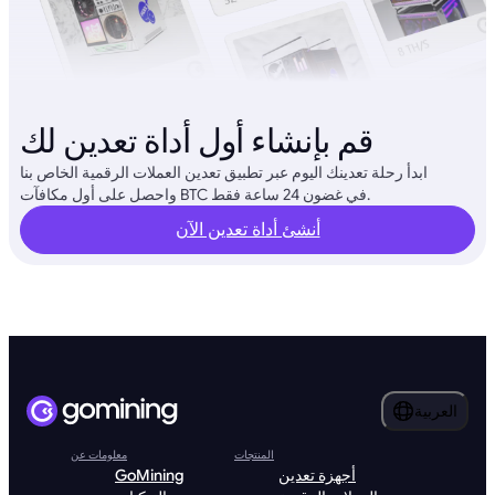
قم بإنشاء أول أداة تعدين لك
ابدأ رحلة تعدينك اليوم عبر تطبيق تعدين العملات الرقمية الخاص بنا
واحصل على أول مكافآت BTC في غضون 24 ساعة فقط.
أنشئ أداة تعدين الآن
العربية
المنتجات
معلومات عن
أجهزة تعدين
GoMining