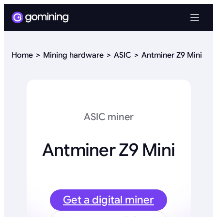
Home
Mining hardware
ASIC
Antminer Z9 Mini
ASIC miner
Antminer Z9 Mini
Get a digital miner