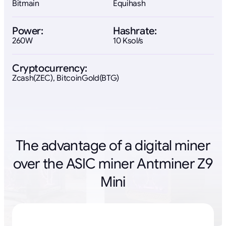
Bitmain
Equihash
Power:
Hashrate:
260W
10 Ksol/s
Cryptocurrency:
Zcash(ZEC), BitcoinGold(BTG)
The advantage of a digital miner
over the ASIC miner Antminer Z9
Mini