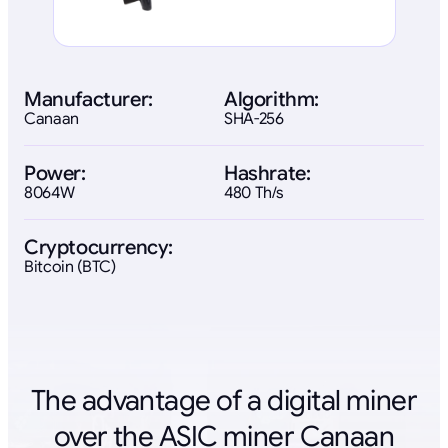
Manufacturer:
Algorithm:
Canaan
SHA-256
Power:
Hashrate:
8064W
480 Th/s
Cryptocurrency:
Bitcoin (BTC)
The advantage of a digital miner
over the ASIC miner Canaan