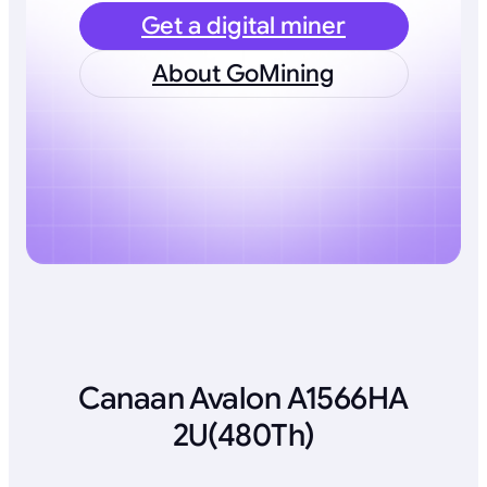
Get a digital miner
About GoMining
Canaan Avalon A1566HA
2U(480Th)