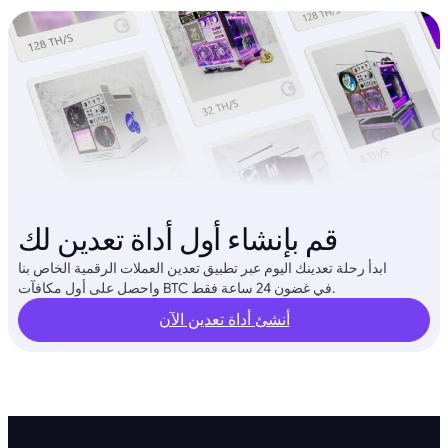
قم بإنشاء أول أداة تعدين لك
ابدأ رحلة تعدينك اليوم عبر تطبيق تعدين العملات الرقمية الخاص بنا
واحصل على أول مكافآت BTC في غضون 24 ساعة فقط.
أنشئ أداة تعدين الآن