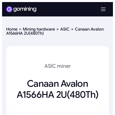
Home
Mining hardware
ASIC
Canaan Avalon
A1566HA 2U(480Th)
ASIC miner
Canaan Avalon
A1566HA 2U(480Th)