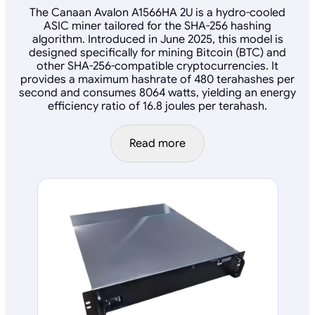
The Canaan Avalon A1566HA 2U is a hydro-cooled
ASIC miner tailored for the SHA-256 hashing
algorithm. Introduced in June 2025, this model is
designed specifically for mining Bitcoin (BTC) and
other SHA-256-compatible cryptocurrencies. It
provides a maximum hashrate of 480 terahashes per
second and consumes 8064 watts, yielding an energy
efficiency ratio of 16.8 joules per terahash.
Read more