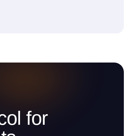
ol for