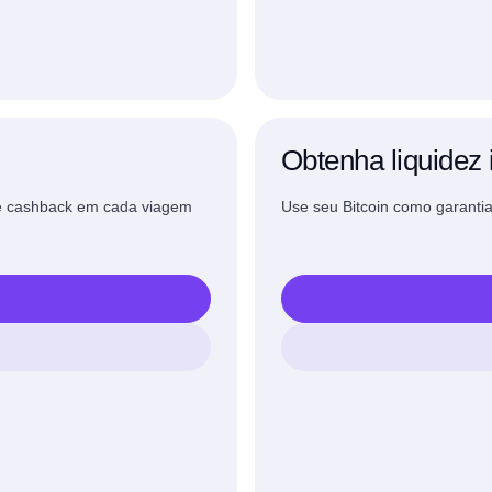
Obtenha liquidez 
de cashback em cada viagem
Use seu Bitcoin como garant