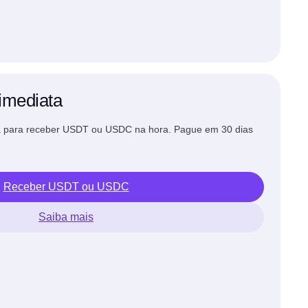
imediata
ia para receber USDT ou USDC na hora. Pague em 30 dias
Receber USDT ou USDC
Saiba mais