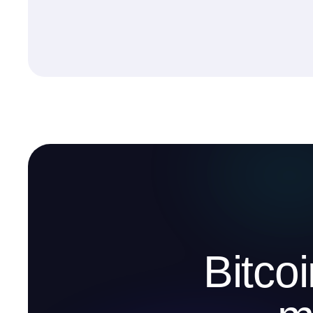
Bitco