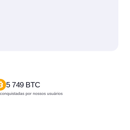
5 749 BTC
onquistadas por nossos usuários