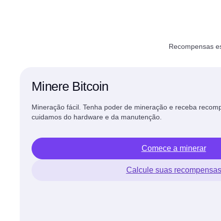
Recompensas est
Minere Bitcoin
Mineração fácil. Tenha poder de mineração e receba reco
cuidamos do hardware e da manutenção.
Comece a minerar
Calcule suas recompensa