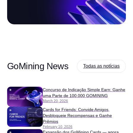
GoMining News
Todas as notícias
Concurso de Indicação Simple Earn: Ganhe
uma Parte de 100.000 GOMINING
March 20, 2026
Cards for Friends: Convide Amigos,
Desbloqueie Recompensas e Ganhe
Prêmios
February 10, 2026
Expansão dos GoMining Cards — agora