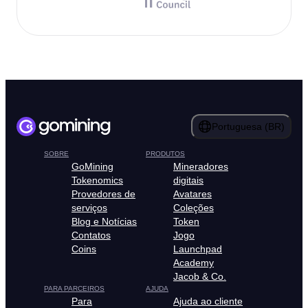
Portuguesa (BR)
SOBRE
PRODUTOS
GoMining
Mineradores
Tokenomics
digitais
Provedores de
Avatares
serviços
Coleções
Blog e Notícias
Token
Contatos
Jogo
Coins
Launchpad
Academy
Jacob & Co.
PARA PARCEIROS
AJUDA
Para
Ajuda ao cliente