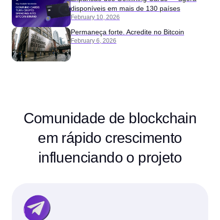
disponíveis em mais de 130 países
February 10, 2026
Permaneça forte. Acredite no Bitcoin
February 6, 2026
Comunidade de blockchain
em rápido crescimento
influenciando o projeto