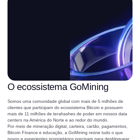
O ecossistema GoMining
Somos uma comunidade global com mais de 5 milhões de
clientes que participam do ecossistema Bitcoin e possuem
mais de 11 milhões de terahashes de poder em nossos data
centers na América do Norte e ao redor do mundo.
Por meio de mineração digital, carteira, cartão, pagamentos,
Bitcoin Finance e educação, a GoMining reúne tudo o que
novos e experientes proprietários precisam para desbloquear