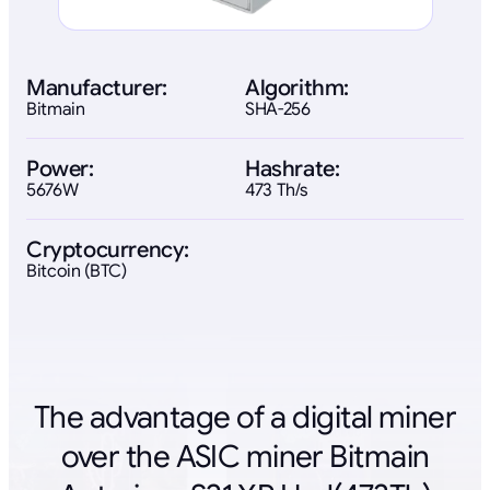
Manufacturer:
Algorithm:
Bitmain
SHA-256
Power:
Hashrate:
5676W
473 Th/s
Cryptocurrency:
Bitcoin (BTC)
The advantage of a digital miner
over the ASIC miner Bitmain