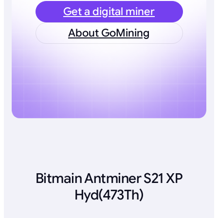
Get a digital miner
About GoMining
Bitmain Antminer S21 XP
Hyd(473Th)