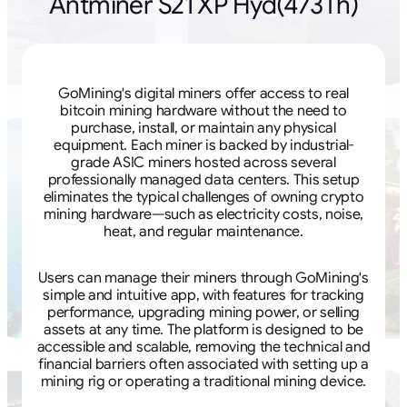
Antminer S21 XP Hyd(473Th)
GoMining's digital miners offer access to real
bitcoin mining hardware without the need to
purchase, install, or maintain any physical
equipment. Each miner is backed by industrial-
grade ASIC miners hosted across several
professionally managed data centers. This setup
eliminates the typical challenges of owning crypto
mining hardware—such as electricity costs, noise,
heat, and regular maintenance.
Users can manage their miners through GoMining's
simple and intuitive app, with features for tracking
performance, upgrading mining power, or selling
assets at any time. The platform is designed to be
accessible and scalable, removing the technical and
financial barriers often associated with setting up a
mining rig or operating a traditional mining device.