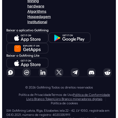
Mining
hardware
Algorithms
Hospedagem
Institutional
Baixar o aplicativo GoMining
Baixar o GoMining Lite
© 2026 GoMining Todos os direitos reservados
Política de Privacidade
Termos de Uso
Política de Conformidade
Livro Branco Token
Livro Branco mineradores digitais
Política de cookies
SIA GoMining Latvia, Rīga, Elizabetes iela 22 - 42, LV-1050, registrada em
08.10.2021, número de registro: 40203351911