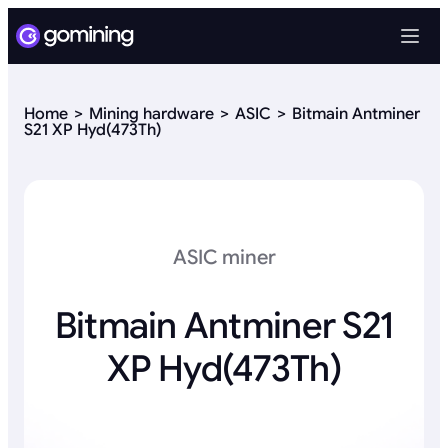
Home
Mining hardware
ASIC
Bitmain Antminer
S21 XP Hyd(473Th)
ASIC miner
Bitmain Antminer S21
XP Hyd(473Th)