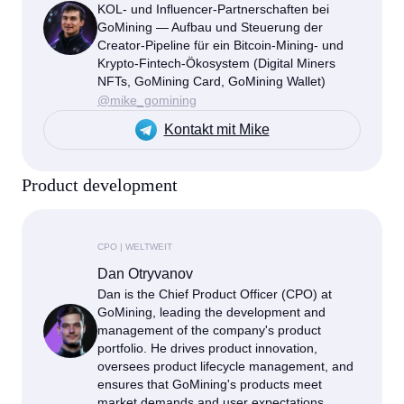
KOL- und Influencer-Partnerschaften bei
GoMining — Aufbau und Steuerung der
Creator-Pipeline für ein Bitcoin-Mining- und
Krypto-Fintech-Ökosystem (Digital Miners
NFTs, GoMining Card, GoMining Wallet)
@mike_gomining
Kontakt mit Mike
Product development
CPO | WELTWEIT
Dan Otryvanov
Dan is the Chief Product Officer (CPO) at
GoMining, leading the development and
management of the company's product
portfolio. He drives product innovation,
oversees product lifecycle management, and
ensures that GoMining's products meet
market demands and user expectations.