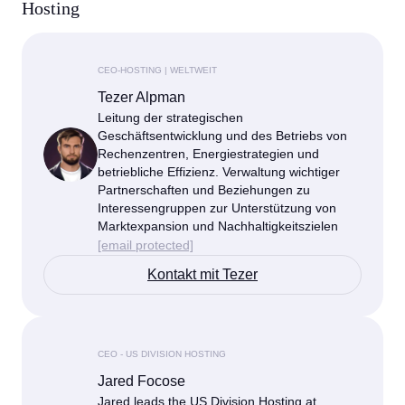
Hosting
CEO-HOSTING | WELTWEIT
Tezer Alpman
Leitung der strategischen
Geschäftsentwicklung und des Betriebs von
Rechenzentren, Energiestrategien und
betriebliche Effizienz. Verwaltung wichtiger
Partnerschaften und Beziehungen zu
Interessengruppen zur Unterstützung von
Marktexpansion und Nachhaltigkeitszielen
[email protected]
Kontakt mit Tezer
CEO - US DIVISION HOSTING
Jared Focose
Jared leads the US Division Hosting at