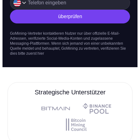
überprüfen
GoMining-Vertreter kontaktieren Nutzer nur über offizielle E-Mail-
Adressen, verifizierte Social-Media-Konten und zugelassene
Messaging-Plattformen. Wenn sich jemand von einer unbekannten
Quelle meldet und behauptet, GoMining zu vertreten, verifizieren Sie
dies bitte zuerst hier
Strategische Unterstützer