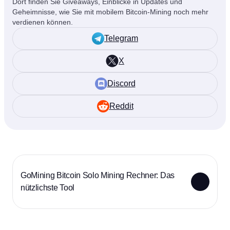
Dort finden Sie Giveaways, Einblicke in Updates und
Geheimnisse, wie Sie mit mobilem Bitcoin-Mining noch mehr
verdienen können.
Telegram
X
Discord
Reddit
GoMining Bitcoin Solo Mining Rechner: Das
nützlichste Tool