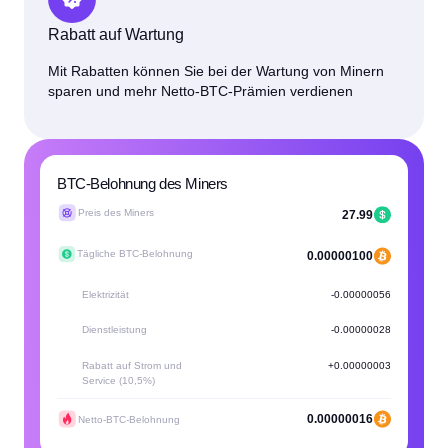
Rabatt auf Wartung
Mit Rabatten können Sie bei der Wartung von Minern
sparen und mehr Netto-BTC-Prämien verdienen
BTC-Belohnung des Miners
Preis des Miners
27.99
Tägliche BTC-Belohnung
0.00000100
Elektrizität
-0.00000056
Dienstleistung
-0.00000028
Rabatt auf Strom und
+0.00000003
Service (10,5%)
0.00000016
Netto-BTC-Belohnung