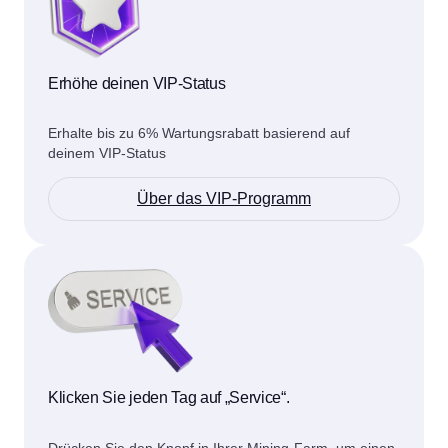
Erhöhe deinen VIP-Status
Erhalte bis zu 6% Wartungsrabatt basierend auf
deinem VIP-Status
Über das VIP-Programm
Klicken Sie jeden Tag auf „Service“.
Drücken Sie den Knopf in Ihrer Mining-Farm, um einen