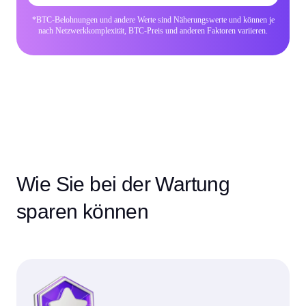
*BTC-Belohnungen und andere Werte sind Näherungswerte und können je
nach Netzwerkkomplexität, BTC-Preis und anderen Faktoren variieren.
Wie Sie bei der Wartung
sparen können