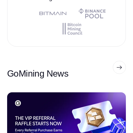
GoMining News