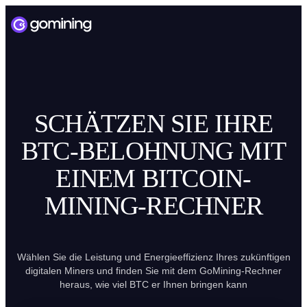
SCHÄTZEN SIE IHRE
BTC-BELOHNUNG MIT
EINEM BITCOIN-
MINING-RECHNER
Wählen Sie die Leistung und Energieeffizienz Ihres zukünftigen
digitalen Miners und finden Sie mit dem GoMining-Rechner
heraus, wie viel BTC er Ihnen bringen kann