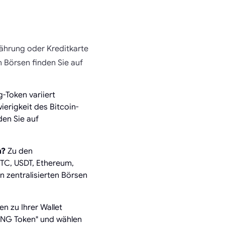
ährung oder Kreditkarte
en Börsen finden Sie auf
-Token variiert
erigkeit des Bitcoin-
en Sie auf
n?
Zu den
TC, USDT, Ethereum,
 zentralisierten Börsen
 zu Ihrer Wallet
NING Token" und wählen