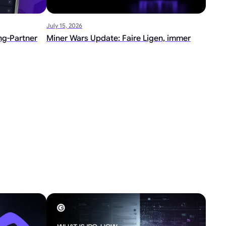
July 15, 2026
ng-Partner
Miner Wars Update: Faire Ligen, immer