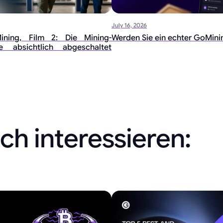
July 16, 2026
ining, Film 2: Die Mining-
Werden Sie ein echter GoMini
e absichtlich abgeschaltet
ch interessieren: