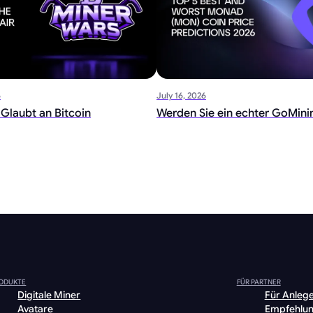
6
July 16, 2026
. Glaubt an Bitcoin
Werden Sie ein echter GoMini
ODUKTE
FÜR PARTNER
Digitale Miner
Für Anleg
Avatare
Empfehlu