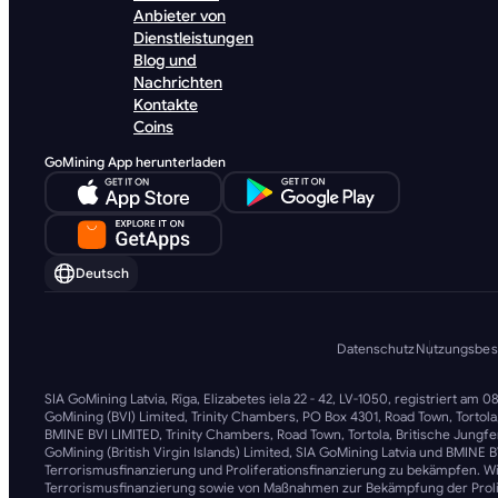
Anbieter von
Dienstleistungen
Blog und
Nachrichten
Kontakte
Coins
GoMining App herunterladen
Deutsch
Datenschutz
Nutzungsbe
SIA GoMining Latvia, Rīga, Elizabetes iela 22 - 42, LV-1050, registriert am
GoMining (BVI) Limited, Trinity Chambers, PO Box 4301, Road Town, Torto
BMINE BVI LIMITED, Trinity Chambers, Road Town, Tortola, Britische Jungfe
GoMining (British Virgin Islands) Limited, SIA GoMining Latvia und BMINE
Terrorismusfinanzierung und Proliferationsfinanzierung zu bekämpfen. Wi
Terrorismusfinanzierung sowie von Maßnahmen zur Bekämpfung der Prolifer