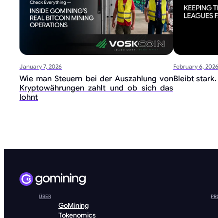
January 7, 2026
February 6, 202
Wie man Steuern bei der Auszahlung von
Bleibt stark
Kryptowährungen zahlt und ob sich das
lohnt
ÜBER
PR
GoMining
Tokenomics