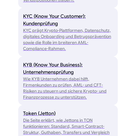
Verlustpositionen steuern.
KYC (Know Your Customer):
Kundenprüfung
KYC prägt Krypto-Plattformen, Datenschutz,
digitales Onboarding und Betrugsprävention
sowie die Rolle im breiteren AML-
Compliance-Rahmen.
KYB (Know Your Business):
Unternehmensprüfung
Wie KYB Unternehmen dabei hilft,
Firmenkunden zu prüfen, AML- und CFT-
Risiken zu steuern und sichere Krypto- und
Finanzprozesse zu unterstützen.
Token (Jetton)
Die Seite erklärt, wie Jettons in TON
funktionieren: Standard, Smart-Contract-
Struktur, Guthaben, Transfers und Vergleich