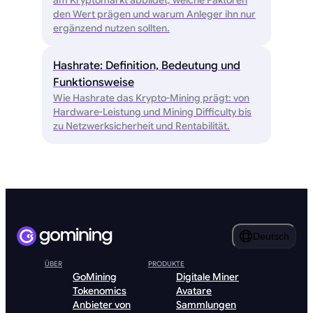
am Kryptomarkt abbildet, welche Faktoren
den Wert prägen und warum Anleger ihn nur
ergänzend nutzen sollten.
Hashrate: Definition, Bedeutung und
Funktionsweise
Wie Hashrate das Krypto-Mining prägt: von
Hardware-Leistung und Mining Difficulty bis
zu Netzwerksicherheit und Rentabilität.
Deutsch
ÜBER
PRODUKTE
GoMining
Digitale Miner
Tokenomics
Avatare
Anbieter von
Sammlungen