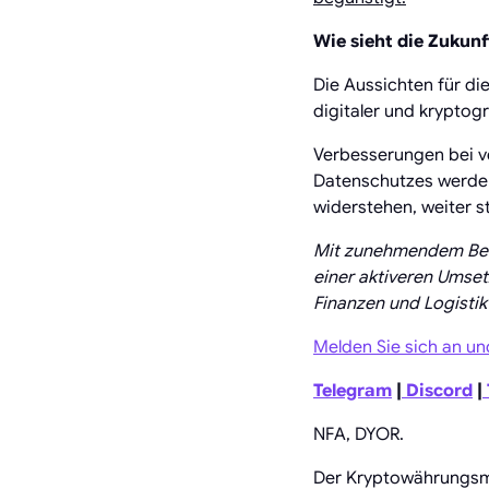
Wie sieht die Zukun
Die Aussichten für di
digitaler und kryptog
Verbesserungen bei ve
Datenschutzes werden
widerstehen, weiter s
Mit zunehmendem Bewus
einer aktiveren Umse
Finanzen und Logistik 
Melden Sie sich an un
Telegram
|
Discord
|
NFA, DYOR.
Der Kryptowährungsma