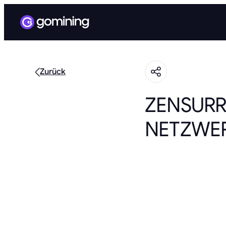
Zurück
ZENSURR
NETZWE