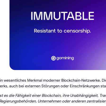
ein wesentliches Merkmal moderner Blockchain-Netzwerke. Dies
erks, auch bei externen Störungen oder Einschränkungen stab
st es die Fähigkeit einer Blockchain, ihre Unabhängigkeit, Tr
 Regierungsbehörden, Unternehmen oder anderen zentralisier