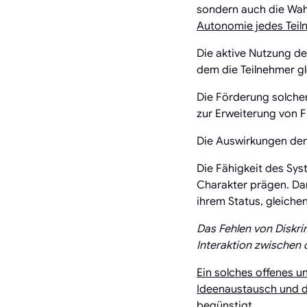
sondern auch die Wah
Autonomie jedes Teil
Die aktive Nutzung de
dem die Teilnehmer gl
Die Förderung solcher
zur Erweiterung von F
Die Auswirkungen der
Die Fähigkeit des Sys
Charakter prägen. Da
ihrem Status, gleich
Das Fehlen von Diskri
Interaktion zwischen 
Ein solches offenes u
Ideenaustausch und 
begünstigt.