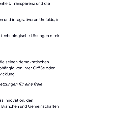
enheit, Transparenz und die
n und integrativeren Umfelds, in
er technologische Lösungen direkt
, die seinen demokratischen
bhängig von ihrer Größe oder
wicklung.
tzungen für eine freie
as Innovation, den
n Branchen und Gemeinschaften