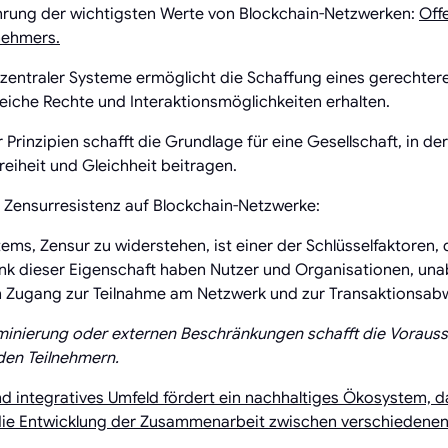
rung der wichtigsten Werte von Blockchain-Netzwerken:
Off
nehmers.
zentraler Systeme ermöglicht die Schaffung eines gerechtere
eiche Rechte und Interaktionsmöglichkeiten erhalten.
 Prinzipien schafft die Grundlage für eine Gesellschaft, in d
reiheit und Gleichheit beitragen.
 Zensurresistenz auf Blockchain-Netzwerke:
tems, Zensur zu widerstehen, ist einer der Schlüsselfaktoren
nk dieser Eigenschaft haben Nutzer und Organisationen, una
en Zugang zur Teilnahme am Netzwerk und zur Transaktionsab
minierung oder externen Beschränkungen schafft die Vorausse
den Teilnehmern.
nd integratives Umfeld fördert ein nachhaltiges Ökosystem, d
die Entwicklung der Zusammenarbeit zwischen verschiedene