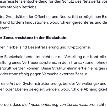
ensurresistenz entscheidend für den Schutz des Netzwerks vo
nes stabilen Betriebs.
der Grundsätze der Offenheit und Neutralität ermöglichen B
h und fördern Innovationen, wodurch ein gerechteres und de
steht.
 Zensurresistenz in der Blockchain:
ren hierbei sind Dezentralisierung und Kryptografie.
der Blockchain bedeutet nicht nur die Verteilung der Kontroll
ffung eines Vertrauenssystems, in dem Transaktionen ohne d
rprüft werden können. Diese Struktur eliminiert ein einziges 
iderstandsfähig gegen Versuche externer Zensur.
t eine Art der Systemstrukturierung, bei der Verwaltungs- un
ren oder Ebenen delegiert werden, wodurch die Abhängigkeit
werden, dass die
Implementierung von Zensurresistenz
nicht n