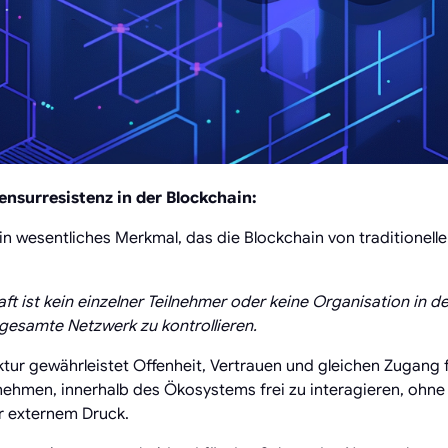
nsurresistenz in der Blockchain:
ein wesentliches Merkmal, das die Blockchain von traditionell
ft ist kein einzelner Teilnehmer oder keine Organisation in d
gesamte Netzwerk zu kontrollieren.
ktur gewährleistet Offenheit, Vertrauen und gleichen Zugang fü
ehmen, innerhalb des Ökosystems frei zu interagieren, ohne
r externem Druck.