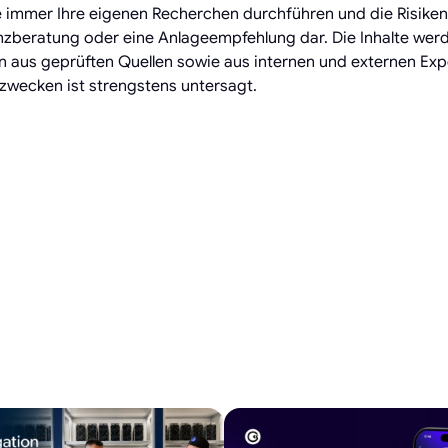
Sie immer Ihre eigenen Recherchen durchführen und die Risike
inanzberatung oder eine Anlageempfehlung dar. Die Inhalte werd
 aus geprüften Quellen sowie aus internen und externen Exp
gszwecken ist strengstens untersagt.