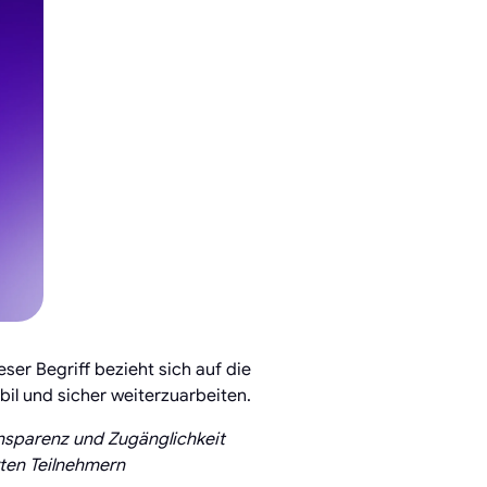
er Begriff bezieht sich auf die
il und sicher weiterzuarbeiten.
ansparenz und Zugänglichkeit
ten Teilnehmern