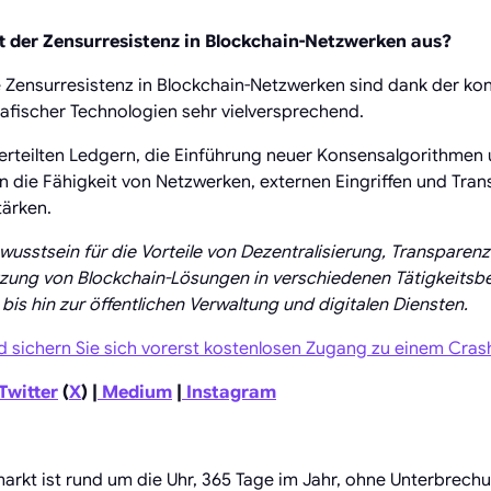
ft der Zensurresistenz in Blockchain-Netzwerken aus?
e Zensurresistenz in Blockchain-Netzwerken sind dank der kon
rafischer Technologien sehr vielversprechend.
rteilten Ledgern, die Einführung neuer Konsensalgorithmen 
 die Fähigkeit von Netzwerken, externen Eingriffen und Tra
tärken.
stsein für die Vorteile von Dezentralisierung, Transparenz
tzung von Blockchain-Lösungen in verschiedenen Tätigkeitsb
bis hin zur öffentlichen Verwaltung und digitalen Diensten.
d sichern Sie sich vorerst kostenlosen Zugang zu einem Cras
Twitter
(
X
) |
Medium
|
Instagram
rkt ist rund um die Uhr, 365 Tage im Jahr, ohne Unterbrechu