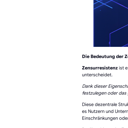
Die Bedeutung der Ze
Zensurresistenz
ist 
unterscheidet.
Dank dieser Eigenscha
festzulegen oder das 
Diese dezentrale Stru
es Nutzern und Untern
Einschränkungen ode