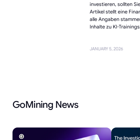
investieren, sollten 
Artikel stellt eine F
alle Angaben stammen
Inhalte zu KI-Trainin
JANUARY 5, 2026
GoMining News