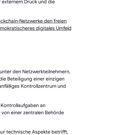
r externem Druck und die
lockchain-Netzwerke den freien
mokratischeres digitales Umfeld
e unter den Netzwerkteilnehmern,
ie Beteiligung einer einzigen
anfälliges Kontrollzentrum und
d Kontrollaufgaben an
 von einer zentralen Behörde
ur technische Aspekte betrifft,