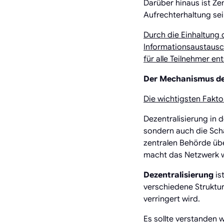
Darüber hinaus ist Z
Aufrechterhaltung sei
Durch die Einhaltung 
Informationsaustausc
für alle Teilnehmer ent
Der Mechanismus der
Die wichtigsten Fakto
Dezentralisierung in 
sondern auch die Scha
zentralen Behörde übe
macht das Netzwerk w
Dezentralisierung
is
verschiedene Struktu
verringert wird.
Es sollte verstanden 