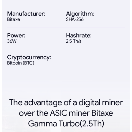
Manufacturer:
Algorithm:
Bitaxe
SHA-256
Power:
Hashrate:
36W
2.5 Th/s
Cryptocurrency:
Bitcoin (BTC)
The advantage of a digital miner
over the ASIC miner Bitaxe
Gamma Turbo(2.5Th)