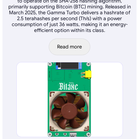
to operate on the SHA-256 hashing algorithm,
primarily supporting Bitcoin (BTC) mining. Released in
March 2025, the Gamma Turbo delivers a hashrate of
2.5 terahashes per second (Th/s) with a power
consumption of just 36 watts, making it an energy-
efficient option within its class.
Read more