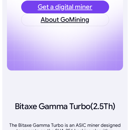
Get a digital miner
About GoMining
Bitaxe Gamma Turbo(2.5Th)
The Bitaxe Gamma Turbo is an ASIC miner designed