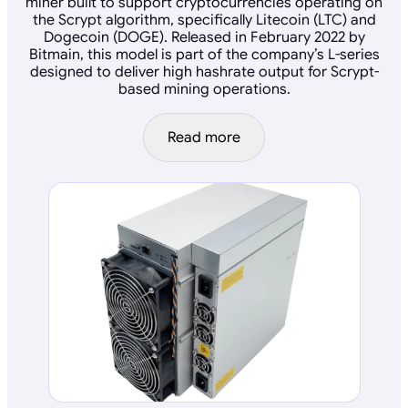
miner built to support cryptocurrencies operating on
the Scrypt algorithm, specifically Litecoin (LTC) and
Dogecoin (DOGE). Released in February 2022 by
Bitmain, this model is part of the company’s L-series
designed to deliver high hashrate output for Scrypt-
based mining operations.
Read more