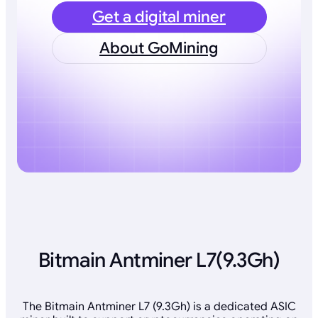
Get a digital miner
About GoMining
Bitmain Antminer L7(9.3Gh)
The Bitmain Antminer L7 (9.3Gh) is a dedicated ASIC