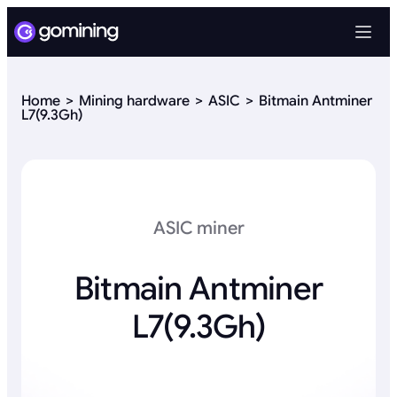
Home
Mining hardware
ASIC
Bitmain Antminer
L7(9.3Gh)
ASIC miner
Bitmain Antminer
L7(9.3Gh)