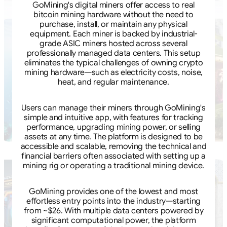
GoMining's digital miners offer access to real
bitcoin mining hardware without the need to
purchase, install, or maintain any physical
equipment. Each miner is backed by industrial-
grade ASIC miners hosted across several
professionally managed data centers. This setup
eliminates the typical challenges of owning crypto
mining hardware—such as electricity costs, noise,
heat, and regular maintenance.
Users can manage their miners through GoMining's
simple and intuitive app, with features for tracking
performance, upgrading mining power, or selling
assets at any time. The platform is designed to be
accessible and scalable, removing the technical and
financial barriers often associated with setting up a
mining rig or operating a traditional mining device.
GoMining provides one of the lowest and most
effortless entry points into the industry—starting
from ~$26. With multiple data centers powered by
significant computational power, the platform