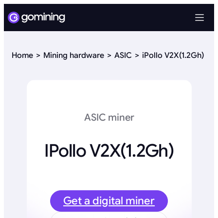
Home
Mining hardware
ASIC
iPollo V2X(1.2Gh)
ASIC miner
IPollo V2X(1.2Gh)
Get a digital miner