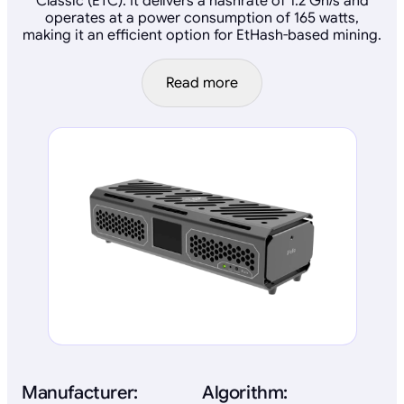
Classic (ETC). It delivers a hashrate of 1.2 Gh/s and
operates at a power consumption of 165 watts,
making it an efficient option for EtHash-based mining.
Read more
Manufacturer:
Algorithm: