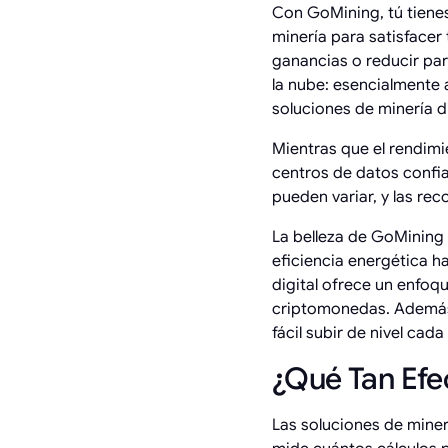
Con GoMining, tú tienes
minería para satisface
ganancias o reducir para
la nube: esencialmente 
soluciones de minería di
Mientras que el rendimi
centros de datos confia
pueden variar, y las re
La belleza de GoMining 
eficiencia energética h
digital ofrece un enfoq
criptomonedas. Además,
fácil subir de nivel cad
¿Qué Tan Efec
Las soluciones de miner