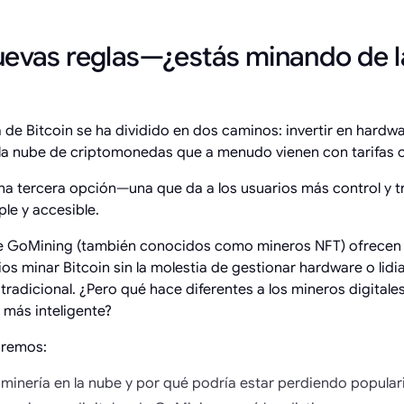
uevas reglas—¿estás minando de 
a de Bitcoin se ha dividido en dos caminos: invertir en hardw
 la nube de criptomonedas que a menudo vienen con tarifas o
na tercera opción—una que da a los usuarios más control y 
le y accesible.
de GoMining (también conocidos como mineros NFT) ofrecen u
os minar Bitcoin sin la molestia de gestionar hardware o lidi
e tradicional. ¿Pero qué hace diferentes a los mineros digita
 más inteligente?
raremos:
 minería en la nube y por qué podría estar perdiendo popula