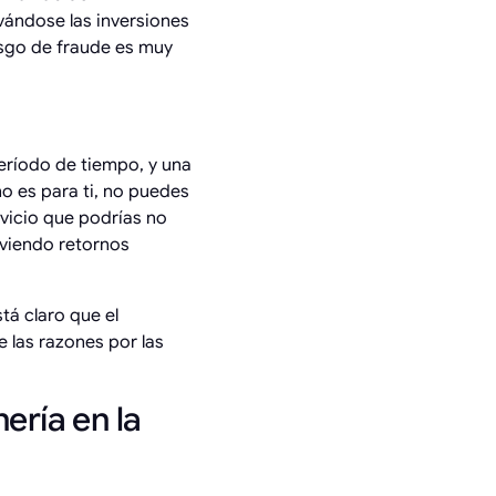
vándose las inversiones
iesgo de fraude es muy
eríodo de tiempo, y una
no es para ti, no puedes
rvicio que podrías no
s viendo retornos
tá claro que el
e las razones por las
ería en la