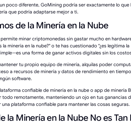
 un poco diferente, GoMining podría ser exactamente lo que
ería que podría adaptarse mejor a ti.
os de la Minería en la Nube
e permite minar criptomonedas sin gastar mucho en hardware 
la minería en la nube?" o te has cuestionado "¿es legítima la 
imple—es una forma de ganar activos digitales sin los costos 
mantener tu propio equipo de minería, alquilas poder comput
so a recursos de minería y datos de rendimiento en tiempo 
ingún software.
plataforma confiable de minería en la nube o app de minería B
nar todo remotamente, manteniendo un ojo en tus ganancias 
r una plataforma confiable para mantener las cosas seguras.
e la Minería en la Nube No es Tan