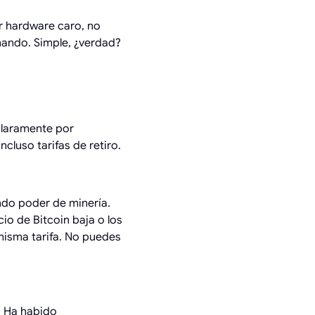
r hardware caro, no
nando. Simple, ¿verdad?
claramente por
cluso tarifas de retiro.
ndo poder de minería.
cio de Bitcoin baja o los
misma tarifa. No puedes
. Ha habido