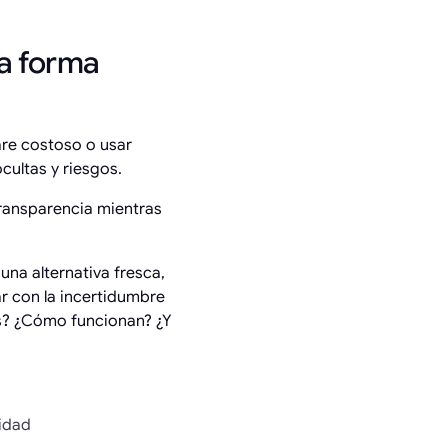
la forma
are costoso o usar
cultas y riesgos.
transparencia mientras
na alternativa fresca,
ar con la incertidumbre
les? ¿Cómo funcionan? ¿Y
ridad