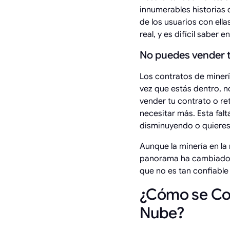
innumerables historias 
de los usuarios con ella
real, y es difícil saber e
No puedes vender 
Los contratos de miner
vez que estás dentro, n
vender tu contrato o re
necesitar más. Esta falt
disminuyendo o quieres r
Aunque la minería en la
panorama ha cambiado. T
que no es tan confiable
¿Cómo se Comp
Nube?