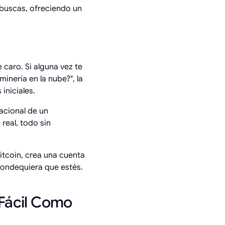
 buscas, ofreciendo un
caro. Si alguna vez te
minería en la nube?", la
iniciales.
acional de un
real, todo sin
itcoin, crea una cuenta
dondequiera que estés.
 Fácil Como