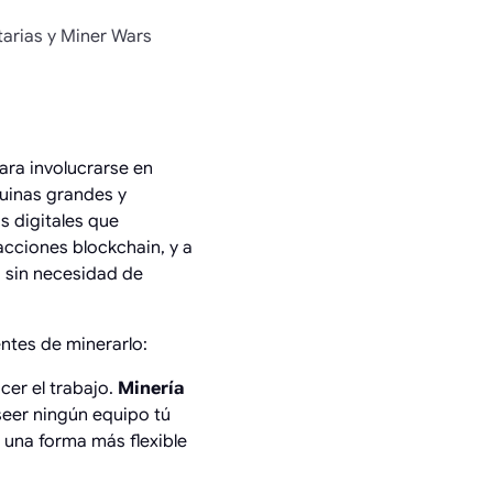
arias y Miner Wars
para involucrarse en
uinas grandes y
s digitales que
acciones blockchain, y a
a sin necesidad de
ntes de minerarlo:
cer el trabajo.
Minería
seer ningún equipo tú
una forma más flexible