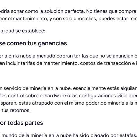
odría sonar como la solución perfecta. No tienes que compra
or el mantenimiento, y con solo unos clics, puedes estar mi
ealidad se establece:
s se comen tus ganancias
ería en la nube a menudo cobran tarifas que no se anuncian 
 incluir tarifas de mantenimiento, costos de transacción e in
servicio de minería en la nube, esencialmente estás alquila
nes control sobre el hardware o las configuraciones. Si el pre
isparan, estás atrapado con el mismo poder de minería a la 
 tus retornos.
por todas partes
 mundo de la minería en la nube ha sido plagado por estafas