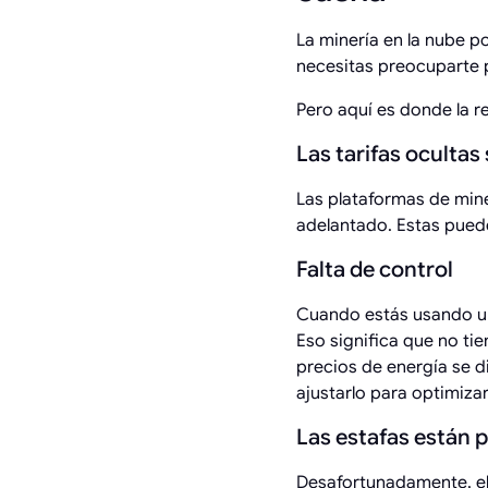
La minería en la nube p
necesitas preocuparte p
Pero aquí es donde la r
Las tarifas oculta
Las plataformas de min
adelantado. Estas pueden
Falta de control
Cuando estás usando un 
Eso significa que no tie
precios de energía se d
ajustarlo para optimizar
Las estafas están 
Desafortunadamente, el