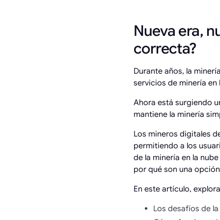
Nueva era, n
correcta?
Durante años, la minerí
servicios de minería en
Ahora está surgiendo u
mantiene la minería simp
Los mineros digitales 
permitiendo a los usuari
de la minería en la nub
por qué son una opción
En este artículo, explo
Los desafíos de la