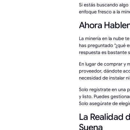
Si estás buscando algo
enfoque fresco a la min
Ahora Hablem
La minería en la nube t
has preguntado "¿qué es 
respuesta es bastante s
En lugar de comprar y 
proveedor, dándote acce
necesidad de instalar n
Solo regístrate en una 
y listo. Puedes gestio
Solo asegúrate de elegi
La Realidad d
Suena