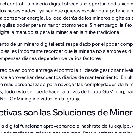
 el control. La minería digital ofrece una oportunidad única 
r tus necesidades—ya sea que quieras escalar para potencia
 conservar energía. La idea detrás de los mineros digitales es
alquilas poder para minar criptomoneda. Sin embargo, la flexi
gital a menudo supera la minería en la nube tradicional.
ento de un minero digital está respaldado por el poder comp
bles, es importante recordar que la minería no siempre es d
compensas diarias dependen de varios factores.
radica en cómo entrega el control a ti, desde gestionar nivel
asta aprovechar descuentos diarios de mantenimiento. En últi
ue más personalizado para navegar las complejidades de la m
 todo esto se puede hacer a través de la app GoMining, ha
a NFT GoMining individual en tu granja.
tivas son las Soluciones de Minerí
ía digital funcionan aprovechando el hashrate de tu equipo,