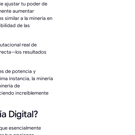
de ajustar tu poder de
lmente aumentar
 similar a la minería en
bilidad de las
utacional real de
irecta—los resultados
es de potencia y
ma instancia, la minería
inería de
ciendo increíblemente
a Digital?
 que esencialmente