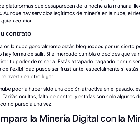
de plataformas que desaparecen de la noche a la mañana, lle
s. Aunque hay servicios legítimos de minería en la nube, el r
n quién confiar.
tu contrato
ía en la nube generalmente están bloqueados por un cierto p
o hay forma de salir. Si el mercado cambia o decides que ya 
tirar tu poder de minería. Estás atrapado pagando por un se
a de flexibilidad puede ser frustrante, especialmente si está
einvertir en otro lugar.
 nube podría haber sido una opción atractiva en el pasado, es
arifas ocultas, falta de control y estafas son solo algunas d
 como parecía una vez.
ara la Minería Digital con la Min