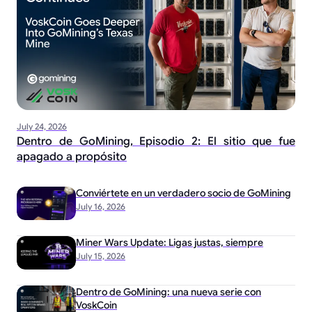
July 24, 2026
Dentro de GoMining, Episodio 2: El sitio que fue
apagado a propósito
Conviértete en un verdadero socio de GoMining
July 16, 2026
Miner Wars Update: Ligas justas, siempre
July 15, 2026
Dentro de GoMining: una nueva serie con
VoskCoin