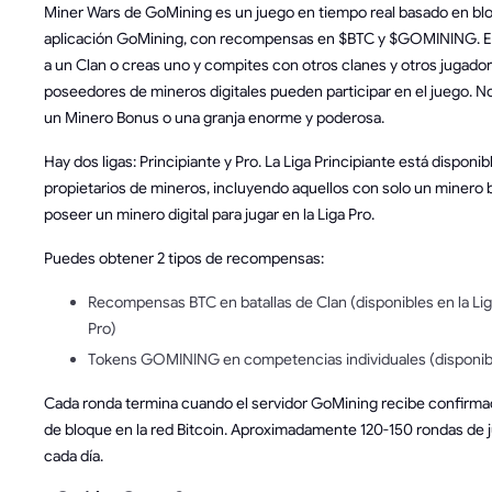
Miner Wars de GoMining es un juego en tiempo real basado en blo
aplicación GoMining, con recompensas en $BTC y $GOMINING. En
a un Clan o creas uno y compites con otros clanes y otros jugador
poseedores de mineros digitales pueden participar en el juego. No
un Minero Bonus o una granja enorme y poderosa.
Hay dos ligas: Principiante y Pro. La Liga Principiante está disponib
propietarios de mineros, incluyendo aquellos con solo un minero
poseer un minero digital para jugar en la Liga Pro.
Puedes obtener 2 tipos de recompensas:
Recompensas BTC en batallas de Clan (disponibles en la Liga
Pro)
Tokens GOMINING en competencias individuales (disponible
Cada ronda termina cuando el servidor GoMining recibe confirmac
de bloque en la red Bitcoin. Aproximadamente 120-150 rondas de j
cada día.