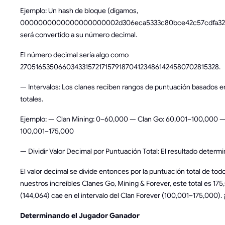
Ejemplo: Un hash de bloque (digamos,
0000000000000000000002d306eca5333c80bce42c57cdfa32
será convertido a su número decimal.
El número decimal sería algo como
270516535066034331572171579187041234861424580702815328.
— Intervalos: Los clanes reciben rangos de puntuación basados 
totales.
Ejemplo: — Clan Mining: 0–60,000 — Clan Go: 60,001–100,000 —
100,001–175,000
— Dividir Valor Decimal por Puntuación Total: El resultado determi
El valor decimal se divide entonces por la puntuación total de tod
nuestros increíbles Clanes Go, Mining & Forever, este total es 175
(144,064) cae en el intervalo del Clan Forever (100,001–175,000).
Determinando el Jugador Ganador