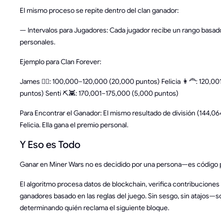
El mismo proceso se repite dentro del clan ganador:
— Intervalos para Jugadores: Cada jugador recibe un rango basa
personales.
Ejemplo para Clan Forever:
James 🧔‍♂️: 100,000–120,000 (20,000 puntos) Felicia 👩‍🦰: 120,
puntos) Senti ⛏️👾: 170,001–175,000 (5,000 puntos)
Para Encontrar el Ganador: El mismo resultado de división (144,06
Felicia. Ella gana el premio personal.
Y Eso es Todo
Ganar en Miner Wars no es decidido por una persona—es código 
El algoritmo procesa datos de blockchain, verifica contribuciones
ganadores basado en las reglas del juego. Sin sesgo, sin atajos—
determinando quién reclama el siguiente bloque.