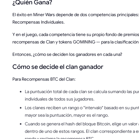
¿Quién Gana?
El éxito en Miner Wars depende de dos competencias principales: 
Recompensas Individuales.
Y en el juego, cada competencia tiene su propio fondo de premios
recompensas de Clan y tokens GOMINING — para la clasificación 
Entonces, ¿cómo se deciden los ganadores en cada una?
Cómo se decide el clan ganador
Para Recompensas BTC del Clan:
La puntuación total de cada clan se calcula sumando las p
individuales de todos sus jugadores.
Los clanes reciben un rango o "intervalo" basado en su pu
mayor sea la puntuación, mayor es el rango.
Cuando se genera el hash del bloque Bitcoin, elige un valor
dentro de uno de estos rangos. El clan correspondiente a e
ronda y reclama la recompensa BTC.