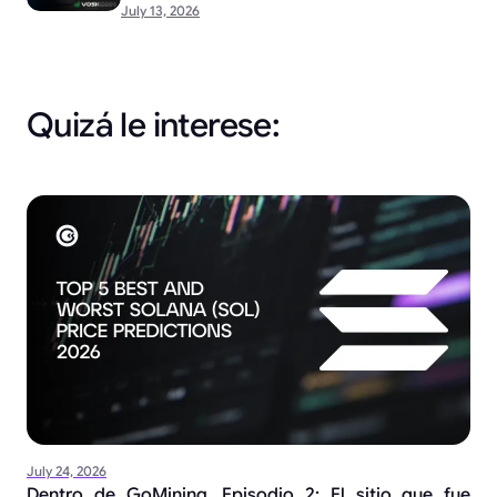
July 13, 2026
Quizá le interese:
July 24, 2026
Dentro de GoMining, Episodio 2: El sitio que fue