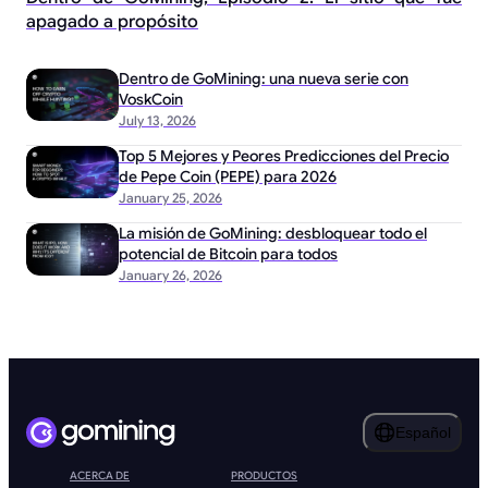
apagado a propósito
Dentro de GoMining: una nueva serie con
VoskCoin
July 13, 2026
Top 5 Mejores y Peores Predicciones del Precio
de Pepe Coin (PEPE) para 2026
January 25, 2026
La misión de GoMining: desbloquear todo el
potencial de Bitcoin para todos
January 26, 2026
Español
ACERCA DE
PRODUCTOS