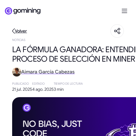
Volver
NOTICIAS
LA FÓRMULA GANADORA: ENTENDI
PROCESO DE SELECCIÓN EN MINER
Aimara García Cabezas
PUBLICADO
EDITADO
TIEMPO DE LECTURA
21 jul. 2025
4 ago. 2025
3 min