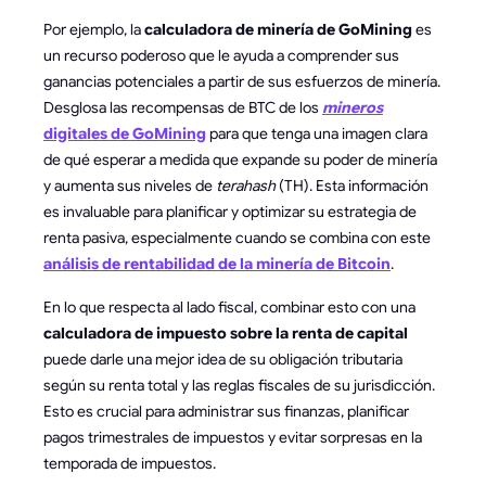
Por ejemplo, la
calculadora de minería de GoMining
es
un recurso poderoso que le ayuda a comprender sus
ganancias potenciales a partir de sus esfuerzos de minería.
Desglosa las recompensas de BTC de los
mineros
digitales de GoMining
para que tenga una imagen clara
de qué esperar a medida que expande su poder de minería
y aumenta sus niveles de
terahash
(TH). Esta información
es invaluable para planificar y optimizar su estrategia de
renta pasiva, especialmente cuando se combina con este
análisis de rentabilidad de la minería de Bitcoin
.
En lo que respecta al lado fiscal, combinar esto con una
calculadora de impuesto sobre la renta de capital
puede darle una mejor idea de su obligación tributaria
según su renta total y las reglas fiscales de su jurisdicción.
Esto es crucial para administrar sus finanzas, planificar
pagos trimestrales de impuestos y evitar sorpresas en la
temporada de impuestos.