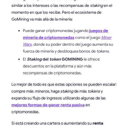
similar a los intereses o las recompensas de
staking
en el
momento en que los recibe. Pero el ecosistema de
GoMining va más allá de la minería:
Puede ganar criptomonedas jugando
juegos de
minería de criptomonedas
como el juego
Miner
Wars
, donde su poder dentro del juego aumenta su
fuerza de minería y desbloquea bonos de
tokens
.
El
Staking
del
token
GOMINING
le ofrece
descuentos en la plataforma y aún más
recompensas de criptomonedas.
Lo mejor de todo es que estas opciones se pueden escalar:
compre más
mineros
, haga
staking
de más
tokens
y
expanda su flujo de ingresos utilizando algunas de las
mejores formas de ganar renta pasiva
en
criptomonedas.
Si está creando una cartera o aumentando su
renta