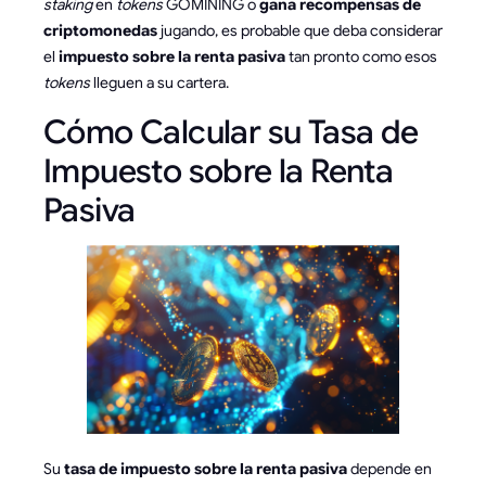
staking
en
tokens
GOMINING o
gana recompensas de
criptomonedas
jugando, es probable que deba considerar
el
impuesto sobre la renta pasiva
tan pronto como esos
tokens
lleguen a su cartera.
Cómo Calcular su Tasa de
Impuesto sobre la Renta
Pasiva
Su
tasa de impuesto sobre la renta pasiva
depende en