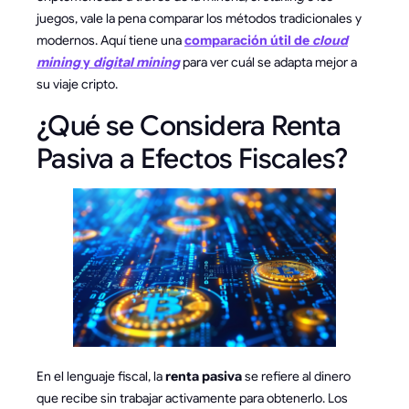
juegos, vale la pena comparar los métodos tradicionales y
modernos. Aquí tiene una
comparación útil de
cloud
mining
y
digital mining
para ver cuál se adapta mejor a
su viaje cripto.
¿Qué se Considera Renta
Pasiva a Efectos Fiscales?
En el lenguaje fiscal, la
renta pasiva
se refiere al dinero
que recibe sin trabajar activamente para obtenerlo. Los