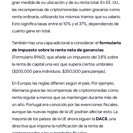
gran medida de su ubicación y de su renta total. En EE. UU.,
las recompensas de criptomonedas suelen gravarse como
renta ordinaria, utilizando los mismos tramos que su salario.
Esto significa tasas entre el 10% y el 37%, dependiendo de
cuánto gane en total.
También hay una capa adicional a considerar: el
formulario
de impuesto sobre la renta neta de ganancias
(Formulario 8960), que añade un impuesto del 3.8% sobre
la renta de capital una vez que supera ciertos umbrales
($200,000 para individuos, $250,000 para parejas).
En Europa, las reglas difieren según el país. Por ejemplo,
Alemania grava las recompensas de criptomonedas como
renta regular a menos que se mantengan durante más de
un año. Portugal era conocido por las exenciones fiscales,
aunque las nuevas reglas de la UE podrían afectar esto. La
mayoría de los países de la UE ahora siguen la
DAC8
, una
directiva que impone la notificación de la renta de
criptomonedas a las autoridades fiscales.