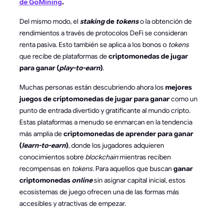
de GoMining
.
Del mismo modo, el
staking
de
tokens
o la obtención de
rendimientos a través de protocolos DeFi se consideran
renta pasiva. Esto también se aplica a los bonos o
tokens
que recibe de plataformas de
criptomonedas de jugar
para ganar (
play-to-earn
)
.
Muchas personas están descubriendo ahora los
mejores
juegos de criptomonedas de jugar para ganar
como un
punto de entrada divertido y gratificante al mundo cripto.
Estas plataformas a menudo se enmarcan en la tendencia
más amplia de
criptomonedas de aprender para ganar
(
learn-to-earn
)
, donde los jugadores adquieren
conocimientos sobre
blockchain
mientras reciben
recompensas en
tokens
. Para aquellos que buscan
ganar
criptomonedas
online
sin asignar capital inicial, estos
ecosistemas de juego ofrecen una de las formas más
accesibles y atractivas de empezar.