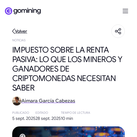
Volver
NOTICIAS
IMPUESTO SOBRE LA RENTA
PASIVA: LO QUE LOS MINEROS Y
GANADORES DE
CRIPTOMONEDAS NECESITAN
SABER
Aimara García Cabezas
PUBLICADO
EDITADO
TIEMPO DE LECTURA
5 sept. 2025
28 sept. 2025
10 min