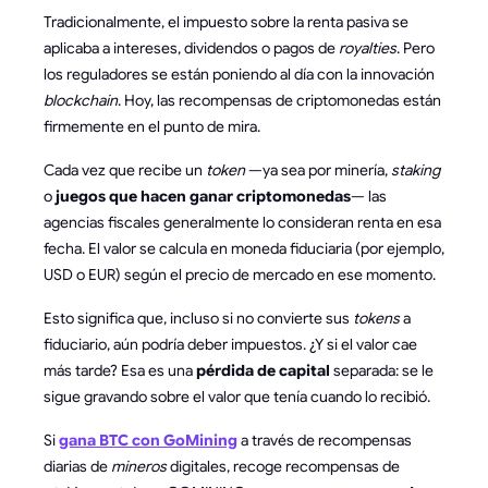
Tradicionalmente, el impuesto sobre la renta pasiva se
aplicaba a intereses, dividendos o pagos de
royalties
. Pero
los reguladores se están poniendo al día con la innovación
blockchain
. Hoy, las recompensas de criptomonedas están
firmemente en el punto de mira.
Cada vez que recibe un
token
—ya sea por minería,
staking
o
juegos que hacen ganar criptomonedas
— las
agencias fiscales generalmente lo consideran renta en esa
fecha. El valor se calcula en moneda fiduciaria (por ejemplo,
USD o EUR) según el precio de mercado en ese momento.
Esto significa que, incluso si no convierte sus
tokens
a
fiduciario, aún podría deber impuestos. ¿Y si el valor cae
más tarde? Esa es una
pérdida de capital
separada: se le
sigue gravando sobre el valor que tenía cuando lo recibió.
Si
gana BTC con GoMining
a través de recompensas
diarias de
mineros
digitales, recoge recompensas de