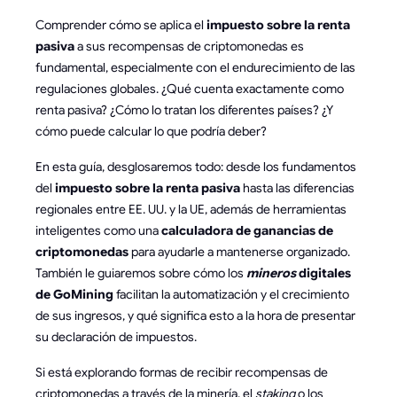
Comprender cómo se aplica el
impuesto sobre la renta
pasiva
a sus recompensas de criptomonedas es
fundamental, especialmente con el endurecimiento de las
regulaciones globales. ¿Qué cuenta exactamente como
renta pasiva? ¿Cómo lo tratan los diferentes países? ¿Y
cómo puede calcular lo que podría deber?
En esta guía, desglosaremos todo: desde los fundamentos
del
impuesto sobre la renta pasiva
hasta las diferencias
regionales entre EE. UU. y la UE, además de herramientas
inteligentes como una
calculadora de ganancias de
criptomonedas
para ayudarle a mantenerse organizado.
También le guiaremos sobre cómo los
mineros
digitales
de GoMining
facilitan la automatización y el crecimiento
de sus ingresos, y qué significa esto a la hora de presentar
su declaración de impuestos.
Si está explorando formas de recibir recompensas de
criptomonedas a través de la minería, el
staking
o los