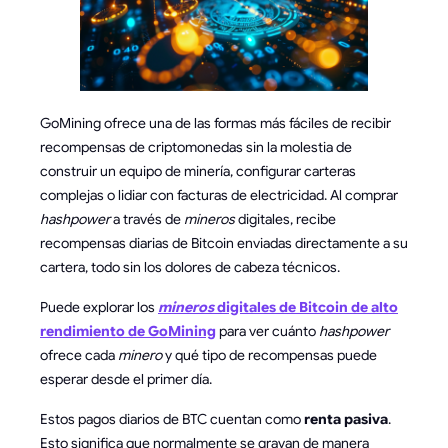
GoMining ofrece una de las formas más fáciles de recibir
recompensas de criptomonedas sin la molestia de
construir un equipo de minería, configurar carteras
complejas o lidiar con facturas de electricidad. Al comprar
hashpower
a través de
mineros
digitales, recibe
recompensas diarias de Bitcoin enviadas directamente a su
cartera, todo sin los dolores de cabeza técnicos.
Puede explorar los
mineros
digitales de Bitcoin de alto
rendimiento de GoMining
para ver cuánto
hashpower
ofrece cada
minero
y qué tipo de recompensas puede
esperar desde el primer día.
Estos pagos diarios de BTC cuentan como
renta pasiva
.
Esto significa que normalmente se gravan de manera