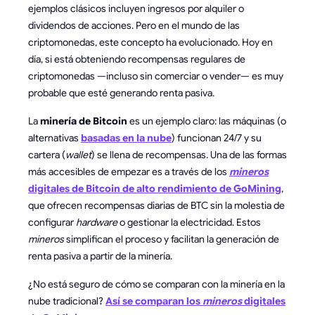
ejemplos clásicos incluyen ingresos por alquiler o
dividendos de acciones. Pero en el mundo de las
criptomonedas, este concepto ha evolucionado. Hoy en
día, si está obteniendo recompensas regulares de
criptomonedas —incluso sin comerciar o vender— es muy
probable que esté generando renta pasiva.
La
minería de Bitcoin
es un ejemplo claro: las máquinas (o
alternativas
basadas en la nube
) funcionan 24/7 y su
cartera (
wallet
) se llena de recompensas. Una de las formas
más accesibles de empezar es a través de los
mineros
digitales de Bitcoin de alto rendimiento de GoMining
,
que ofrecen recompensas diarias de BTC sin la molestia de
configurar
hardware
o gestionar la electricidad. Estos
mineros
simplifican el proceso y facilitan la generación de
renta pasiva a partir de la minería.
¿No está seguro de cómo se comparan con la minería en la
nube tradicional?
Así se comparan los
mineros
digitales