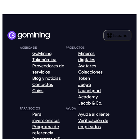
Español
ACERCA DE
PRODUCTOS
GoMining
Mineros
Tokenómica
digitales
Proveedores de
Avatares
servicios
Colecciones
Blog y noticias
Token
Contactos
Juego
Coins
Launchpad
Academy
Jacob & Co.
PARA SOCIOS
AYUDA
Para
Ayuda al cliente
inversionistas
Verificación de
Programa de
empleados
referencia