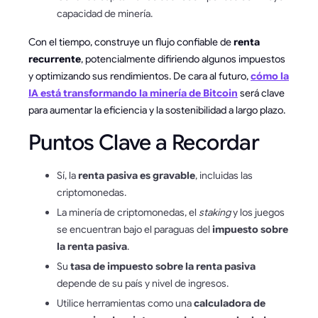
capacidad de minería.
Con el tiempo, construye un flujo confiable de
renta
recurrente
, potencialmente difiriendo algunos impuestos
y optimizando sus rendimientos. De cara al futuro,
cómo la
IA está transformando la minería de Bitcoin
será clave
para aumentar la eficiencia y la sostenibilidad a largo plazo.
Puntos Clave a Recordar
Sí, la
renta pasiva es gravable
, incluidas las
criptomonedas.
La minería de criptomonedas, el
staking
y los juegos
se encuentran bajo el paraguas del
impuesto sobre
la renta pasiva
.
Su
tasa de impuesto sobre la renta pasiva
depende de su país y nivel de ingresos.
Utilice herramientas como una
calculadora de