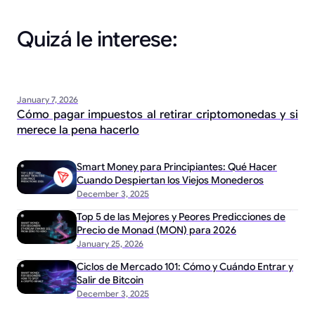
Quizá le interese:
January 7, 2026
Cómo pagar impuestos al retirar criptomonedas y si
merece la pena hacerlo
Smart Money para Principiantes: Qué Hacer
Cuando Despiertan los Viejos Monederos
December 3, 2025
Top 5 de las Mejores y Peores Predicciones de
Precio de Monad (MON) para 2026
January 25, 2026
Ciclos de Mercado 101: Cómo y Cuándo Entrar y
Salir de Bitcoin
December 3, 2025