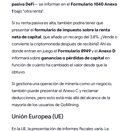
pasiva DeFi
— se informan en el
Formulario 1040 Anexo
1
bajo "otra renta".
Si su renta pasiva es alta, también podría tener que
presentar el
formulario de impuesto sobre la renta
neta de capital
, que añade un recargo del 3.8%. ¿Vende o
convierte la criptomoneda después de recibirla? Ahí es
donde entran en juego el
Formulario 8949
y el
Anexo D
:
informará sobre
ganancias o pérdidas de capital
en
función de cuánto ha cambiado el valor desde que la
obtuvo.
Si gestiona una operación de minería como un negocio,
también puede presentar el Anexo C y reclamar
deducciones, pero esto está más allá del alcance de la
mayoría de los usuarios de GoMining.
Unión Europea (UE)
En la UE, la presentación de informes fiscales varía. La