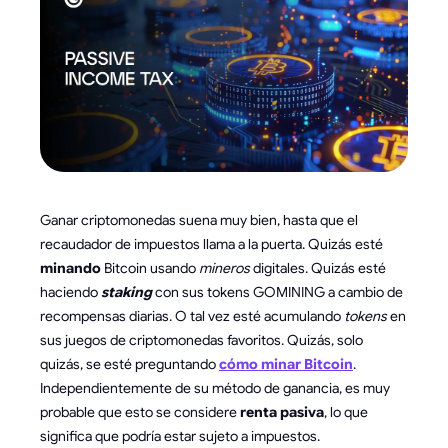
Ganar criptomonedas suena muy bien, hasta que el
recaudador de impuestos llama a la puerta. Quizás esté
minando
Bitcoin usando
mineros
digitales. Quizás esté
haciendo
staking
con sus tokens GOMINING a cambio de
recompensas diarias. O tal vez esté acumulando
tokens
en
sus juegos de criptomonedas favoritos. Quizás, solo
quizás, se esté preguntando
cómo minar Bitcoin
.
Independientemente de su método de ganancia, es muy
probable que esto se considere
renta pasiva
, lo que
significa que podría estar sujeto a impuestos.