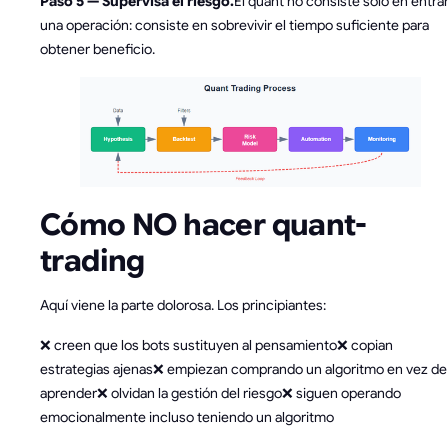
Paso 5 — Supervisa el riesgo.
El quant no consiste solo en entrar
una operación: consiste en sobrevivir el tiempo suficiente para
obtener beneficio.
Cómo NO hacer quant-
trading
Aquí viene la parte dolorosa. Los principiantes:
❌ creen que los bots sustituyen al pensamiento❌ copian
estrategias ajenas❌ empiezan comprando un algoritmo en vez de
aprender❌ olvidan la gestión del riesgo❌ siguen operando
emocionalmente incluso teniendo un algoritmo