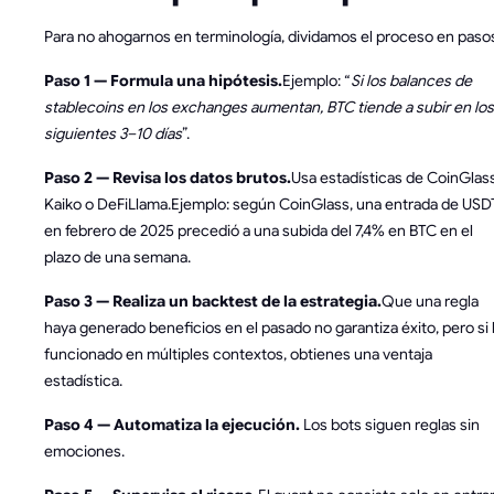
Para no ahogarnos en terminología, dividamos el proceso en paso
Paso 1 — Formula una hipótesis.
Ejemplo: “
Si los balances de
stablecoins en los exchanges aumentan, BTC tiende a subir en los
siguientes 3–10 días
”.
Paso 2 — Revisa los datos brutos.
Usa estadísticas de CoinGlass
Kaiko o DeFiLlama.Ejemplo: según CoinGlass, una entrada de USD
en febrero de 2025 precedió a una subida del 7,4% en BTC en el
plazo de una semana.
Paso 3 — Realiza un backtest de la estrategia.
Que una regla
haya generado beneficios en el pasado no garantiza éxito, pero si
funcionado en múltiples contextos, obtienes una ventaja
estadística.
Paso 4 — Automatiza la ejecución.
Los bots siguen reglas sin
emociones.