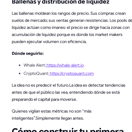
Ballenas y distribución de liquidez
Las ballenas moldean los rangos de precio. Sus compras crean
suelos de mercado; sus ventas generan resistencias. Los pools d
liquidez actúan como imanes: el precio se dirige hacia zonas con
acumulación de liquidez porque es donde los market makers
pueden ejecutar volumen con eficiencia.
Dónde seguirlo:
Whale Alert:
https://whale-alert.io
CryptoQuant:
https://cryptoquant.com
La idea no es predecir el futuro.La idea es detectar tendencias
antes de que el público las vea, entendiendo dónde se está
preparando el capital para moverse.
Quienes vigilan estas métricas no son “más
inteligentes”.Simplemente llegan antes.
Cómo construir tu primera