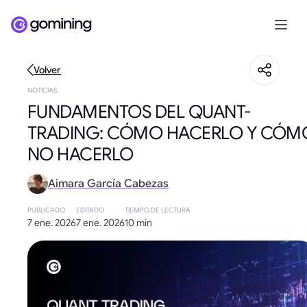
Volver
NOTICIAS
FUNDAMENTOS DEL QUANT-
TRADING: CÓMO HACERLO Y CÓM
NO HACERLO
Aimara García Cabezas
PUBLICADO
EDITADO
TIEMPO DE LECTURA
7 ene. 2026
7 ene. 2026
10 min