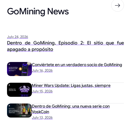
GoMining News
July 24, 2026
Dentro de GoMining, Episodio 2: El sitio que fue
apagado a propósito
Conviértete en un verdadero socio de GoMining
July 16, 2026
Miner Wars Update: Ligas justas, siempre
July 15, 2026
Dentro de GoMining: una nueva serie con
VoskCoin
July 13, 2026