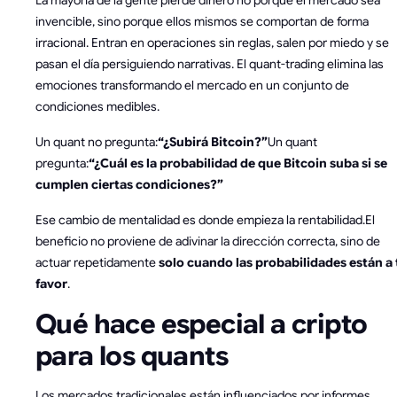
La mayoría de la gente pierde dinero no porque el mercado sea
invencible, sino porque ellos mismos se comportan de forma
irracional. Entran en operaciones sin reglas, salen por miedo y se
pasan el día persiguiendo narrativas. El quant-trading elimina las
emociones transformando el mercado en un conjunto de
condiciones medibles.
Un quant no pregunta:
“¿Subirá Bitcoin?”
Un quant
pregunta:
“¿Cuál es la probabilidad de que Bitcoin suba si se
cumplen ciertas condiciones?”
Ese cambio de mentalidad es donde empieza la rentabilidad.El
beneficio no proviene de adivinar la dirección correcta, sino de
actuar repetidamente
solo cuando las probabilidades están a 
favor
.
Qué hace especial a cripto
para los quants
Los mercados tradicionales están influenciados por informes