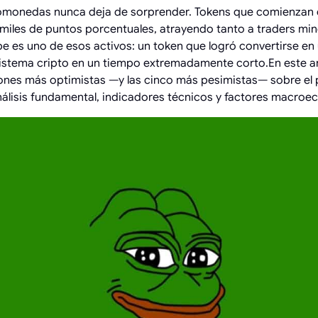
ptomonedas nunca deja de sorprender. Tokens que comienz
miles de puntos porcentuales, atrayendo tanto a traders min
Pepe es uno de esos activos: un token que logró convertirse 
sistema cripto en un tiempo extremadamente corto.En este a
siones más optimistas —y las cinco más pesimistas— sobre el
álisis fundamental, indicadores técnicos y factores macroe