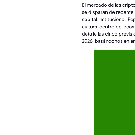
El mercado de las cri
se disparan de repente 
capital institucional. 
cultural dentro del eco
detalle las cinco previ
2026, basándonos en an