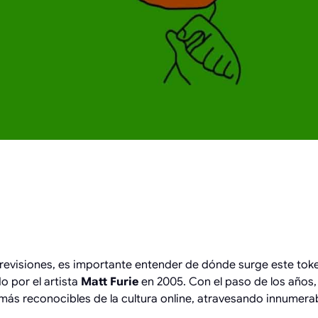
RIA DE PEPE: 
 A CRIPTOMO
previsiones, es importante entender de dónde surge este tok
 por el artista
Matt Furie
en 2005. Con el paso de los años,
más reconocibles de la cultura online, atravesando innumera