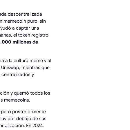
neda descentralizada
un memecoin puro, sin
 ayudó a captar una
anas, el token registró
.000 millones de
ia a la cultura meme y al
n Uniswap, mientras que
 centralizados y
cción y quemó todos los
ros memecoins.
, pero posteriormente
 muy por debajo de sus
talización. En 2024,