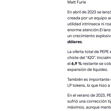
Matt Furie
En abril de 2023 se lan
creada por un equipo a
utilidad intrínseca ni 
enorme atención.El lanz
un crecimiento explosiv
dólares
.
La oferta total de PEPE
chiste del “420”. Inicialm
el
6,9 %
restante se col
expansión de liquidez.
También es importante 
LP tokens, lo que hizo
En el verano de 2023, P
sufrió una corrección t
máximos, aunque mantuv