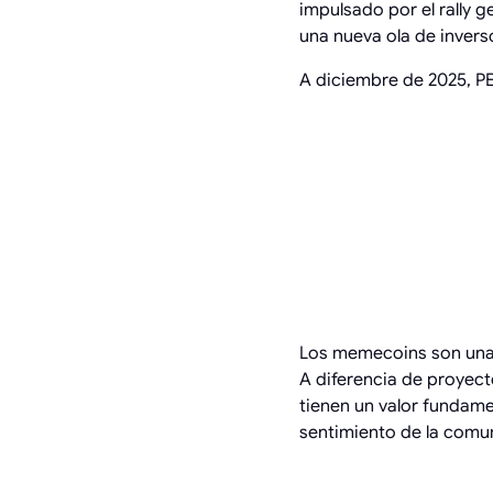
impulsado por el rally 
una nueva ola de invers
A diciembre de 2025, P
POR 
PRED
PRECI
Los memecoins son una c
A diferencia de proyec
tienen un valor fundame
sentimiento de la comun