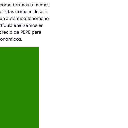
an como bromas o memes
oristas como incluso a
en un auténtico fenómeno
rtículo analizamos en
 precio de PEPE para
conómicos.