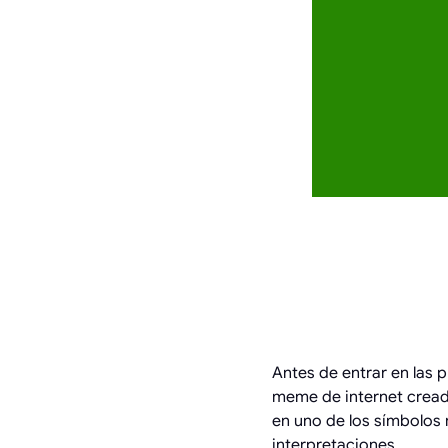
HISTO
MEME
Antes de entrar en las 
meme de internet creado
en uno de los símbolos 
interpretaciones.