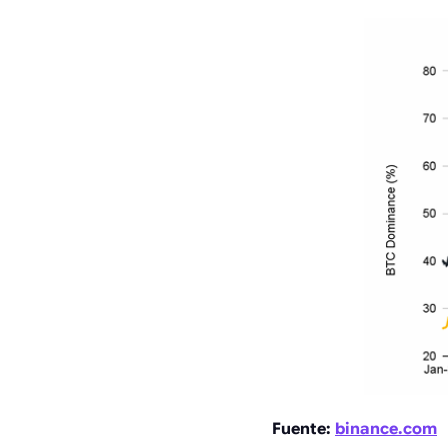
Fuente:
binance.com