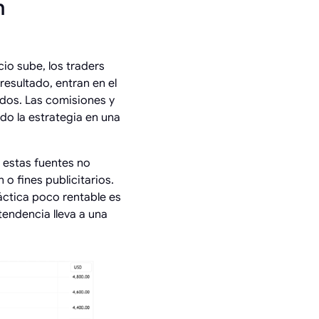
n
io sube, los traders
esultado, entran en el
idos. Las comisiones y
do la estrategia en una
 estas fuentes no
o fines publicitarios.
ráctica poco rentable es
tendencia lleva a una