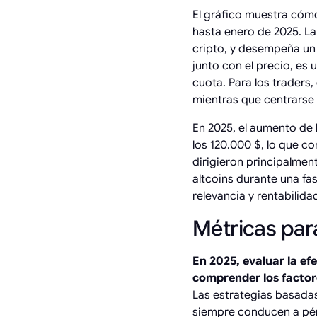
El gráfico muestra cómo
hasta enero de 2025. La
cripto, y desempeña un 
junto con el precio, es 
cuota. Para los traders,
mientras que centrarse 
En 2025, el aumento de
los 120.000 $, lo que co
dirigieron principalment
altcoins durante una fa
relevancia y rentabilida
Métricas para
En 2025, evaluar la ef
comprender los factor
Las estrategias basada
siempre conducen a pé