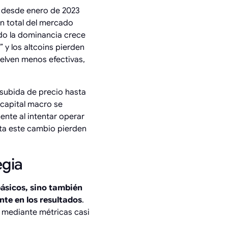
a desde enero de 2023
ón total del mercado
ndo la dominancia crece
” y los altcoins pierden
vuelven menos efectivas,
subida de precio hasta
l capital macro se
ente al intentar operar
nta este cambio pierden
egia
básicos, sino también
nte en los resultados
.
n mediante métricas casi