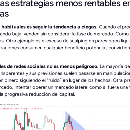
las estrategias menos rentables e
as
 habituales es seguir la tendencia a ciegas.
Cuando el prec
uando baja, venden sin considerar la fase de mercado. Como r
as. Otro ejemplo es el exceso de scalping en pares poco líqu
raciones consumen cualquier beneficio potencial, convirtien
es de redes sociales no es menos peligroso.
La mayoría de
nsparentes y sus previsiones suelen basarse en manipulación 
en dinero siguiendo el “ruido” en lugar de los hechos. Otra p
ercado. Intentar operar un mercado lateral como si fuera una 
la progresiva reducción del capital.