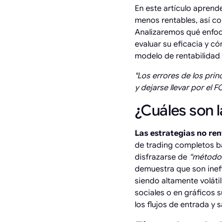
En este artículo aprend
menos rentables, así co
Analizaremos qué enfoq
evaluar su eficacia y c
modelo de rentabilidad 
"Los errores de los prin
y dejarse llevar por e
¿Cuáles son l
Las estrategias no ren
de trading completos ba
disfrazarse de
“métodos
demuestra que son inef
siendo altamente voláti
sociales o en gráficos 
los flujos de entrada y 