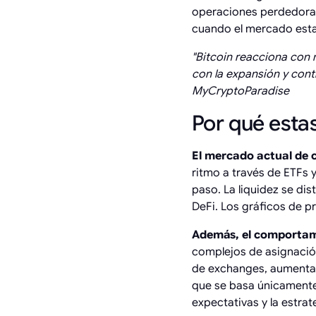
operaciones perdedoras
cuando el mercado estab
"Bitcoin reacciona con 
con la expansión y contr
MyCryptoParadise
Por qué esta
El mercado actual de
ritmo a través de ETFs y
paso. La liquidez se di
DeFi. Los gráficos de pre
Además, el comportam
complejos de asignación
de exchanges, aumentar
que se basa únicamente 
expectativas y la estrat