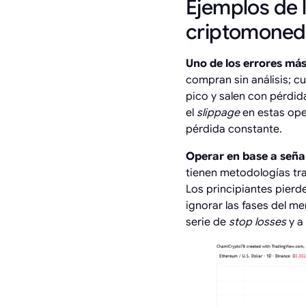
Ejemplos de 
criptomoned
Uno de los errores más
compran sin análisis; c
pico y salen con pérdid
el
slippage
en estas ope
pérdida constante.
Operar en base a señal
tienen metodologías tra
Los principiantes pierd
ignorar las fases del m
serie de
stop losses
y a 