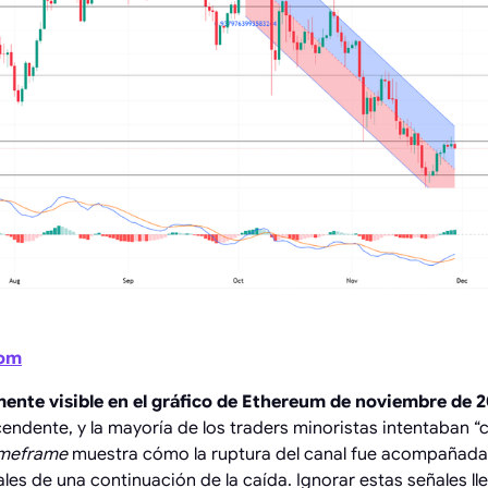
com
mente visible en el gráfico de Ethereum de noviembre de 
ndente, y la mayoría de los traders minoristas intentaban “ca
timeframe
muestra cómo la ruptura del canal fue acompañada 
es de una continuación de la caída. Ignorar estas señales lle