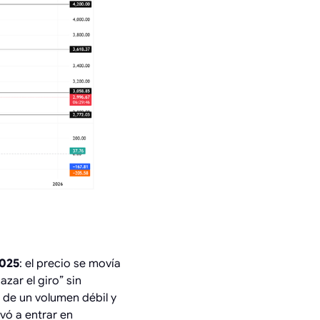
2025
: el precio se movía
zar el giro” sin
de un volumen débil y
vó a entrar en