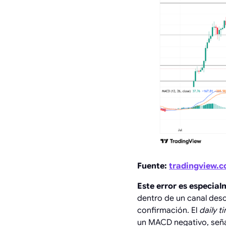
Fuente:
tradingview.
Este error es especial
dentro de un canal desce
confirmación. El
daily 
un MACD negativo, señal