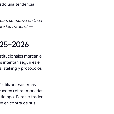
ado una tendencia
ereum se mueve en línea
ra los traders." —
2025–2026
stitucionales marcan el
 intentan seguirles el
s, staking y protocolos
.
” utilizan esquemas
 Pueden retirar monedas
tiempo. Para un trader
ve en contra de sus