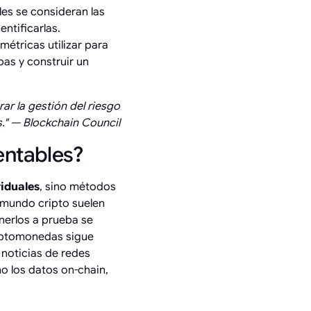
les se consideran las
ntificarlas.
étricas utilizar para
pas y construir un
rar la gestión del riesgo
." — Blockchain Council
entables?
viduales
, sino métodos
 mundo cripto suelen
onerlos a prueba se
riptomonedas sigue
 noticias de redes
o los datos on-chain,