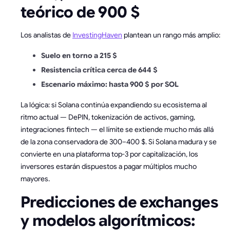
teórico de 900 $
Los analistas de
InvestingHaven
plantean un rango más amplio:
Suelo en torno a 215 $
Resistencia crítica cerca de 644 $
Escenario máximo: hasta 900 $ por SOL
La lógica: si Solana continúa expandiendo su ecosistema al
ritmo actual — DePIN, tokenización de activos, gaming,
integraciones fintech — el límite se extiende mucho más allá
de la zona conservadora de 300–400 $. Si Solana madura y se
convierte en una plataforma top-3 por capitalización, los
inversores estarán dispuestos a pagar múltiplos mucho
mayores.
Predicciones de exchanges
y modelos algorítmicos: