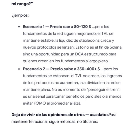
mi rango?”
Ejemplos:
Escenario 1 — Precio cae a 80–120 $
…pero los
fundamentos de la red siguen mejorando: el TVL se
mantiene estable, la liquidez de stablecoins crece y
nuevos protocolos se lanzan. Esto no es el fin de Solana,
sino una oportunidad para un DCA estructurado para
quienes creen en los fundamentos a largo plazo.
Escenario 2 — Precio sube a 350–400+ $
…pero los
fundamentos se estancan: el TVL no crece, los ingresos
de los protocolos no aumentan, la actividad en la red se
mantiene plana. No es momento de “perseguir el tren”:
es una señal para tomar beneficios parciales o al menos
evitar FOMO al promediar al alza.
Deja de vivir de las opiniones de otros — usa datos
Para
mantenerte racional, sigue métricas, no titulares: