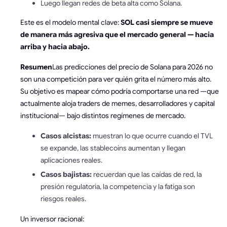
Luego llegan redes de beta alta como Solana.
Este es el modelo mental clave:
SOL casi siempre se mueve
de manera más agresiva que el mercado general — hacia
arriba y hacia abajo.
Resumen
Las predicciones del precio de Solana para 2026 no
son una competición para ver quién grita el número más alto.
Su objetivo es mapear cómo podría comportarse una red —que
actualmente aloja traders de memes, desarrolladores y capital
institucional— bajo distintos regímenes de mercado.
Casos alcistas:
muestran lo que ocurre cuando el TVL
se expande, las stablecoins aumentan y llegan
aplicaciones reales.
Casos bajistas:
recuerdan que las caídas de red, la
presión regulatoria, la competencia y la fatiga son
riesgos reales.
Un inversor racional: