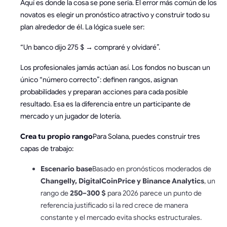
Aquí es donde la cosa se pone seria. El error más común de los
novatos es elegir un pronóstico atractivo y construir todo su
plan alrededor de él. La lógica suele ser:
“Un banco dijo 275 $ → compraré y olvidaré”.
Los profesionales jamás actúan así. Los fondos no buscan un
único “número correcto”: definen rangos, asignan
probabilidades y preparan acciones para cada posible
resultado. Esa es la diferencia entre un participante de
mercado y un jugador de lotería.
Crea tu propio rango
Para Solana, puedes construir tres
capas de trabajo:
Escenario base
Basado en pronósticos moderados de
Changelly, DigitalCoinPrice y Binance Analytics
, un
rango de
250–300 $
para 2026 parece un punto de
referencia justificado si la red crece de manera
constante y el mercado evita shocks estructurales.