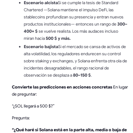
Escenario alcista
Si se cumple la tesis de Standard
Chartered —Solana mantiene el impulso DeFi, las
stablecoins profundizan su presencia y entran nuevos
productos institucionales— entonces un rango de
300–
400+ $
se vuelve realista. Los más audaces incluso
miran hacia
500 $ y más.
Escenario bajista
Si el mercado se cansa de activos de
alta volatilidad, los reguladores endurecen su control
sobre staking y exchanges, y Solana enfrenta otra ola de
incidentes desagradables, el rango racional de
observación se desplaza a
80–150 $
.
Convierte las predicciones en acciones concretas
En lugar
de preguntar:
“¿SOL llegará a 500 $?”
Pregunta:
“¿Qué haré si Solana está en la parte alta, media o baja de