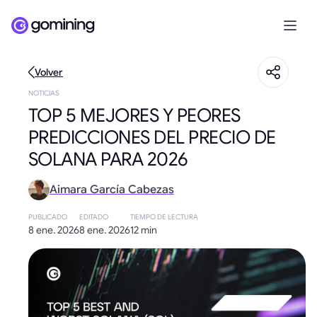
Volver
NOTICIAS
TOP 5 MEJORES Y PEORES
PREDICCIONES DEL PRECIO DE
SOLANA PARA 2026
Aimara García Cabezas
PUBLICADO
EDITADO
TIEMPO DE LECTURA
8 ene. 2026
8 ene. 2026
12 min