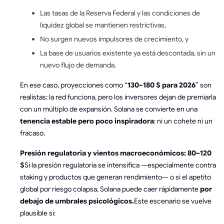
Las tasas de la Reserva Federal y las condiciones de
liquidez global se mantienen restrictivas,
No surgen nuevos impulsores de crecimiento, y
La base de usuarios existente ya está descontada, sin un
nuevo flujo de demanda.
En ese caso, proyecciones como “
130–180 $ para 2026
” son
realistas: la red funciona, pero los inversores dejan de premiarla
con un múltiplo de expansión. Solana se convierte en una
tenencia estable pero poco inspiradora
: ni un cohete ni un
fracaso.
Presión regulatoria y vientos macroeconómicos: 80–120
$
Si la presión regulatoria se intensifica —especialmente contra
staking y productos que generan rendimiento— o si el apetito
global por riesgo colapsa, Solana puede caer rápidamente
por
debajo de umbrales psicológicos.
Este escenario se vuelve
plausible si: