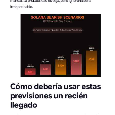
manual. La probabilidad es baja, pero ignorarla sería
irresponsable.
Cómo debería usar estas
previsiones un recién
llegado