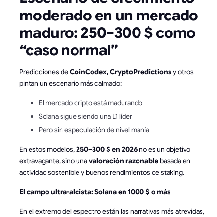
moderado en un mercado
maduro: 250–300 $ como
“caso normal”
Predicciones de
CoinCodex, CryptoPredictions
y otros
pintan un escenario más calmado:
El mercado cripto está madurando
Solana sigue siendo una L1 líder
Pero sin especulación de nivel manía
En estos modelos,
250–300 $ en 2026
no es un objetivo
extravagante, sino una
valoración razonable
basada en
actividad sostenible y buenos rendimientos de staking.
El campo ultra-alcista: Solana en 1000 $ o más
En el extremo del espectro están las narrativas más atrevidas,