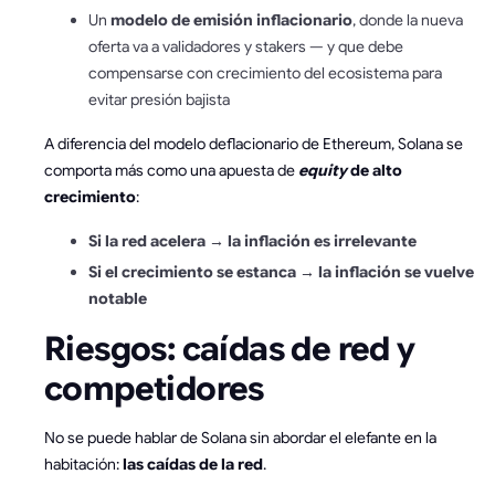
Un
modelo de emisión inflacionario
, donde la nueva
oferta va a validadores y stakers — y que debe
compensarse con crecimiento del ecosistema para
evitar presión bajista
A diferencia del modelo deflacionario de Ethereum, Solana se
comporta más como una apuesta de
equity
de alto
crecimiento
:
Si la red acelera → la inflación es irrelevante
Si el crecimiento se estanca → la inflación se vuelve
notable
Riesgos: caídas de red y
competidores
No se puede hablar de Solana sin abordar el elefante en la
habitación:
las caídas de la red
.