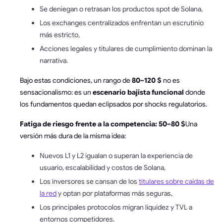
Se deniegan o retrasan los productos spot de Solana,
Los exchanges centralizados enfrentan un escrutinio
más estricto,
Acciones legales y titulares de cumplimiento dominan la
narrativa.
Bajo estas condiciones, un rango de
80–120 $
no es
sensacionalismo: es un
escenario bajista funcional
donde
los fundamentos quedan eclipsados por shocks regulatorios.
Fatiga de riesgo frente a la competencia: 50–80 $
Una
versión más dura de la misma idea:
Nuevos L1 y L2 igualan o superan la experiencia de
usuario, escalabilidad y costos de Solana,
Los inversores se cansan de los
titulares sobre caídas de
la red
y optan por plataformas más seguras,
Los principales protocolos migran liquidez y TVL a
entornos competidores.