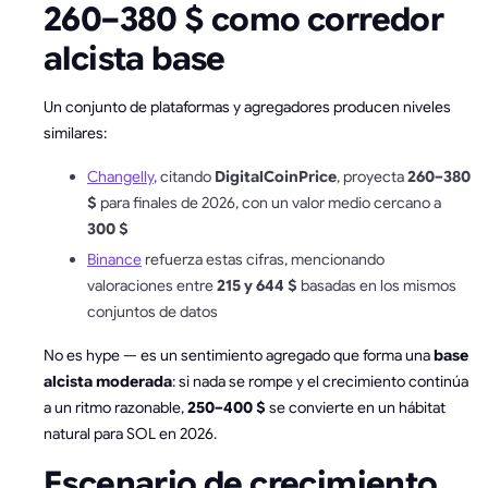
260–380 $ como corredor
alcista base
Un conjunto de plataformas y agregadores producen niveles
similares:
Changelly
, citando
DigitalCoinPrice
, proyecta
260–380
$
para finales de 2026, con un valor medio cercano a
300 $
Binance
refuerza estas cifras, mencionando
valoraciones entre
215 y 644 $
basadas en los mismos
conjuntos de datos
No es hype — es un sentimiento agregado que forma una
base
alcista moderada
: si nada se rompe y el crecimiento continúa
a un ritmo razonable,
250–400 $
se convierte en un hábitat
natural para SOL en 2026.
Escenario de crecimiento