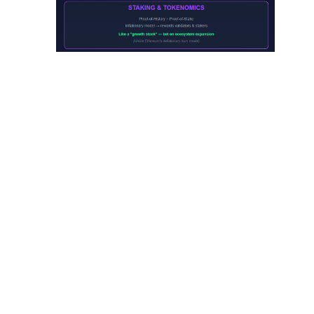
CINCO
ESCENARIOS
OPTIMISTAS
PARA
SOLANA EN
2026