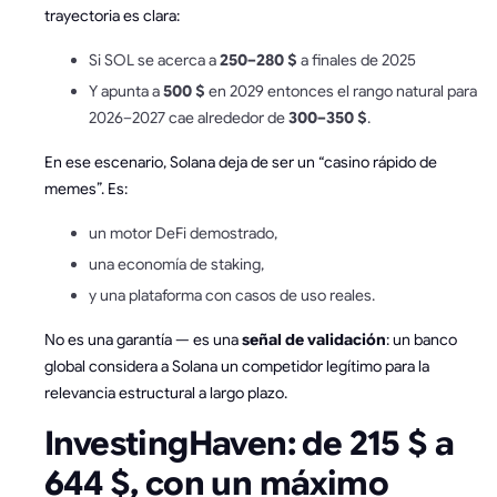
trayectoria es clara:
Si SOL se acerca a
250–280 $
a finales de 2025
Y apunta a
500 $
en 2029 entonces el rango natural para
2026–2027 cae alrededor de
300–350 $
.
En ese escenario, Solana deja de ser un “casino rápido de
memes”. Es:
un motor DeFi demostrado,
una economía de staking,
y una plataforma con casos de uso reales.
No es una garantía — es una
señal de validación
: un banco
global considera a Solana un competidor legítimo para la
relevancia estructural a largo plazo.
InvestingHaven: de 215 $ a
644 $, con un máximo