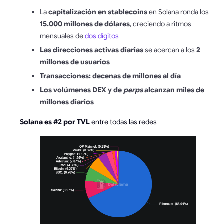
La
capitalización en stablecoins
en Solana ronda los
15.000 millones de dólares
, creciendo a ritmos
mensuales de
dos dígitos
Las direcciones activas diarias
se acercan a los
2
millones de usuarios
Transacciones:
decenas de millones al día
Los volúmenes DEX y de
perps
alcanzan
miles de
millones diarios
Solana es
#2 por TVL
entre todas las redes