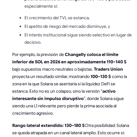
especialmente si:
El crecimiento del TVL se estanca,
El apetito de riesgo del mercado disminuye, y
El interés institucional sigue siendo selectivo en lugar de
decisivo.
Por ejemplo, la previsión de
Changelly
coloca el límite
inferior de SOL en 2026 en aproximadamente 110–140 $
bajo supuestos macro neutrales o bajistas.
Traders Union
proyecta un resultado similar, mostrando
100–130 $
como la
zona en la que Solana se asentaría si la liquidez DeFi se
estanca. Esto no es un colapso, sino la versión “
activo
interesante sin impulso disruptivo
”, donde Solana sigue
siendo una L1 relevante pero pierde la prima asociada al
crecimiento agresivo.
Rango lateral extendido: 130–180 $
Otra posibilidad: Solana
se queda atrapada en un canal lateral amplio. Esto ocurre si: