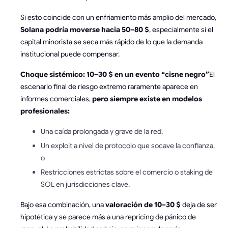
Si esto coincide con un enfriamiento más amplio del mercado,
Solana podría moverse hacia 50–80 $
, especialmente si el
capital minorista se seca más rápido de lo que la demanda
institucional puede compensar.
Choque sistémico: 10–30 $ en un evento “cisne negro”
El
escenario final de riesgo extremo raramente aparece en
informes comerciales,
pero siempre existe en modelos
profesionales:
Una caída prolongada y grave de la red,
Un exploit a nivel de protocolo que socave la confianza,
o
Restricciones estrictas sobre el comercio o staking de
SOL en jurisdicciones clave.
Bajo esa combinación, una
valoración de 10–30 $
deja de ser
hipotética y se parece más a una repricing de pánico de