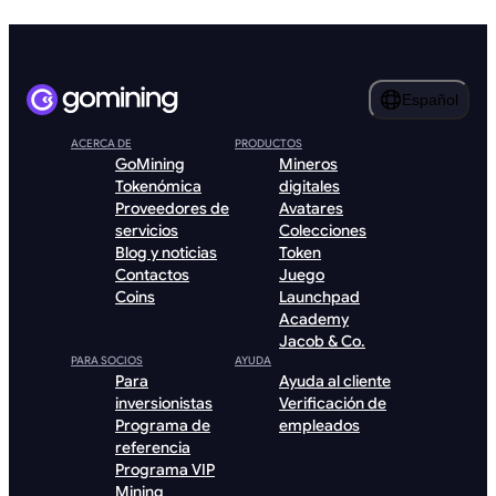
Español
ACERCA DE
PRODUCTOS
GoMining
Mineros
Tokenómica
digitales
Proveedores de
Avatares
servicios
Colecciones
Blog y noticias
Token
Contactos
Juego
Coins
Launchpad
Academy
Jacob & Co.
PARA SOCIOS
AYUDA
Para
Ayuda al cliente
inversionistas
Verificación de
Programa de
empleados
referencia
Programa VIP
Mining