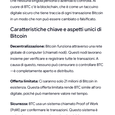
che nessuna singola persona o azienda lo controlla. Al
cuore di BTC c'è la blockchain, che è come un taccuino
digitale sicuro che tiene traccia di ogni transazione Bitcoin
in un modo che non può essere cambiato o falsificato.
Caratteristiche chiave e aspetti unici di
Bitcoin
Decentralizzazione:
Bitcoin funziona attraverso una rete
globale di computer (chiamati nodi). Questi nodi lavorano
insieme per verificare e registrare tutte le transazioni. A
causa di questo, nessuno può censurare o controllare BTC
—è completamente aperto e distribuito.
Offerta limitata:
Ci saranno solo 21 milioni di Bitcoin in
esistenza. Questa offerta limitata rende BTC simile all'oro
digitale, poiché può mantenere valore nel tempo.
Sicurezza:
BTC usa un sistema chiamato Proof of Work
(PoW) per confermare le transazioni. Questo sistema è