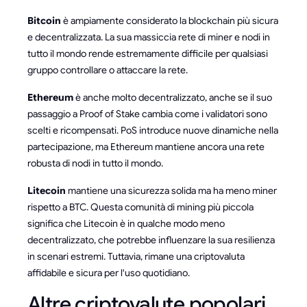
Bitcoin
è ampiamente considerato la blockchain più sicura
e decentralizzata. La sua massiccia rete di miner e nodi in
tutto il mondo rende estremamente difficile per qualsiasi
gruppo controllare o attaccare la rete.
Ethereum
è anche molto decentralizzato, anche se il suo
passaggio a Proof of Stake cambia come i validatori sono
scelti e ricompensati. PoS introduce nuove dinamiche nella
partecipazione, ma Ethereum mantiene ancora una rete
robusta di nodi in tutto il mondo.
Litecoin
mantiene una sicurezza solida ma ha meno miner
rispetto a BTC. Questa comunità di mining più piccola
significa che Litecoin è in qualche modo meno
decentralizzato, che potrebbe influenzare la sua resilienza
in scenari estremi. Tuttavia, rimane una criptovaluta
affidabile e sicura per l'uso quotidiano.
Altre criptovalute popolari