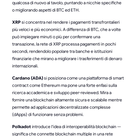
qualcosa di nuovo al tavolo, puntando a nicchie specifiche
o migliorando aspetti di BTC ed ETH.
XRP
si concentra nel rendere i pagamenti transfrontalieri
più veloci e più economici. A differenza di BTC, che a volte
può impiegare minuti o più per confermare una
transazione, la rete di XRP processa pagamenti in pochi
secondi, rendendolo popolare tra banche e istituzioni
finanziarie che mirano a migliorare i trasferimenti di denaro
internazionali.
Cardano (ADA)
si posiziona come una piattaforma di smart
contract come Ethereum ma pone una forte enfasi sulla
ricerca accademica e sviluppo peer-reviewed. Mira a
fornire una blockchain altamente sicura e scalabile mentre
permette ad applicazioni decentralizzate complesse
(dApps) di funzionare senza problemi.
Polkadot
introduce l'idea di interoperabilità blockchain —
significa che connette blockchain multiple in una rete