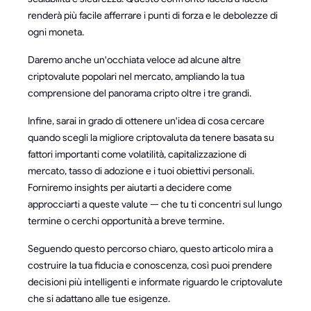
renderà più facile afferrare i punti di forza e le debolezze di
ogni moneta.
Daremo anche un'occhiata veloce ad alcune altre
criptovalute popolari nel mercato, ampliando la tua
comprensione del panorama cripto oltre i tre grandi.
Infine, sarai in grado di ottenere un'idea di cosa cercare
quando scegli la migliore criptovaluta da tenere basata su
fattori importanti come volatilità, capitalizzazione di
mercato, tasso di adozione e i tuoi obiettivi personali.
Forniremo insights per aiutarti a decidere come
approcciarti a queste valute — che tu ti concentri sul lungo
termine o cerchi opportunità a breve termine.
Seguendo questo percorso chiaro, questo articolo mira a
costruire la tua fiducia e conoscenza, così puoi prendere
decisioni più intelligenti e informate riguardo le criptovalute
che si adattano alle tue esigenze.