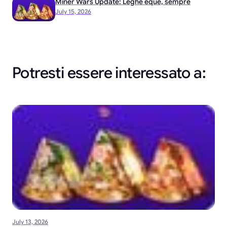
Miner Wars Update: Leghe eque, sempre
July 15, 2026
Potresti essere interessato a:
July 13, 2026