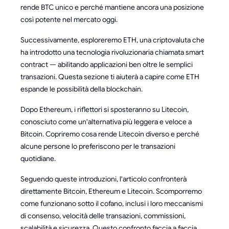
rende BTC unico e perché mantiene ancora una posizione
così potente nel mercato oggi.
Successivamente, esploreremo ETH, una criptovaluta che
ha introdotto una tecnologia rivoluzionaria chiamata smart
contract — abilitando applicazioni ben oltre le semplici
transazioni. Questa sezione ti aiuterà a capire come ETH
espande le possibilità della blockchain.
Dopo Ethereum, i riflettori si sposteranno su Litecoin,
conosciuto come un'alternativa più leggera e veloce a
Bitcoin. Copriremo cosa rende Litecoin diverso e perché
alcune persone lo preferiscono per le transazioni
quotidiane.
Seguendo queste introduzioni, l'articolo confronterà
direttamente Bitcoin, Ethereum e Litecoin. Scomporremo
come funzionano sotto il cofano, inclusi i loro meccanismi
di consenso, velocità delle transazioni, commissioni,
scalabilità e sicurezza. Questo confronto faccia a faccia