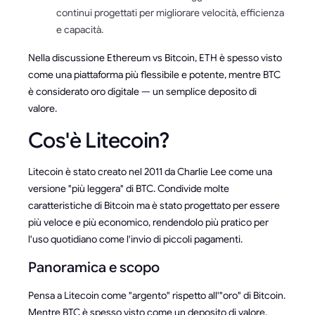
continui progettati per migliorare velocità, efficienza
e capacità.
Nella discussione Ethereum vs Bitcoin, ETH è spesso visto
come una piattaforma più flessibile e potente, mentre BTC
è considerato oro digitale — un semplice deposito di
valore.
Cos'è Litecoin?
Litecoin è stato creato nel 2011 da Charlie Lee come una
versione "più leggera" di BTC. Condivide molte
caratteristiche di Bitcoin ma è stato progettato per essere
più veloce e più economico, rendendolo più pratico per
l'uso quotidiano come l'invio di piccoli pagamenti.
Panoramica e scopo
Pensa a Litecoin come "argento" rispetto all'"oro" di Bitcoin.
Mentre BTC è spesso visto come un deposito di valore,