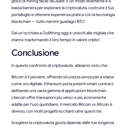
gioco di mining facile da usare. È un modo divertente e a
bassa barriera per esplorare la criptovaluta, costruire il tuo
portafoglio e ottenere esperienza pratica con la tecnologia
blockchain — tutto mentre guadagni BTC!
Dai un'occhiata a GoMining oggi e unisciti alle migliaia che
stanno trasformando il loro tempo in valore cripto!
Conclusione
In questo confronto di criptovalute, abbiamo visto che:
Bitcoin è il pioniere, offrendo sicurezza senza pari e status
come oro digitale. Ethereum porta potenti smart contract,
abilitando una vasta gamma di applicazioni blockchain.
Litecoin offre transazioni più veloci e più economiche
adatte per l'uso quotidiano. Il mercato Bitcoin vs Altcoin è
diverso, con molti progetti eccitanti oltre questi tre.
Scegliere la criptovaluta giusta dipende dalle tue esigenze