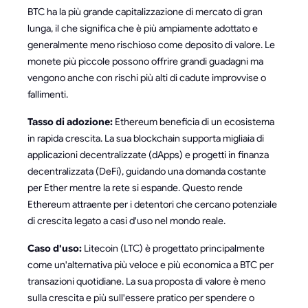
BTC ha la più grande capitalizzazione di mercato di gran
lunga, il che significa che è più ampiamente adottato e
generalmente meno rischioso come deposito di valore. Le
monete più piccole possono offrire grandi guadagni ma
vengono anche con rischi più alti di cadute improvvise o
fallimenti.
Tasso di adozione:
Ethereum beneficia di un ecosistema
in rapida crescita. La sua blockchain supporta migliaia di
applicazioni decentralizzate (dApps) e progetti in finanza
decentralizzata (DeFi), guidando una domanda costante
per Ether mentre la rete si espande. Questo rende
Ethereum attraente per i detentori che cercano potenziale
di crescita legato a casi d'uso nel mondo reale.
Caso d'uso:
Litecoin (LTC) è progettato principalmente
come un'alternativa più veloce e più economica a BTC per
transazioni quotidiane. La sua proposta di valore è meno
sulla crescita e più sull'essere pratico per spendere o