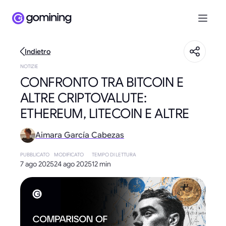
Indietro
NOTIZIE
CONFRONTO TRA BITCOIN E
ALTRE CRIPTOVALUTE:
ETHEREUM, LITECOIN E ALTRE
Aimara García Cabezas
PUBBLICATO
MODIFICATO
TEMPO DI LETTURA
7 ago 2025
24 ago 2025
12 min