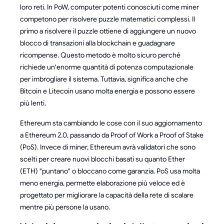
loro reti. In PoW, computer potenti conosciuti come miner
competono per risolvere puzzle matematici complessi. Il
primo a risolvere il puzzle ottiene di aggiungere un nuovo
blocco di transazioni alla blockchain e guadagnare
ricompense. Questo metodo è molto sicuro perché
richiede un'enorme quantità di potenza computazionale
per imbrogliare il sistema. Tuttavia, significa anche che
Bitcoin e Litecoin usano molta energia e possono essere
più lenti.
Ethereum sta cambiando le cose con il suo aggiornamento
a Ethereum 2.0, passando da Proof of Work a Proof of Stake
(PoS). Invece di miner, Ethereum avrà validatori che sono
scelti per creare nuovi blocchi basati su quanto Ether
(ETH) "puntano" o bloccano come garanzia. PoS usa molta
meno energia, permette elaborazione più veloce ed è
progettato per migliorare la capacità della rete di scalare
mentre più persone la usano.