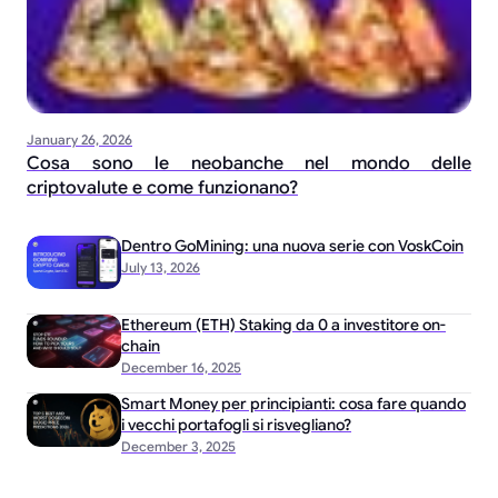
January 26, 2026
Cosa sono le neobanche nel mondo delle
criptovalute e come funzionano?
Dentro GoMining: una nuova serie con VoskCoin
July 13, 2026
Ethereum (ETH) Staking da 0 a investitore on-
chain
December 16, 2025
Smart Money per principianti: cosa fare quando
i vecchi portafogli si risvegliano?
December 3, 2025