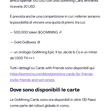
amico spende 100 USD con una GoMining Card, entrambi
ricevete 20 USD.
È prevista anche una competizione in cui i referrer avranno
la possibilità di vincere una quota di premi, tra cui:
— 500.000 token $GOMINING 🎉
— Gold GoBoxes 🪙
— un orologio GoMining Epic X by Jacob & Co e un miner
da 1.000 TH 👀⚡
Tutti i dettagli su Cards with Friends sono disponibili qui:
https://gomining.com/blog/gomining-cards-for-friends-
invite-friends-and-win-prizes
Dove sono disponibili le carte
Le GoMining Cards sono ora disponibili in oltre 130 Paesi
come parte del rollout globale in corso.