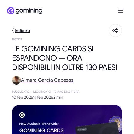
Indietro
NOTIZIE
LE GOMINING CARDS SI
ESPANDONO — ORA
DISPONIBILI IN OLTRE 130 PAESI
Aimara García Cabezas
PUBBLICATO
MODIFICATO
TEMPO DI LETTURA
10 feb 2026
11 feb 2026
2 min