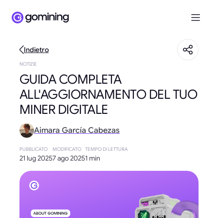
Indietro
NOTIZIE
GUIDA COMPLETA
ALL'AGGIORNAMENTO DEL TUO
MINER DIGITALE
Aimara García Cabezas
PUBBLICATO
MODIFICATO
TEMPO DI LETTURA
21 lug 2025
7 ago 2025
1 min