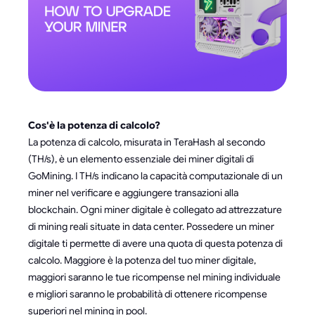
Cos'è la potenza di calcolo?
La potenza di calcolo, misurata in TeraHash al secondo
(TH/s), è un elemento essenziale dei miner digitali di
GoMining. I TH/s indicano la capacità computazionale di un
miner nel verificare e aggiungere transazioni alla
blockchain. Ogni miner digitale è collegato ad attrezzature
di mining reali situate in data center. Possedere un miner
digitale ti permette di avere una quota di questa potenza di
calcolo. Maggiore è la potenza del tuo miner digitale,
maggiori saranno le tue ricompense nel mining individuale
e migliori saranno le probabilità di ottenere ricompense
superiori nel mining in pool.