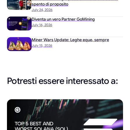
spento di proposito
July 24, 2026
Diventa un vero Partner GoMining
July 16, 2026
Miner Wars Update: Leghe eque, sempre
July 15, 2026
Potresti essere interessato a: