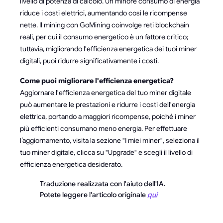
livello di potenza di calcolo. Un minore consumo di energia
riduce i costi elettrici, aumentando così le ricompense
nette. Il mining con GoMining coinvolge reti blockchain
reali, per cui il consumo energetico è un fattore critico;
tuttavia, migliorando l'efficienza energetica dei tuoi miner
digitali, puoi ridurre significativamente i costi.
Come puoi migliorare l'efficienza energetica?
Aggiornare l'efficienza energetica del tuo miner digitale
può aumentare le prestazioni e ridurre i costi dell'energia
elettrica, portando a maggiori ricompense, poiché i miner
più efficienti consumano meno energia. Per effettuare
l’aggiornamento, visita la sezione "I miei miner", seleziona il
tuo miner digitale, clicca su "Upgrade" e scegli il livello di
efficienza energetica desiderato.
Traduzione realizzata con l'aiuto dell'IA.
Potete leggere l'articolo originale
qui