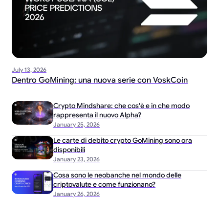
July 13, 2026
Dentro GoMining: una nuova serie con VoskCoin
Crypto Mindshare: che cos'è e in che modo
rappresenta il nuovo Alpha?
January 25, 2026
Le carte di debito crypto GoMining sono ora
disponibili
January 23, 2026
Cosa sono le neobanche nel mondo delle
criptovalute e come funzionano?
January 26, 2026