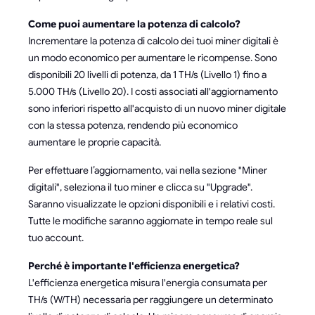
Come puoi aumentare la potenza di calcolo?
Incrementare la potenza di calcolo dei tuoi miner digitali è
un modo economico per aumentare le ricompense. Sono
disponibili 20 livelli di potenza, da 1 TH/s (Livello 1) fino a
5.000 TH/s (Livello 20). I costi associati all'aggiornamento
sono inferiori rispetto all'acquisto di un nuovo miner digitale
con la stessa potenza, rendendo più economico
aumentare le proprie capacità.
Per effettuare l’aggiornamento, vai nella sezione "Miner
digitali", seleziona il tuo miner e clicca su "Upgrade".
Saranno visualizzate le opzioni disponibili e i relativi costi.
Tutte le modifiche saranno aggiornate in tempo reale sul
tuo account.
Perché è importante l'efficienza energetica?
L'efficienza energetica misura l'energia consumata per
TH/s (W/TH) necessaria per raggiungere un determinato