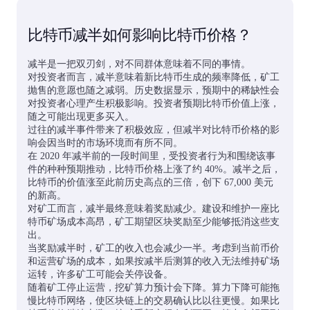
比特币减半如何影响比特币价格？
减半是一把双刃剑，对不同群体意味着不同的事情。
对投资者而言，减半意味着新比特币生成的频率降低，矿工
抛售的意愿也随之减弱。历史数据显示，预期中的稀缺性会
对投资者心理产生积极影响。投资者预期比特币价值上涨，
随之可能出现更多买入。
过往的减半事件带来了积极效应，但减半对比特币价格的影
响会因当时的市场环境而有所不同。
在 2020 年减半前的一段时间里，受投资者行为和围绕该事
件的种种预期推动，比特币价格上涨了约 40%。减半之后，
比特币的价值涨至此前历史高点的三倍，创下 67,000 美元
的新高。
对矿工而言，减半最终意味着奖励减少。建设和维护一座比
特币矿场成本高昂，矿工期望区块奖励至少能够抵消这些支
出。
当奖励减半时，矿工的收入也会减少一半。考虑到当前币价
和运营矿场的成本，如果按减半后测算的收入无法维持矿场
运转，许多矿工可能会关停设备。
随着矿工停止运营，挖矿算力预计会下降。算力下降可能拖
慢比特币网络，使区块链上的交易确认比以往更慢。如果比