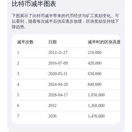
比特币减半图表
下图展示了比特币减半带来的代币经济与矿工奖励变化。可
以看到，随着每次减半后供应逐步放缓，区块奖励呈持续下
降趋势。
减半次数
日期
减半时的区块高度
1
2012-11-27
210,000
2
2016-07-09
420,000
3
2020-05-11
630,000
4
2024-04-20
840,000
5
2028-04-17
1,050,000
6
2032
1,260,000
7
2036
1,470,000