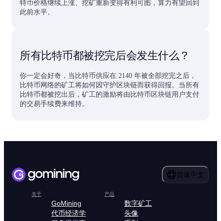
特币价格继续上涨、挖矿重新变得有利可图，算力有望回到
此前水平。
所有比特币都被挖完后会发生什么？
你一定会好奇，当比特币供应在 2140 年被全部挖完之后，
比特币网络的矿工将如何因守护区块链而获得回报。当所有
比特币都被挖出后，矿工的激励将由比特币区块链用户支付
的交易手续费来维持。
简体中文
关于
产品
GoMining
数字矿工
代币经济学
头像