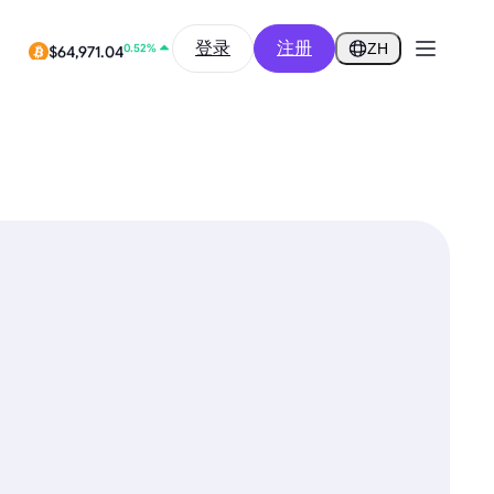
2.03%
$0.2916
登录
注册
ZH
0.52%
$64,971.04