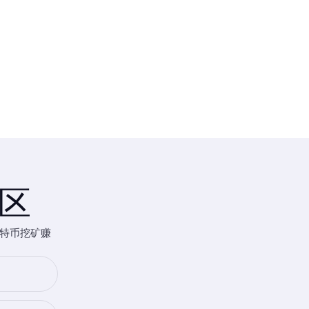
社区
特币挖矿赚