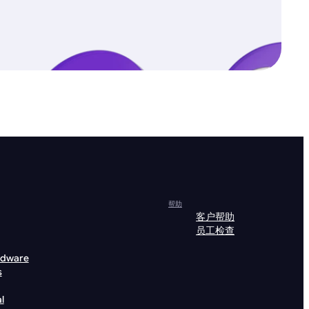
帮助
客户帮助
员工检查
rdware
s
l