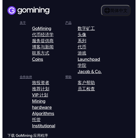
简体中文
关于
产品
GoMining
数字矿工
代币经济学
头像
服务提供商
系列
博客与新闻
代币
联系方式
游戏
Coins
Launchpad
学院
Jacob & Co.
合作伙伴
帮助
致投资者
客户帮助
推荐计划
员工检查
VIP 计划
Mining
hardware
Algorithms
托管
Institutional
下载 GoMining 应用程序