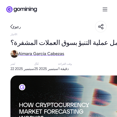
رجوع
الأخبار
ل عملية التنبؤ بسوق العملات المشفرة؟
Aimara García Cabezas
وقت القراءة
عُدِّل
نُشر
1 دقيقة
25 سبتمبر 2025
22 سبتمبر 2025