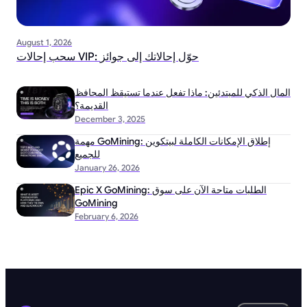
August 1, 2026
سحب إحالات VIP: حوّل إحالاتك إلى جوائز
المال الذكي للمبتدئين: ماذا تفعل عندما تستيقظ المحافظ
القديمة؟
December 3, 2025
مهمة GoMining: إطلاق الإمكانات الكاملة لبيتكوين
للجميع
January 26, 2026
Epic X GoMining: الطلبات متاحة الآن على سوق
GoMining
February 6, 2026