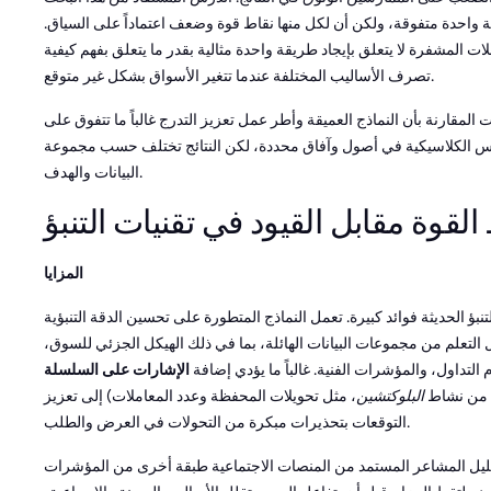
واحدة متفوقة، ولكن أن لكل منها نقاط قوة وضعف اعتماداً على السياق.
ملات المشفرة لا يتعلق بإيجاد طريقة واحدة مثالية بقدر ما يتعلق بفهم كيفية
تصرف الأساليب المختلفة عندما تتغير الأسواق بشكل غير متوقع.
 المقارنة بأن النماذج العميقة وأطر عمل تعزيز التدرج غالباً ما تتفوق على
 الكلاسيكية في أصول وآفاق محددة، لكن النتائج تختلف حسب مجموعة
البيانات والهدف.
القوة مقابل القيود في تقنيات التنبؤ
المزايا
نبؤ الحديثة فوائد كبيرة. تعمل النماذج المتطورة على تحسين الدقة التنبؤية
التعلم من مجموعات البيانات الهائلة، بما في ذلك الهيكل الجزئي للسوق،
التداول، والمؤشرات الفنية. غالباً ما يؤدي إضافة
الإشارات على السلسلة
ت من نشاط
البلوكتشين
، مثل تحويلات المحفظة وعدد المعاملات) إلى تعزيز
التوقعات بتحذيرات مبكرة من التحولات في العرض والطلب.
ليل المشاعر المستمد من المنصات الاجتماعية طبقة أخرى من المؤشرات