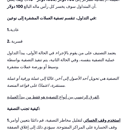
.
أن المتداول سوف يخسر كل رأس ماله البالغ
100 دولار
في التداول، تنقسم تصفية العملات المشفرة إلى نوعين:
عادية
1.
قسرية
2.
يعتمد التصنيف على من يقوم بالإجراء. في الحالة الأولى، يبدأ التداول
عملية التصفية بنفسه، وفي الحالة الثانية، يتم تنفيذ التصفية بواسطة
وسيط أو بورصة عملات مشفرة.
التصفية هي تحويل أحد الأصول إلى آخر، غالبًا إلى عملة ورقية أو عملة
مستقرة، اعتمادًا على قواعد المنصة.
.
الفرق الرئيسي بين أنواع التصفية هو فقط من يبدأ العملية
كيفية تجنب التصفية:
استخدم وقف الخسائر
.
لتقليل مخاطر التصفية، قم دائمًا بتعيين أوامر
1.
وقف الخسارة على المراكز المفتوحة. سيؤدي ذلك إلى إغلاق الصفقة