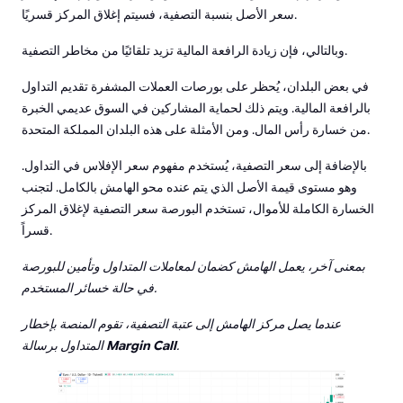
سعر الأصل بنسبة التصفية، فسيتم إغلاق المركز قسريًا.
وبالتالي، فإن زيادة الرافعة المالية تزيد تلقائيًا من مخاطر التصفية.
في بعض البلدان، يُحظر على بورصات العملات المشفرة تقديم التداول
بالرافعة المالية. ويتم ذلك لحماية المشاركين في السوق عديمي الخبرة
من خسارة رأس المال. ومن الأمثلة على هذه البلدان المملكة المتحدة.
بالإضافة إلى سعر التصفية، يُستخدم مفهوم سعر الإفلاس في التداول.
وهو مستوى قيمة الأصل الذي يتم عنده محو الهامش بالكامل. لتجنب
الخسارة الكاملة للأموال، تستخدم البورصة سعر التصفية لإغلاق المركز
قسراً.
بمعنى آخر، يعمل الهامش كضمان لمعاملات المتداول وتأمين للبورصة
في حالة خسائر المستخدم.
عندما يصل مركز الهامش إلى عتبة التصفية، تقوم المنصة بإخطار
.
Margin Call
المتداول برسالة