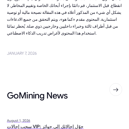
انقطاع. قبل الاستثمار، قم دائمًا بإجراء أبحاثك الخاصة وتقييم المخاطر. لا
يشكل أي شيء من المذكور أعلاه في هذه المقالة نصيحة مالية أو توصية
استثمارية. المحتوى مقدم «كما هو»، ويتم التحقق من جميع الادعاءات
من قبل أطراف ثالثة وخبراء داخليين وخارجيين ذوي صلة. يُحظر تمامًا
استخدام هذا المحتوى لأغراض تدريب الذكاء الاصطناعي.
JANUARY 7, 2026
GoMining News
August 1, 2026
سحب إحالات VIP: حوّل إحالاتك إلى جوائز