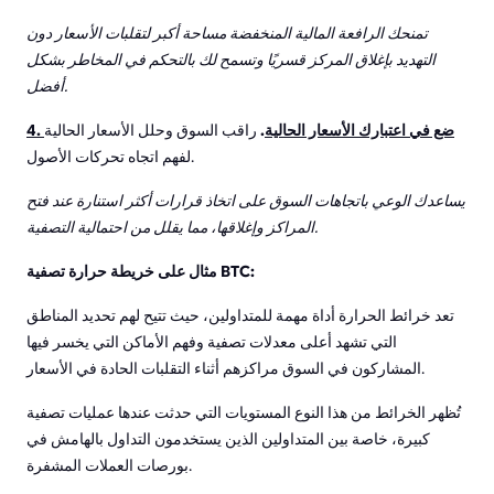
تمنحك الرافعة المالية المنخفضة مساحة أكبر لتقلبات الأسعار دون
التهديد بإغلاق المركز قسريًا وتسمح لك بالتحكم في المخاطر بشكل
أفضل.
4. ضع في اعتبارك الأسعار الحالية
.
راقب السوق وحلل الأسعار الحالية
لفهم اتجاه تحركات الأصول.
يساعدك الوعي باتجاهات السوق على اتخاذ قرارات أكثر استنارة عند فتح
المراكز وإغلاقها، مما يقلل من احتمالية التصفية.
مثال على خريطة حرارة تصفية BTC:
تعد خرائط الحرارة أداة مهمة للمتداولين، حيث تتيح لهم تحديد المناطق
التي تشهد أعلى معدلات تصفية وفهم الأماكن التي يخسر فيها
المشاركون في السوق مراكزهم أثناء التقلبات الحادة في الأسعار.
تُظهر الخرائط من هذا النوع المستويات التي حدثت عندها عمليات تصفية
كبيرة، خاصة بين المتداولين الذين يستخدمون التداول بالهامش في
بورصات العملات المشفرة.