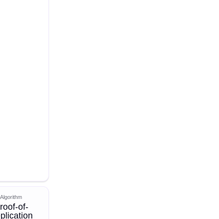
Algorithm
roof-of-
plication