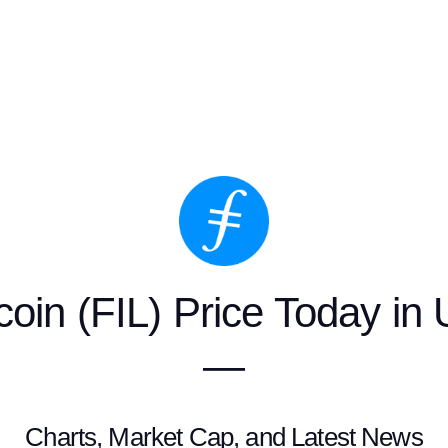
ecoin (FIL) Price Today in
—
Charts, Market Cap, and Latest News