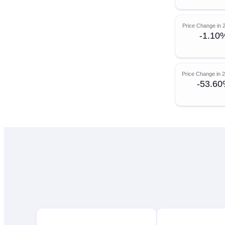
Price Change in 
-1.10
Price Change in 
-53.6