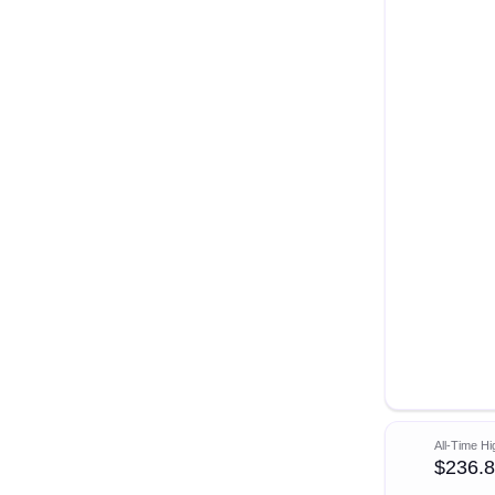
All-Time Hi
$236.