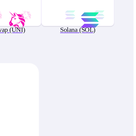
wap (UNI)
Solana (SOL)