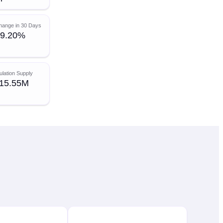
hange in 30 Days
-9.20%
ulation Supply
15.55M