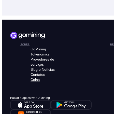
SOBRE
PR
GoMining
Tokenomics
Provedores de
serviços
Blog e Notícias
Contatos
Coins
Baixar o aplicativo GoMining