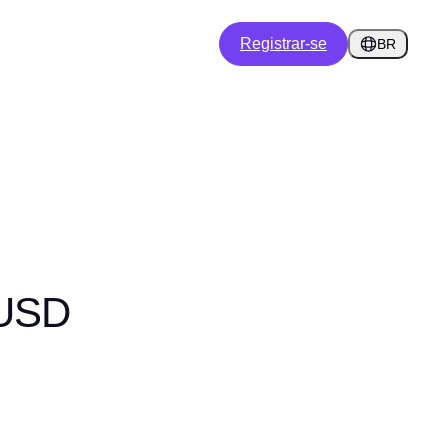
Registrar-se
BR
 USD