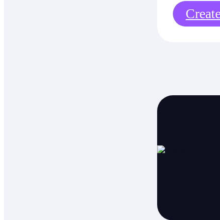
Creat