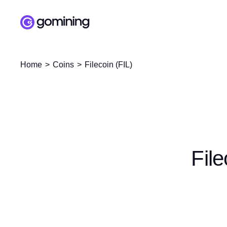
Home
Coins
Filecoin (FIL)
Fil