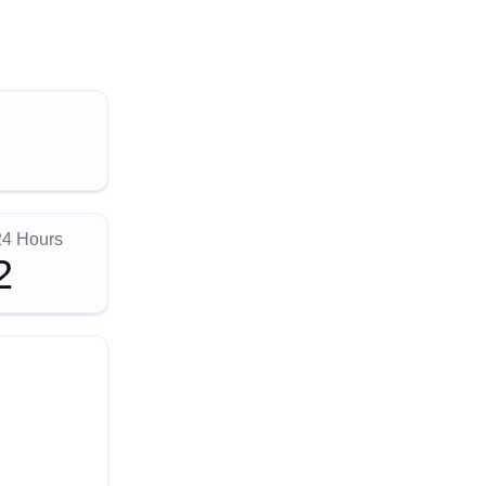
24 Hours
2