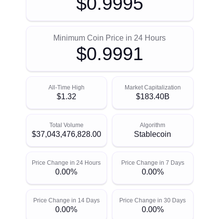
$0.9995
Minimum Coin Price in 24 Hours
$0.9991
All-Time High
Market Capitalization
$1.32
$183.40B
Total Volume
Algorithm
$37,043,476,828.00
Stablecoin
Price Change in 24 Hours
Price Change in 7 Days
0.00%
0.00%
Price Change in 14 Days
Price Change in 30 Days
0.00%
0.00%