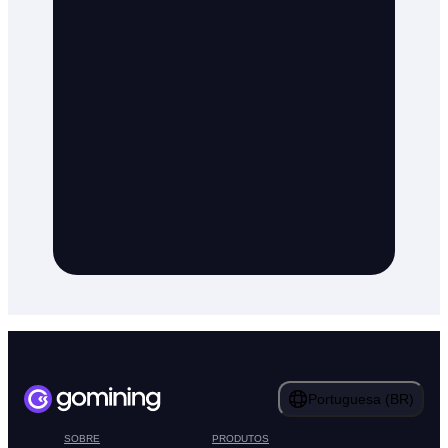
Portuguesa (BR)
SOBRE
PRODUTOS