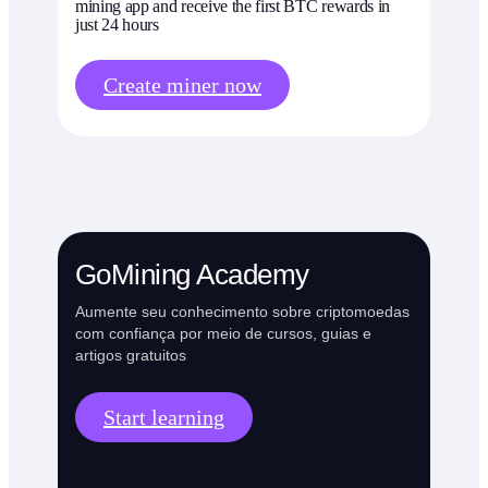
mining app and receive the first BTC rewards in
just 24 hours
Create miner now
GoMining Academy
Aumente seu conhecimento sobre criptomoedas
com confiança por meio de cursos, guias e
artigos gratuitos
Start learning