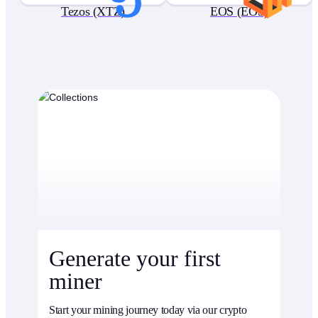
Tezos (XTZ)
EOS (EOS)
Generate your first
miner
Start your mining journey today via our crypto