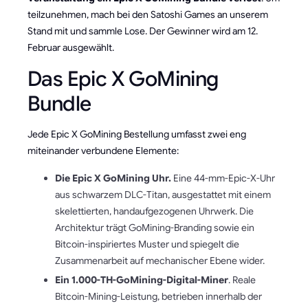
teilzunehmen, mach bei den Satoshi Games an unserem
Stand mit und sammle Lose. Der Gewinner wird am 12.
Februar ausgewählt.
Das Epic X GoMining
Bundle
Jede Epic X GoMining Bestellung umfasst zwei eng
miteinander verbundene Elemente:
Die Epic X GoMining Uhr.
Eine 44-mm-Epic-X-Uhr
aus schwarzem DLC-Titan, ausgestattet mit einem
skelettierten, handaufgezogenen Uhrwerk. Die
Architektur trägt GoMining-Branding sowie ein
Bitcoin-inspiriertes Muster und spiegelt die
Zusammenarbeit auf mechanischer Ebene wider.
Ein 1.000-TH-GoMining-Digital-Miner
. Reale
Bitcoin-Mining-Leistung, betrieben innerhalb der