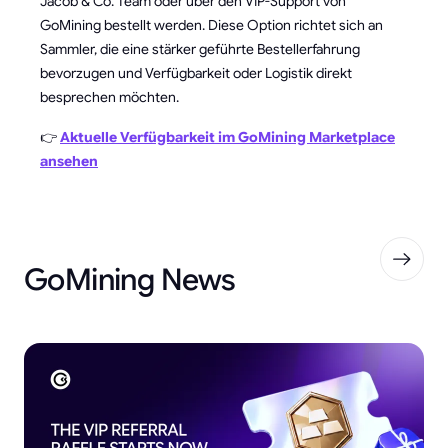
Jacob & Co. Team oder über den VIP-Support von
GoMining bestellt werden. Diese Option richtet sich an
Sammler, die eine stärker geführte Bestellerfahrung
bevorzugen und Verfügbarkeit oder Logistik direkt
besprechen möchten.
👉
Aktuelle Verfügbarkeit im GoMining Marketplace
ansehen
GoMining News