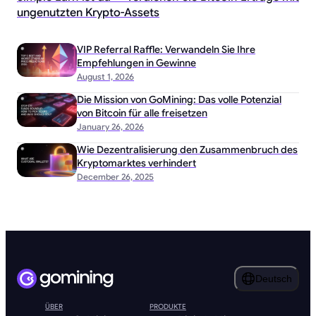
ungenutzten Krypto-Assets
VIP Referral Raffle: Verwandeln Sie Ihre
Empfehlungen in Gewinne
August 1, 2026
Die Mission von GoMining: Das volle Potenzial
von Bitcoin für alle freisetzen
January 26, 2026
Wie Dezentralisierung den Zusammenbruch des
Kryptomarktes verhindert
December 26, 2025
Deutsch
ÜBER
PRODUKTE