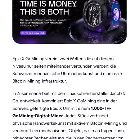
Epic X GoMining vereint zwei Welten, die auf diesem
Niveau nur selten miteinander verbunden werden: die
Schweizer mechanische Uhrmacherkunst und eine reale
Bitcoin-Mining-Infrastruktur.
In Zusammenarbeit mit dem Luxusuhrenhersteller Jacob &
Co. entwickelt, kombiniert Epic X GoMining eine in der
Schweiz gefertigte Epic X Uhr mit einem
1.000-TH-
GoMining-Digital-Miner
. Jedes Stück verbindet
physische Handwerkskunst mit aktivem Bitcoin-Mining und
verknüpft ein mechanisches Objekt, das man tragen kann,
mit echter Rechenleistung, die in den Rechenzentren von