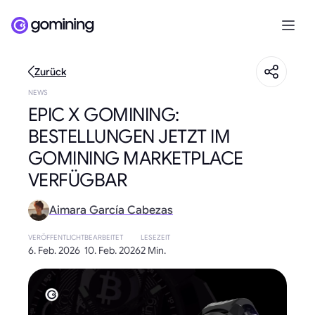
Zurück
NEWS
EPIC X GOMINING:
BESTELLUNGEN JETZT IM
GOMINING MARKETPLACE
VERFÜGBAR
Aimara García Cabezas
VERÖFFENTLICHT
BEARBEITET
LESEZEIT
6. Feb. 2026
10. Feb. 2026
2 Min.