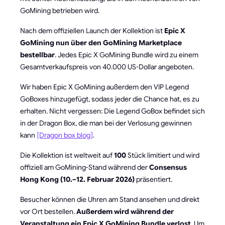
GoMining betrieben wird.
Nach dem offiziellen Launch der Kollektion ist
Epic X
GoMining nun über den GoMining Marketplace
bestellbar
. Jedes Epic X GoMining Bundle wird zu einem
Gesamtverkaufspreis von 40.000 US-Dollar angeboten.
Wir haben Epic X GoMining außerdem den VIP Legend
GoBoxes hinzugefügt, sodass jeder die Chance hat, es zu
erhalten. Nicht vergessen: Die Legend GoBox befindet sich
in der Dragon Box, die man bei der Verlosung gewinnen
kann
[Dragon box blog]
.
Die Kollektion ist weltweit auf
100
Stück limitiert und wird
offiziell am GoMining-Stand während der
Consensus
Hong Kong (10.–12. Februar 2026)
präsentiert.
Besucher können die Uhren am Stand ansehen und direkt
vor Ort bestellen.
Außerdem wird während der
Veranstaltung ein Epic X GoMining Bundle verlost
. Um