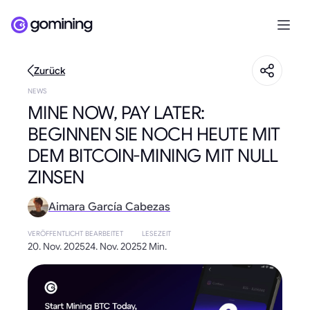
Zurück
NEWS
MINE NOW, PAY LATER:
BEGINNEN SIE NOCH HEUTE MIT
DEM BITCOIN-MINING MIT NULL
ZINSEN
Aimara García Cabezas
VERÖFFENTLICHT
BEARBEITET
LESEZEIT
20. Nov. 2025
24. Nov. 2025
2 Min.