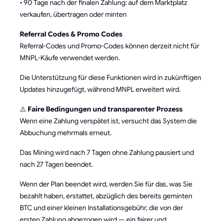
• 90 Tage nach der finalen Zahlung: auf dem Marktplatz
verkaufen, übertragen oder minten
Referral Codes & Promo Codes
Referral-Codes und Promo-Codes können derzeit nicht für
MNPL-Käufe verwendet werden.
Die Unterstützung für diese Funktionen wird in zukünftigen
Updates hinzugefügt, während MNPL erweitert wird.
⚠️
Faire Bedingungen und transparenter Prozess
Wenn eine Zahlung verspätet ist, versucht das System die
Abbuchung mehrmals erneut.
Das Mining wird nach 7 Tagen ohne Zahlung pausiert und
nach 27 Tagen beendet.
Wenn der Plan beendet wird, werden Sie für das, was Sie
bezahlt haben, erstattet, abzüglich des bereits geminten
BTC und einer kleinen Installationsgebühr, die von der
ersten Zahlung abgezogen wird — ein fairer und