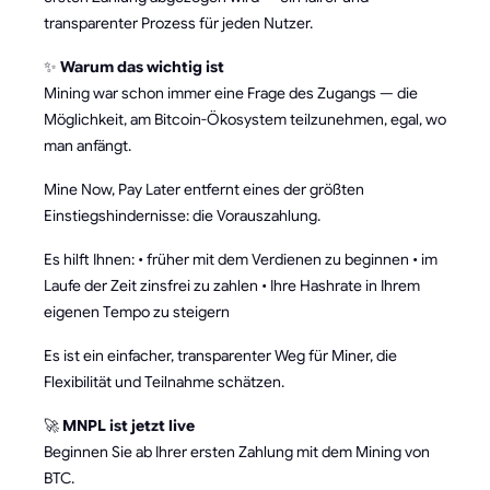
transparenter Prozess für jeden Nutzer.
✨
Warum das wichtig ist
Mining war schon immer eine Frage des Zugangs — die
Möglichkeit, am Bitcoin-Ökosystem teilzunehmen, egal, wo
man anfängt.
Mine Now, Pay Later entfernt eines der größten
Einstiegshindernisse: die Vorauszahlung.
Es hilft Ihnen: • früher mit dem Verdienen zu beginnen • im
Laufe der Zeit zinsfrei zu zahlen • Ihre Hashrate in Ihrem
eigenen Tempo zu steigern
Es ist ein einfacher, transparenter Weg für Miner, die
Flexibilität und Teilnahme schätzen.
🚀
MNPL ist jetzt live
Beginnen Sie ab Ihrer ersten Zahlung mit dem Mining von
BTC.