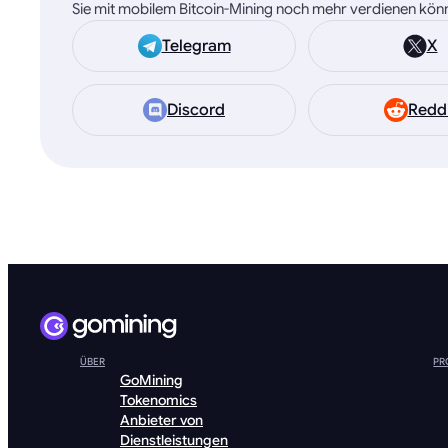
Sie mit mobilem Bitcoin-Mining noch mehr verdienen kön
Telegram
X
Discord
Redd
ÜBER
PR
GoMining
Tokenomics
Anbieter von
Dienstleistungen