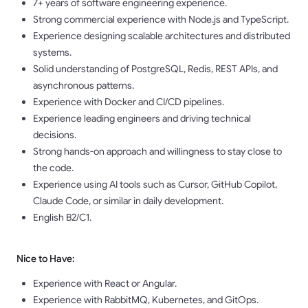
7+ years of software engineering experience.
Strong commercial experience with Node.js and TypeScript.
Experience designing scalable architectures and distributed
systems.
Solid understanding of PostgreSQL, Redis, REST APIs, and
asynchronous patterns.
Experience with Docker and CI/CD pipelines.
Experience leading engineers and driving technical
decisions.
Strong hands-on approach and willingness to stay close to
the code.
Experience using AI tools such as Cursor, GitHub Copilot,
Claude Code, or similar in daily development.
English B2/C1.
Nice to Have:
Experience with React or Angular.
Experience with RabbitMQ, Kubernetes, and GitOps.