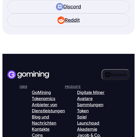
Discord
Reddit
Deutsch
ÜBER
PRODUKTE
GoMining
Digitale Miner
Tokenomics
Avatare
Anbieter von
Sammlungen
Dienstleistungen
Token
Blog und
Spiel
Nachrichten
Launchpad
Kontakte
Akademie
Coins
Jacob & Co.