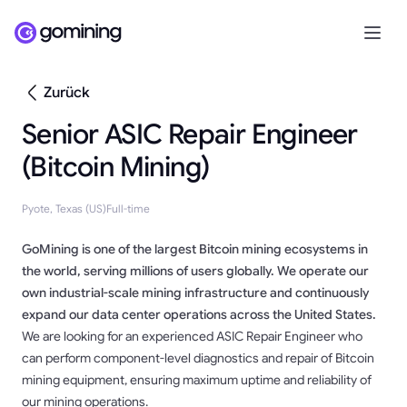
Zurück
Senior ASIC Repair Engineer
(Bitcoin Mining)
Pyote, Texas (US)
Full-time
GoMining is one of the largest Bitcoin mining ecosystems in
the world, serving millions of users globally. We operate our
own industrial-scale mining infrastructure and continuously
expand our data center operations across the United States.
We are looking for an experienced ASIC Repair Engineer who
can perform component-level diagnostics and repair of Bitcoin
mining equipment, ensuring maximum uptime and reliability of
our mining operations.