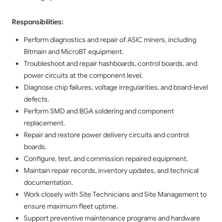
Responsibilities:
Perform diagnostics and repair of ASIC miners, including
Bitmain and MicroBT equipment.
Troubleshoot and repair hashboards, control boards, and
power circuits at the component level.
Diagnose chip failures, voltage irregularities, and board-level
defects.
Perform SMD and BGA soldering and component
replacement.
Repair and restore power delivery circuits and control
boards.
Configure, test, and commission repaired equipment.
Maintain repair records, inventory updates, and technical
documentation.
Work closely with Site Technicians and Site Management to
ensure maximum fleet uptime.
Support preventive maintenance programs and hardware