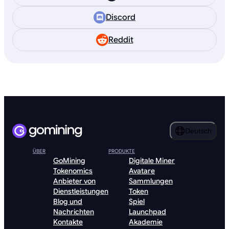
Discord
Reddit
Deutsch
ÜBER
PRODUKTE
GoMining
Digitale Miner
Tokenomics
Avatare
Anbieter von
Sammlungen
Dienstleistungen
Token
Blog und
Spiel
Nachrichten
Launchpad
Kontakte
Akademie