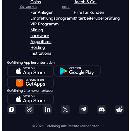
Coins
Jacob & Co.
FÜR PARTNER
HILFE
Für Anleger
Hilfe für Kunden
Empfehlungsprogramm
Mitarbeiterüberprüfung
VIP-Programm
Mining
hardware
Algorithms
Hosting
Institutional
GoMining App herunterladen
GoMining Lite herunterladen
© 2026 GoMining Alle Rechte vorbehalten