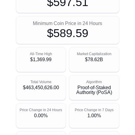
$597.51
Minimum Coin Price in 24 Hours
$589.59
All-Time High
Market Capitalization
$1,369.99
$78.62B
Total Volume
Algorithm
$463,450,626.00
Proof-of-Staked
Authority (PoSA)
Price Change in 24 Hours
Price Change in 7 Days
0.00%
1.00%