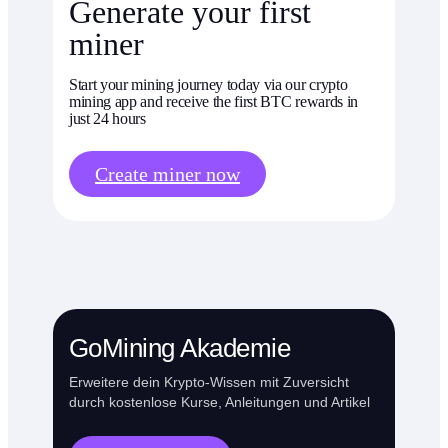
Generate your first
miner
Start your mining journey today via our crypto
mining app and receive the first BTC rewards in
just 24 hours
Create miner now
GoMining Akademie
Erweitere dein Krypto-Wissen mit Zuversicht
durch kostenlose Kurse, Anleitungen und Artikel