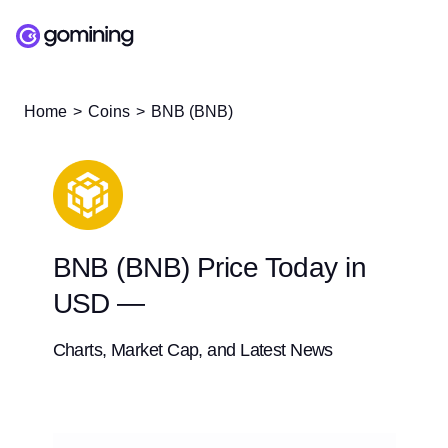
Home
Coins
BNB (BNB)
BNB (BNB) Price Today in
USD —
Charts, Market Cap, and Latest News