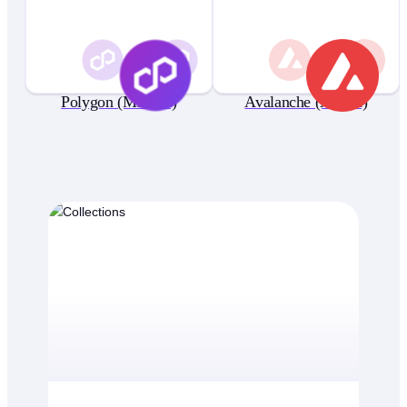
Polygon (MATIC)
Avalanche (AVAX)