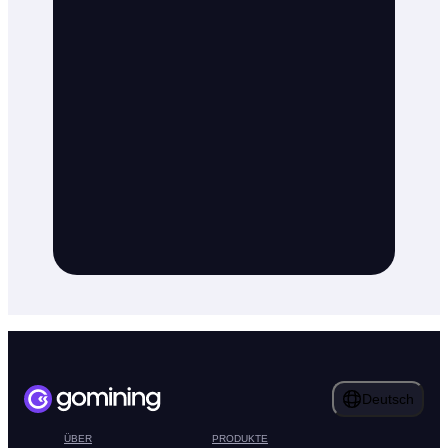
Deutsch
ÜBER
PRODUKTE