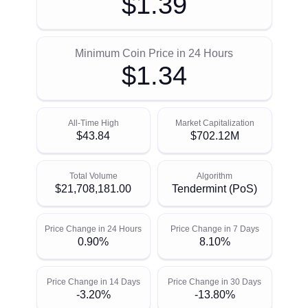
$1.39
Minimum Coin Price in 24 Hours
$1.34
All-Time High
Market Capitalization
$43.84
$702.12M
Total Volume
Algorithm
$21,708,181.00
Tendermint (PoS)
Price Change in 24 Hours
Price Change in 7 Days
0.90%
8.10%
Price Change in 14 Days
Price Change in 30 Days
-3.20%
-13.80%