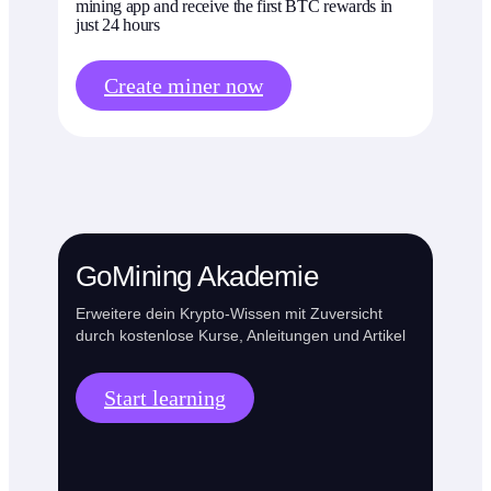
mining app and receive the first BTC rewards in
just 24 hours
Create miner now
GoMining Akademie
Erweitere dein Krypto-Wissen mit Zuversicht
durch kostenlose Kurse, Anleitungen und Artikel
Start learning