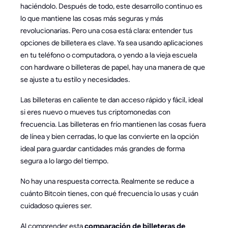
haciéndolo. Después de todo, este desarrollo continuo es
lo que mantiene las cosas más seguras y más
revolucionarias. Pero una cosa está clara: entender tus
opciones de billetera es clave. Ya sea usando aplicaciones
en tu teléfono o computadora, o yendo a la vieja escuela
con hardware o billeteras de papel, hay una manera de que
se ajuste a tu estilo y necesidades.
Las billeteras en caliente te dan acceso rápido y fácil, ideal
si eres nuevo o mueves tus criptomonedas con
frecuencia. Las billeteras en frío mantienen las cosas fuera
de línea y bien cerradas, lo que las convierte en la opción
ideal para guardar cantidades más grandes de forma
segura a lo largo del tiempo.
No hay una respuesta correcta. Realmente se reduce a
cuánto Bitcoin tienes, con qué frecuencia lo usas y cuán
cuidadoso quieres ser.
Al comprender esta
comparación de billeteras de