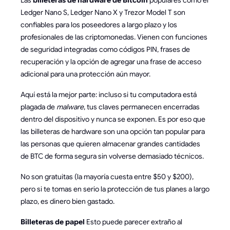
Las
billeteras de hardware de Bitcoin
populares como el
Ledger Nano S, Ledger Nano X y Trezor Model T son
confiables para los poseedores a largo plazo y los
profesionales de las criptomonedas. Vienen con funciones
de seguridad integradas como códigos PIN, frases de
recuperación y la opción de agregar una frase de acceso
adicional para una protección aún mayor.
Aquí está la mejor parte: incluso si tu computadora está
plagada de
malware
, tus claves permanecen encerradas
dentro del dispositivo y nunca se exponen. Es por eso que
las billeteras de hardware son una opción tan popular para
las personas que quieren almacenar grandes cantidades
de BTC de forma segura sin volverse demasiado técnicos.
No son gratuitas (la mayoría cuesta entre $50 y $200),
pero si te tomas en serio la protección de tus planes a largo
plazo, es dinero bien gastado.
Billeteras de papel
Esto puede parecer extraño al