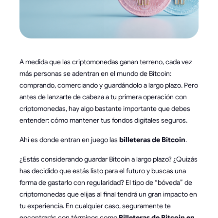
A medida que las criptomonedas ganan terreno, cada vez
más personas se adentran en el mundo de Bitcoin:
comprando, comerciando y guardándolo a largo plazo. Pero
antes de lanzarte de cabeza a tu primera operación con
criptomonedas, hay algo bastante importante que debes
entender: cómo mantener tus fondos digitales seguros.
Ahí es donde entran en juego las
billeteras de Bitcoin
.
¿Estás considerando guardar Bitcoin a largo plazo? ¿Quizás
has decidido que estás listo para el futuro y buscas una
forma de gastarlo con regularidad? El tipo de “bóveda” de
criptomonedas que elijas al final tendrá un gran impacto en
tu experiencia. En cualquier caso, seguramente te
encontrarás con términos como
Billeteras de Bitcoin en