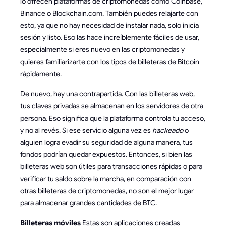
lo ofrecen plataformas de criptomonedas como Coinbase,
Binance o Blockchain.com. También puedes relajarte con
esto, ya que no hay necesidad de instalar nada, solo inicia
sesión y listo. Eso las hace increíblemente fáciles de usar,
especialmente si eres nuevo en las criptomonedas y
quieres familiarizarte con los tipos de billeteras de Bitcoin
rápidamente.
De nuevo, hay una contrapartida. Con las billeteras web,
tus claves privadas se almacenan en los servidores de otra
persona. Eso significa que la plataforma controla tu acceso,
y no al revés. Si ese servicio alguna vez es
hackeado
o
alguien logra evadir su seguridad de alguna manera, tus
fondos podrían quedar expuestos. Entonces, si bien las
billeteras web son útiles para transacciones rápidas o para
verificar tu saldo sobre la marcha, en comparación con
otras billeteras de criptomonedas, no son el mejor lugar
para almacenar grandes cantidades de BTC.
Billeteras móviles
Estas son aplicaciones creadas