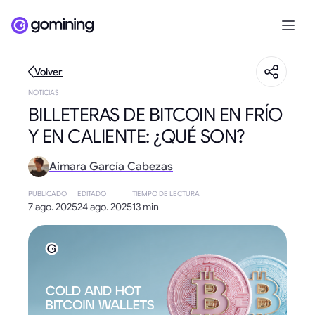
Volver
NOTICIAS
BILLETERAS DE BITCOIN EN FRÍO
Y EN CALIENTE: ¿QUÉ SON?
Aimara García Cabezas
PUBLICADO
EDITADO
TIEMPO DE LECTURA
7 ago. 2025
24 ago. 2025
13 min