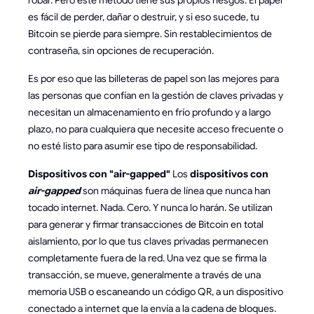
robar. Pero este método tiene sus propios riesgos. El papel
es fácil de perder, dañar o destruir, y si eso sucede, tu
Bitcoin se pierde para siempre. Sin restablecimientos de
contraseña, sin opciones de recuperación.
Es por eso que las billeteras de papel son las mejores para
las personas que confían en la gestión de claves privadas y
necesitan un almacenamiento en frío profundo y a largo
plazo, no para cualquiera que necesite acceso frecuente o
no esté listo para asumir ese tipo de responsabilidad.
Dispositivos con "air-gapped"
Los
dispositivos con
air-gapped
son máquinas fuera de línea que nunca han
tocado internet. Nada. Cero. Y nunca lo harán. Se utilizan
para generar y firmar transacciones de Bitcoin en total
aislamiento, por lo que tus claves privadas permanecen
completamente fuera de la red. Una vez que se firma la
transacción, se mueve, generalmente a través de una
memoria USB o escaneando un código QR, a un dispositivo
conectado a internet que la envía a la cadena de bloques.