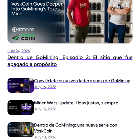
July 24, 2026
Dentro de GoMining, Episodio 2: El sitio que fue
apagado a propósito
Conviértete en un verdadero socio de GoMining
July 16, 2026
Miner Wars Update: Ligas justas, siempre
July 15, 2026
Dentro de GoMining: una nueva serie con
VoskCoin
July 13, 2026