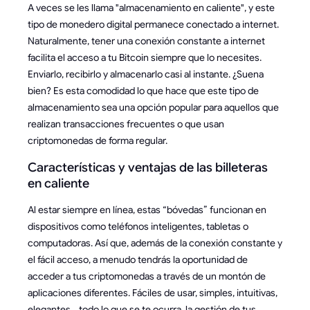
A veces se les llama "almacenamiento en caliente", y este
tipo de monedero digital permanece conectado a internet.
Naturalmente, tener una conexión constante a internet
facilita el acceso a tu Bitcoin siempre que lo necesites.
Enviarlo, recibirlo y almacenarlo casi al instante. ¿Suena
bien? Es esta comodidad lo que hace que este tipo de
almacenamiento sea una opción popular para aquellos que
realizan transacciones frecuentes o que usan
criptomonedas de forma regular.
Características y ventajas de las billeteras
en caliente
Al estar siempre en línea, estas “bóvedas” funcionan en
dispositivos como teléfonos inteligentes, tabletas o
computadoras. Así que, además de la conexión constante y
el fácil acceso, a menudo tendrás la oportunidad de
acceder a tus criptomonedas a través de un montón de
aplicaciones diferentes. Fáciles de usar, simples, intuitivas,
elegantes... todo lo que se te ocurra, la gestión de tus