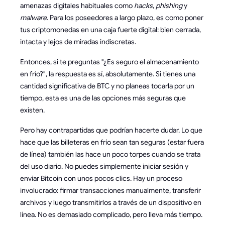
amenazas digitales habituales como
hacks
,
phishing
y
malware
. Para los poseedores a largo plazo, es como poner
tus criptomonedas en una caja fuerte digital: bien cerrada,
intacta y lejos de miradas indiscretas.
Entonces, si te preguntas "¿Es seguro el almacenamiento
en frío?", la respuesta es sí, absolutamente. Si tienes una
cantidad significativa de BTC y no planeas tocarla por un
tiempo, esta es una de las opciones más seguras que
existen.
Pero hay contrapartidas que podrían hacerte dudar. Lo que
hace que las billeteras en frío sean tan seguras (estar fuera
de línea) también las hace un poco torpes cuando se trata
del uso diario. No puedes simplemente iniciar sesión y
enviar Bitcoin con unos pocos clics. Hay un proceso
involucrado: firmar transacciones manualmente, transferir
archivos y luego transmitirlos a través de un dispositivo en
línea. No es demasiado complicado, pero lleva más tiempo.