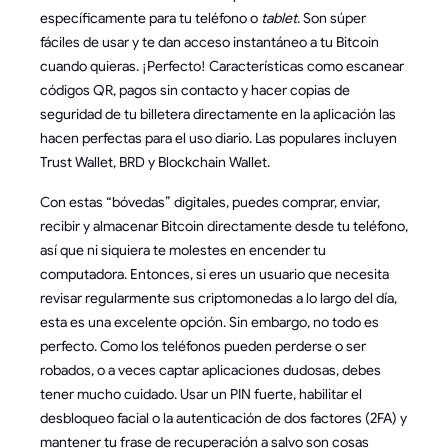
específicamente para tu teléfono o
tablet
. Son súper
fáciles de usar y te dan acceso instantáneo a tu Bitcoin
cuando quieras. ¡Perfecto! Características como escanear
códigos QR, pagos sin contacto y hacer copias de
seguridad de tu billetera directamente en la aplicación las
hacen perfectas para el uso diario. Las populares incluyen
Trust Wallet, BRD y Blockchain Wallet.
Con estas “bóvedas” digitales, puedes comprar, enviar,
recibir y almacenar Bitcoin directamente desde tu teléfono,
así que ni siquiera te molestes en encender tu
computadora. Entonces, si eres un usuario que necesita
revisar regularmente sus criptomonedas a lo largo del día,
esta es una excelente opción. Sin embargo, no todo es
perfecto. Como los teléfonos pueden perderse o ser
robados, o a veces captar aplicaciones dudosas, debes
tener mucho cuidado. Usar un PIN fuerte, habilitar el
desbloqueo facial o la autenticación de dos factores (2FA) y
mantener tu frase de recuperación a salvo son cosas