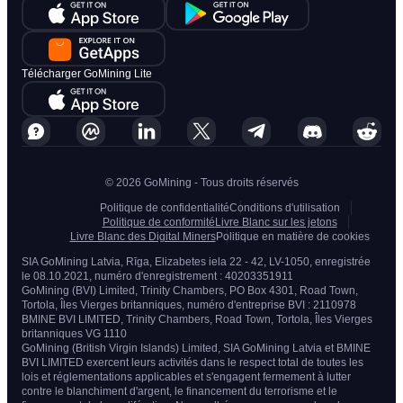
Télécharger GoMining Lite
© 2026 GoMining - Tous droits réservés
Politique de confidentialité
Conditions d'utilisation
Politique de conformité
Livre Blanc sur les jetons
Livre Blanc des Digital Miners
Politique en matière de cookies
SIA GoMining Latvia, Rīga, Elizabetes iela 22 - 42, LV-1050, enregistrée
le 08.10.2021, numéro d'enregistrement : 40203351911
GoMining (BVI) Limited, Trinity Chambers, PO Box 4301, Road Town,
Tortola, Îles Vierges britanniques, numéro d'entreprise BVI : 2110978
BMINE BVI LIMITED, Trinity Chambers, Road Town, Tortola, Îles Vierges
britanniques VG 1110
GoMining (British Virgin Islands) Limited, SIA GoMining Latvia et BMINE
BVI LIMITED exercent leurs activités dans le respect total de toutes les
lois et réglementations applicables et s'engagent fermement à lutter
contre le blanchiment d'argent, le financement du terrorisme et le