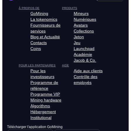
À PROPOS DE
PRODUITS
GoMining
Mineurs
La tokenomics
Numériques
Fournisseurs de
Avatars
services
Collections
Blog et Actualité
Jeton
Contacts
Jeu
Coins
Launchpad
Académie
Jacob & Co.
POUR LES PARTENAIRES
AIDE
Pour les
Aide aux clients
investisseurs
Contrôle des
Programme de
employés
référence
Programme VIP
Mining hardware
Algorithms
Hébergement
Institutional
Télécharger l'application GoMining