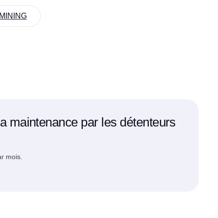
GOMINING
a maintenance par les détenteurs
ar mois.