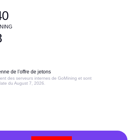
40
MINING
8
e de l'offre de jetons
nent des serveurs internes de GoMining et sont
date du August 7, 2026.