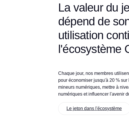
La valeur du j
dépend de so
utilisation con
l'écosystème 
Chaque jour, nos membres utilise
pour économiser jusqu'à 20 % sur
mineurs numériques, mettre à nive
numériques et influencer l'avenir du
Le jeton dans l'écosystème