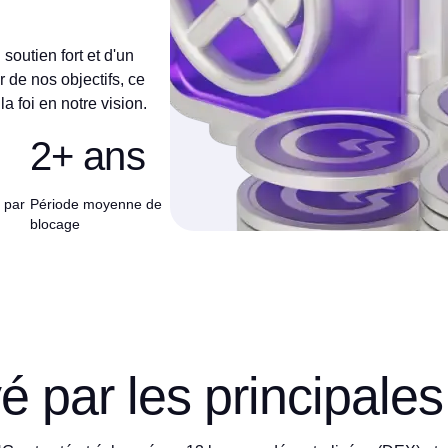
soutien fort et d'un
 de nos objectifs, ce
a foi en notre vision.
2+ ans
 par
Période moyenne de
blocage
 par les principale