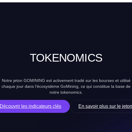
TOKENOMICS
Notre jeton GOMINING est activement tradé sur les bourses et utilisé
chaque jour dans l'écosystème GoMining, ce qui constitue la base de
notre tokenomics.
Découvrir les indicateurs clés
En savoir plus sur le jeto