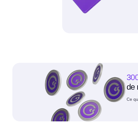
300
de 
Ce qu