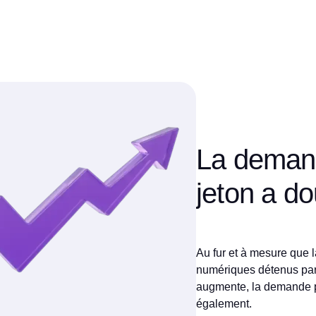
La demand
jeton a d
Au fur et à mesure que 
numériques détenus pa
augmente, la demande 
également.