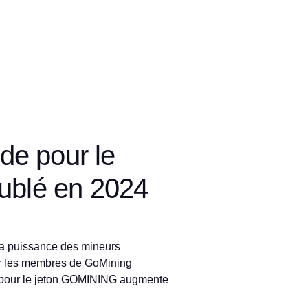
e pour le
oublé en 2024
la puissance des mineurs
r les membres de GoMining
pour le jeton GOMINING augmente