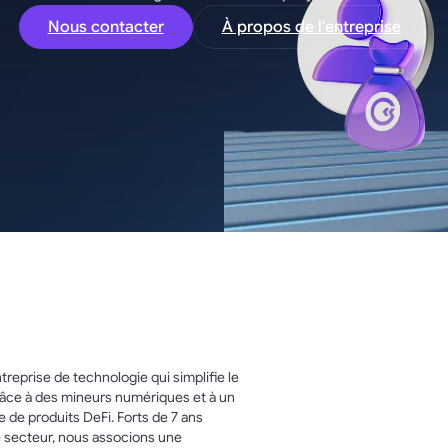
Nous contacter
À propos de l'entreprise
reprise de technologie qui simplifie le
râce à des mineurs numériques et à un
de produits DeFi. Forts de 7 ans
e secteur, nous associons une