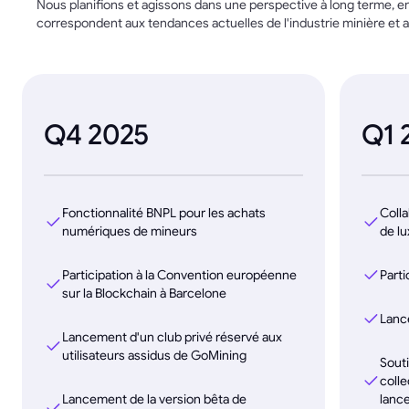
Nous planifions et agissons dans une perspective à long terme, en
correspondent aux tendances actuelles de l'industrie minière et
Q4 2025
Q1 
Fonctionnalité BNPL pour les achats
Coll
numériques de mineurs
de l
Participation à la Convention européenne
Part
sur la Blockchain à Barcelone
Lanc
Lancement d'un club privé réservé aux
utilisateurs assidus de GoMining
Souti
coll
Lancement de la version bêta de
lance