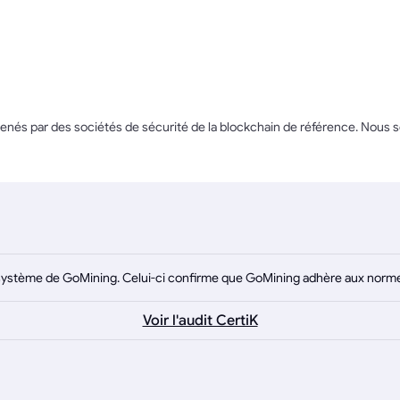
és par des sociétés de sécurité de la blockchain de référence. Nous som
écosystème de GoMining. Celui-ci confirme que GoMining adhère aux normes 
Voir l'audit CertiK