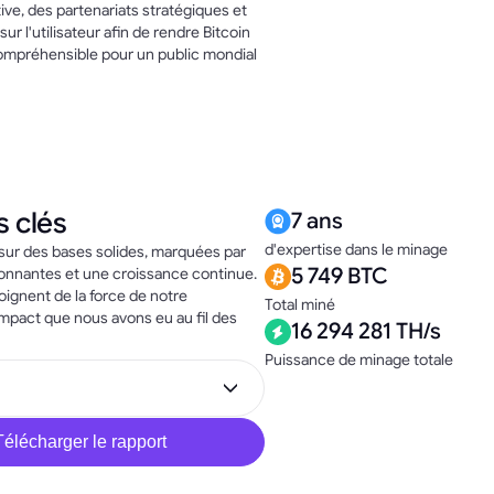
ive, des partenariats stratégiques et
ur l'utilisateur afin de rendre Bitcoin
compréhensible pour un public mondial
s clés
7 ans
d'expertise dans le minage
sur des bases solides, marquées par
5 749 BTC
onnantes et une croissance continue.
ignent de la force de notre
Total miné
mpact que nous avons eu au fil des
16 294 281 TH/s
Puissance de minage totale
Télécharger le rapport