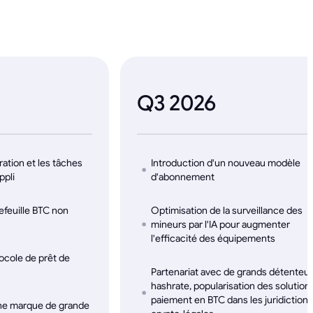
Q3 2026
ration et les tâches
Introduction d'un nouveau modèle
ppli
d'abonnement
feuille BTC non
Optimisation de la surveillance des
mineurs par l'IA pour augmenter
l'efficacité des équipements
ocole de prêt de
Partenariat avec de grands détenteu
hashrate, popularisation des solution
paiement en BTC dans les juridictions
une marque de grande