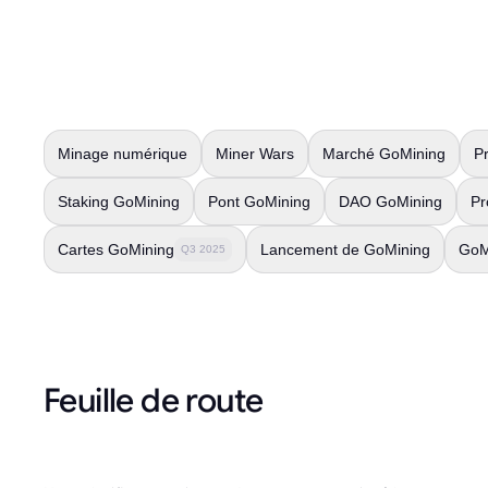
Minage numérique
Miner Wars
Marché GoMining
P
Staking GoMining
Pont GoMining
DAO GoMining
Pr
Cartes GoMining
Lancement de GoMining
GoM
Q3 2025
Feuille de route