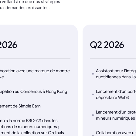
 veillant à ce que nos stratégies
 aux demandes croissantes.
2026
Q2 2026
aboration avec une marque de montre
Assistant pour l'intég
uxe
quotidiennes dans l'a
icipation au Consensus à Hong Kong
Lancement d'un porte
dépositaire Web3
ement de Simple Earn
Lancement d'un prot
mineurs numériques
en à la norme BRC-721 dans les
ections de mineurs numériques ;
ment de la collection sur Ordinals
Collaboration avec 