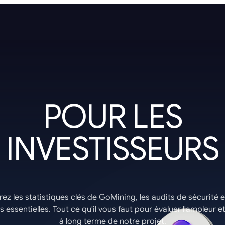
POUR LES
INVESTISSEURS
ez les statistiques clés de GoMining, les audits de sécurité e
 essentielles. Tout ce qu'il vous faut pour évaluer l'ampleur et
à long terme de notre projet.