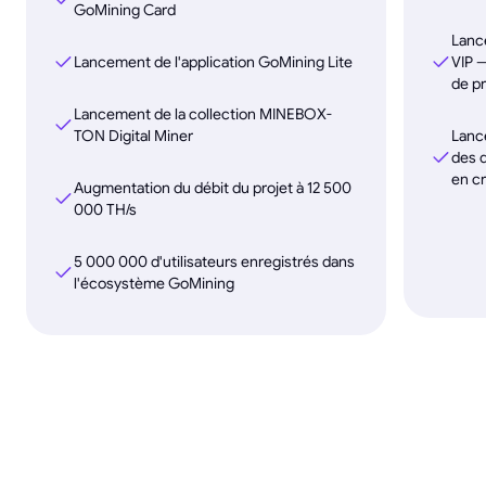
GoMining Card
Lanc
Lancement de l'application GoMining Lite
VIP 
de pr
Lancement de la collection MINEBOX-
TON Digital Miner
Lanc
des d
en c
Augmentation du débit du projet à 12 500
000 TH/s
5 000 000 d'utilisateurs enregistrés dans
l'écosystème GoMining