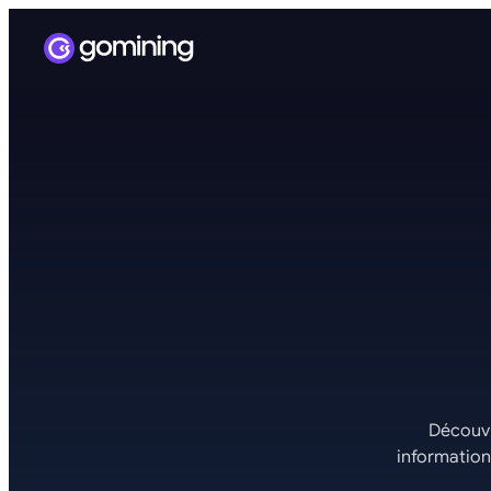
Découvr
informations