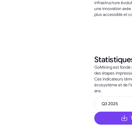
infrastructure évolut
une innovation axée s
plus accessible et 
Statistique
GoMining est fondé 
des étapes impressi
Ces indicateurs témo
écosystème et de l'i
ans.
Q3 2025