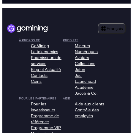
Français
À PROPOS DE
PRODUITS
GoMining
Mineurs
La tokenomics
Numériques
Fournisseurs de
Avatars
services
Collections
Blog et Actualité
Jeton
Contacts
Jeu
Coins
Launchpad
Académie
Jacob & Co.
POUR LES PARTENAIRES
AIDE
Pour les
Aide aux clients
investisseurs
Contrôle des
Programme de
employés
référence
Programme VIP