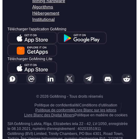
Mining hardware
Algorithms
Hébergement
Institutional
Télécharger l'application GoMining
Télécharger GoMining Lite
© 2026 GoMining - Tous droits réservés
Politique de confidentialité
Conditions d'utilisation
Politique de conformité
Livre Blanc sur les jetons
Livre Blanc des Digital Miners
Politique en matière de cookies
SIA GoMining Latvia, Rīga, Elizabetes iela 22 - 42, LV-1050, enregistrée
le 08.10.2021, numéro d'enregistrement : 40203351911
GoMining (BVI) Limited, Trinity Chambers, PO Box 4301, Road Town,
Tortola, Îles Vierges britanniques, numéro d'entreprise BVI : 2110978