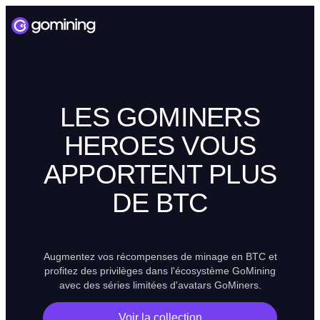
LES GOMINERS
HEROES VOUS
APPORTENT PLUS
DE BTC
Augmentez vos récompenses de minage en BTC et
profitez des privilèges dans l'écosystème GoMining
avec des séries limitées d'avatars GoMiners.
Voir la collection