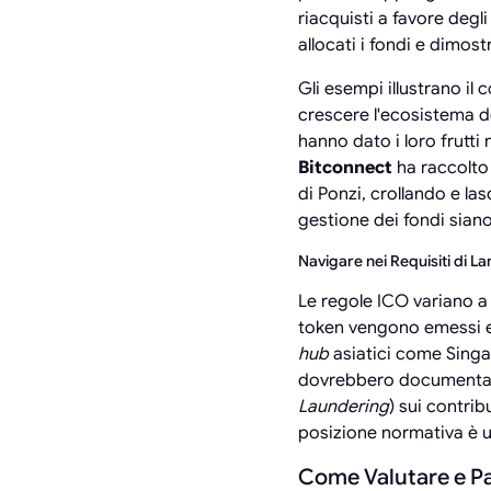
riacquisti a favore degl
allocati i fondi e dimos
Gli esempi illustrano il 
crescere l'ecosistema de
hanno dato i loro frutti
Bitconnect
ha raccolto 
di Ponzi, crollando e la
gestione dei fondi siano
Navigare nei Requisiti di L
Le regole ICO variano a
token vengono emessi e 
hub
asiatici come Singa
dovrebbero documentare
Laundering
) sui contrib
posizione normativa è 
Come Valutare e Pa