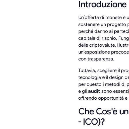
Introduzione
Un’offerta di monete è 
sostenere un progetto 
perché danno ai partecip
capitale di rischio. Fun
delle criptovalute. Ill
un'esposizione precoce 
con trasparenza.
Tuttavia, scegliere il p
tecnologia e il design de
per questo i metodi di 
e gli
audit
sono essenzia
offrendo opportunità e 
Che Cos'è un'
- ICO)?