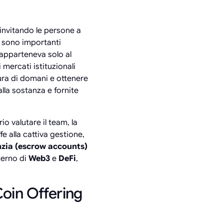
 invitando le persone a
sono importanti
 apparteneva solo al
 mercati istituzionali
ura di domani e ottenere
lla sostanza e fornite
o valutare il team, la
fe alla cattiva gestione,
nzia (escrow accounts)
terno di
Web3
e
DeFi
,
Coin Offering