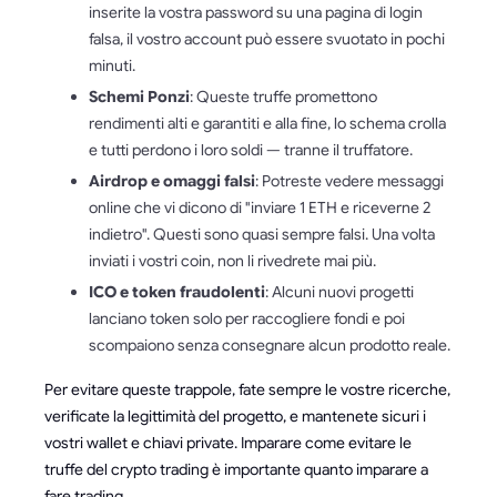
inserite la vostra password su una pagina di login
falsa, il vostro account può essere svuotato in pochi
minuti.
Schemi Ponzi
: Queste truffe promettono
rendimenti alti e garantiti e alla fine, lo schema crolla
e tutti perdono i loro soldi — tranne il truffatore.
Airdrop e omaggi falsi
: Potreste vedere messaggi
online che vi dicono di "inviare 1 ETH e riceverne 2
indietro". Questi sono quasi sempre falsi. Una volta
inviati i vostri coin, non li rivedrete mai più.
ICO e token fraudolenti
: Alcuni nuovi progetti
lanciano token solo per raccogliere fondi e poi
scompaiono senza consegnare alcun prodotto reale.
Per evitare queste trappole, fate sempre le vostre ricerche,
verificate la legittimità del progetto, e mantenete sicuri i
vostri wallet e chiavi private. Imparare come evitare le
truffe del crypto trading è importante quanto imparare a
fare trading.