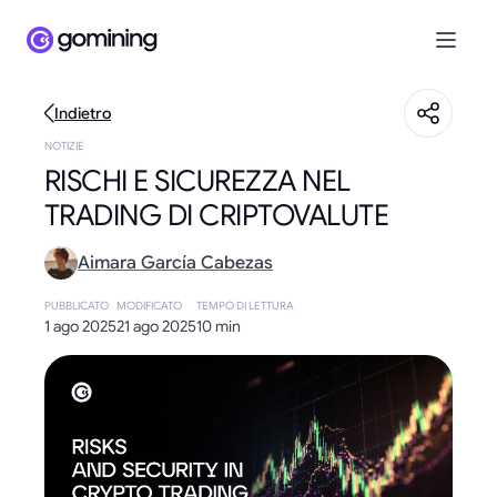
Indietro
NOTIZIE
RISCHI E SICUREZZA NEL
TRADING DI CRIPTOVALUTE
Aimara García Cabezas
PUBBLICATO
MODIFICATO
TEMPO DI LETTURA
1 ago 2025
21 ago 2025
10 min