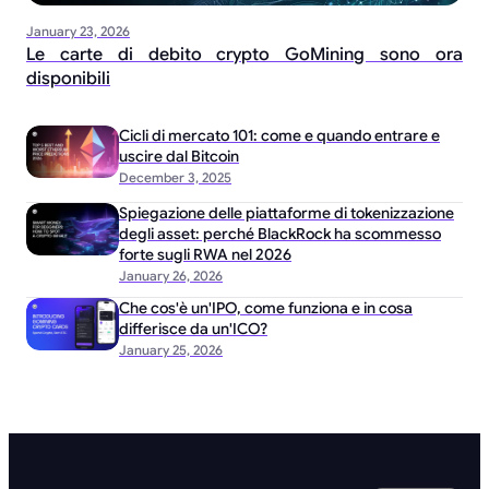
January 23, 2026
Le carte di debito crypto GoMining sono ora
disponibili
Cicli di mercato 101: come e quando entrare e
uscire dal Bitcoin
December 3, 2025
Spiegazione delle piattaforme di tokenizzazione
degli asset: perché BlackRock ha scommesso
forte sugli RWA nel 2026
January 26, 2026
Che cos'è un'IPO, come funziona e in cosa
differisce da un'ICO?
January 25, 2026