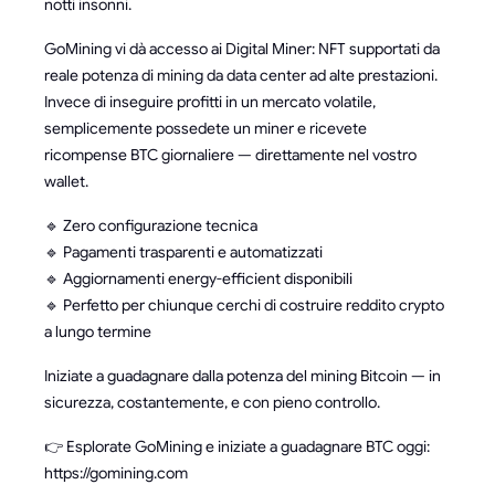
notti insonni.
GoMining vi dà accesso ai Digital Miner: NFT supportati da
reale potenza di mining da data center ad alte prestazioni.
Invece di inseguire profitti in un mercato volatile,
semplicemente possedete un miner e ricevete
ricompense BTC giornaliere — direttamente nel vostro
wallet.
🔹 Zero configurazione tecnica
🔹 Pagamenti trasparenti e automatizzati
🔹 Aggiornamenti energy-efficient disponibili
🔹 Perfetto per chiunque cerchi di costruire reddito crypto
a lungo termine
Iniziate a guadagnare dalla potenza del mining Bitcoin — in
sicurezza, costantemente, e con pieno controllo.
👉 Esplorate GoMining e iniziate a guadagnare BTC oggi:
https://gomining.com