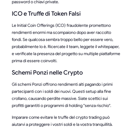
password o chiavi private.
ICO e Truffe di Token Falsi
Le Initial Coin Offerings (ICO) fraudolente promettono
rendimenti enormi ma scompaiono dopo aver raccolto
fondi. Se qualcosa sembra troppo bello per essere vero,
probabilmente lo è. Ricercate il team, leggete il whitepaper,
e verificate la presenza del progetto su multiple piattaforme
prima di essere coinvolti.
Schemi Ponzi nelle Crypto
Gli schemi Ponzi offrono rendimenti alti pagando i primi
partecipanti con i soldi dei nuovi. Questi setup alla fine
crollano, causando perdite massive. Siate scettici sui
profitti garantiti o programmi di holding "senza rischio".
Imparare come evitare le truffe del crypto trading può
aiutarvi a proteggere i vostri soldi e la vostra tranquillità.