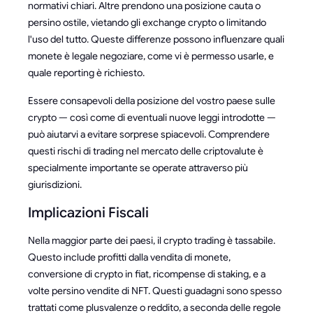
normativi chiari. Altre prendono una posizione cauta o
persino ostile, vietando gli exchange crypto o limitando
l'uso del tutto. Queste differenze possono influenzare quali
monete è legale negoziare, come vi è permesso usarle, e
quale reporting è richiesto.
Essere consapevoli della posizione del vostro paese sulle
crypto — così come di eventuali nuove leggi introdotte —
può aiutarvi a evitare sorprese spiacevoli. Comprendere
questi rischi di trading nel mercato delle criptovalute è
specialmente importante se operate attraverso più
giurisdizioni.
Implicazioni Fiscali
Nella maggior parte dei paesi, il crypto trading è tassabile.
Questo include profitti dalla vendita di monete,
conversione di crypto in fiat, ricompense di staking, e a
volte persino vendite di NFT. Questi guadagni sono spesso
trattati come plusvalenze o reddito, a seconda delle regole