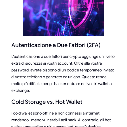
Autenticazione a Due Fattori (2FA)
L'autenticazione a due fattori per crypto aggiunge un livello
extra di sicurezza ai vostri account. Oltre alla vostra
password, avrete bisogno di un codice temporaneo inviato
al vostro telefono o generato da un'app. Questo rende
molto più difficile per gli hacker entrare nei vostri wallet o
exchange.
Cold Storage vs. Hot Wallet
I cold wallet sono offline e non connessi a internet,
rendendoli meno vulnerabili agli hack. Al contrario, gli hot
wallet sono online e più convenienti ma più rischiosi.