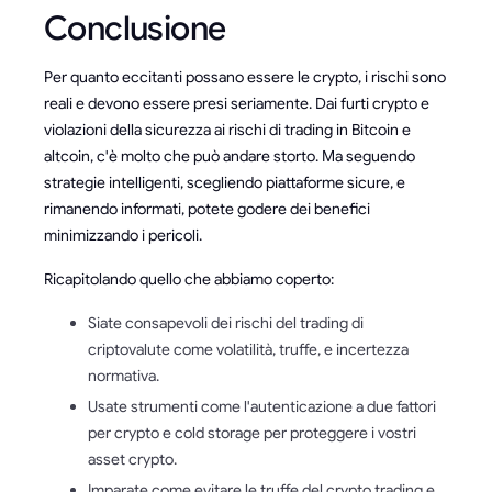
Conclusione
Per quanto eccitanti possano essere le crypto, i rischi sono
reali e devono essere presi seriamente. Dai furti crypto e
violazioni della sicurezza ai rischi di trading in Bitcoin e
altcoin, c'è molto che può andare storto. Ma seguendo
strategie intelligenti, scegliendo piattaforme sicure, e
rimanendo informati, potete godere dei benefici
minimizzando i pericoli.
Ricapitolando quello che abbiamo coperto:
Siate consapevoli dei rischi del trading di
criptovalute come volatilità, truffe, e incertezza
normativa.
Usate strumenti come l'autenticazione a due fattori
per crypto e cold storage per proteggere i vostri
asset crypto.
Imparate come evitare le truffe del crypto trading e