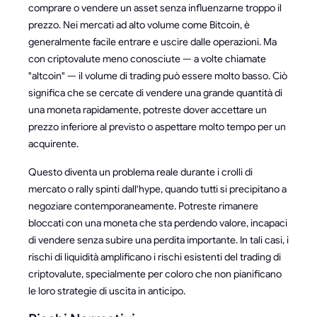
comprare o vendere un asset senza influenzarne troppo il
prezzo. Nei mercati ad alto volume come Bitcoin, è
generalmente facile entrare e uscire dalle operazioni. Ma
con criptovalute meno conosciute — a volte chiamate
"altcoin" — il volume di trading può essere molto basso. Ciò
significa che se cercate di vendere una grande quantità di
una moneta rapidamente, potreste dover accettare un
prezzo inferiore al previsto o aspettare molto tempo per un
acquirente.
Questo diventa un problema reale durante i crolli di
mercato o rally spinti dall'hype, quando tutti si precipitano a
negoziare contemporaneamente. Potreste rimanere
bloccati con una moneta che sta perdendo valore, incapaci
di vendere senza subire una perdita importante. In tali casi, i
rischi di liquidità amplificano i rischi esistenti del trading di
criptovalute, specialmente per coloro che non pianificano
le loro strategie di uscita in anticipo.