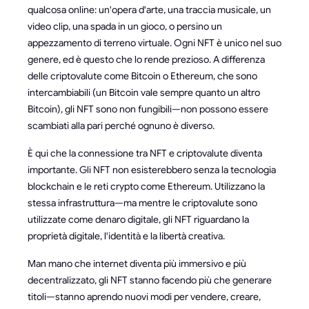
qualcosa online: un'opera d'arte, una traccia musicale, un
video clip, una spada in un gioco, o persino un
appezzamento di terreno virtuale. Ogni NFT è unico nel suo
genere, ed è questo che lo rende prezioso. A differenza
delle criptovalute come Bitcoin o Ethereum, che sono
intercambiabili (un Bitcoin vale sempre quanto un altro
Bitcoin), gli NFT sono non fungibili—non possono essere
scambiati alla pari perché ognuno è diverso.
È qui che la connessione tra NFT e criptovalute diventa
importante. Gli NFT non esisterebbero senza la tecnologia
blockchain e le reti crypto come Ethereum. Utilizzano la
stessa infrastruttura—ma mentre le criptovalute sono
utilizzate come denaro digitale, gli NFT riguardano la
proprietà digitale, l'identità e la libertà creativa.
Man mano che internet diventa più immersivo e più
decentralizzato, gli NFT stanno facendo più che generare
titoli—stanno aprendo nuovi modi per vendere, creare,