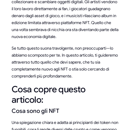
collezionare e scambiare oggetti digitali. Gli artisti vendono
il loro lavoro direttamente ai fan, i giocatori guadagnano
denaro dagli asset di gioco, e i musicisti rilasciano album in
edizione limitata attraverso piattaforme NFT. Quello che
una volta sembrava di nicchia ora sta diventando parte della
nuova economia digitale.
Se tutto questo suona travolgente, non preoccuparti—lo
abbiamo scomposto per te. In questo articolo, ti guideremo
attraverso tutto quello che devi sapere, che tu sia
completamente nuovo agli NFT o stia solo cercando di
comprenderli più profondamente.
Cosa copre questo
articolo:
Cosa sono gli NFT
Una spiegazione chiara e adatta ai principianti dei token non
fungibili, cosa li rende diversi dalle crypto e come vengono