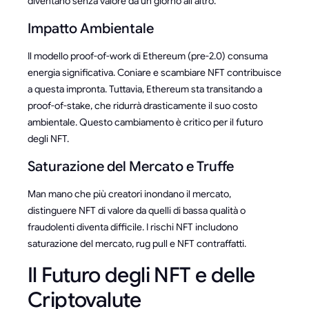
diventano senza valore da un giorno all'altro.
Impatto Ambientale
Il modello proof-of-work di Ethereum (pre-2.0) consuma
energia significativa. Coniare e scambiare NFT contribuisce
a questa impronta. Tuttavia, Ethereum sta transitando a
proof-of-stake, che ridurrà drasticamente il suo costo
ambientale. Questo cambiamento è critico per il futuro
degli NFT.
Saturazione del Mercato e Truffe
Man mano che più creatori inondano il mercato,
distinguere NFT di valore da quelli di bassa qualità o
fraudolenti diventa difficile. I rischi NFT includono
saturazione del mercato, rug pull e NFT contraffatti.
Il Futuro degli NFT e delle
Criptovalute