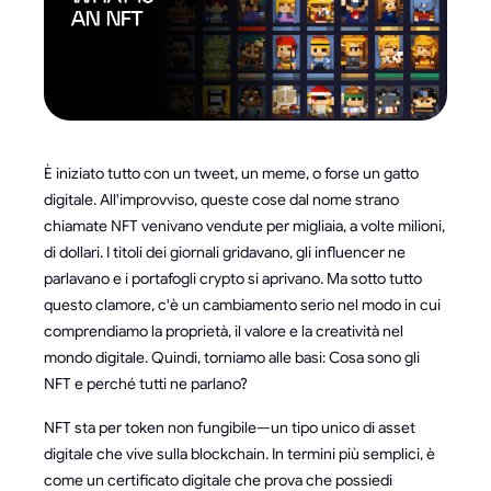
È iniziato tutto con un tweet, un meme, o forse un gatto
digitale. All'improvviso, queste cose dal nome strano
chiamate NFT venivano vendute per migliaia, a volte milioni,
di dollari. I titoli dei giornali gridavano, gli influencer ne
parlavano e i portafogli crypto si aprivano. Ma sotto tutto
questo clamore, c'è un cambiamento serio nel modo in cui
comprendiamo la proprietà, il valore e la creatività nel
mondo digitale. Quindi, torniamo alle basi: Cosa sono gli
NFT e perché tutti ne parlano?
NFT sta per token non fungibile—un tipo unico di asset
digitale che vive sulla blockchain. In termini più semplici, è
come un certificato digitale che prova che possiedi