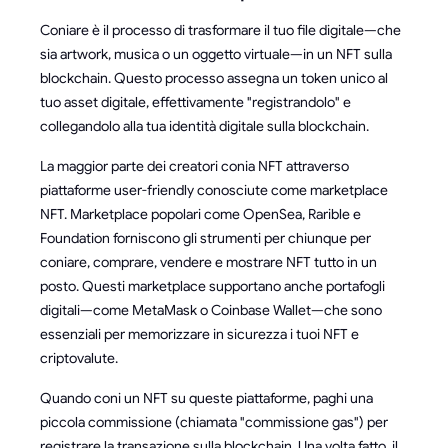
Coniare è il processo di trasformare il tuo file digitale—che
sia artwork, musica o un oggetto virtuale—in un NFT sulla
blockchain. Questo processo assegna un token unico al
tuo asset digitale, effettivamente "registrandolo" e
collegandolo alla tua identità digitale sulla blockchain.
La maggior parte dei creatori conia NFT attraverso
piattaforme user-friendly conosciute come marketplace
NFT. Marketplace popolari come OpenSea, Rarible e
Foundation forniscono gli strumenti per chiunque per
coniare, comprare, vendere e mostrare NFT tutto in un
posto. Questi marketplace supportano anche portafogli
digitali—come MetaMask o Coinbase Wallet—che sono
essenziali per memorizzare in sicurezza i tuoi NFT e
criptovalute.
Quando coni un NFT su queste piattaforme, paghi una
piccola commissione (chiamata "commissione gas") per
registrare la transazione sulla blockchain. Una volta fatto, il