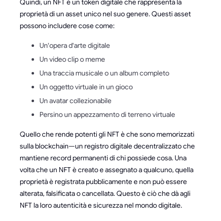
Quindi, un NFT è un token digitale che rappresenta la
proprietà di un asset unico nel suo genere. Questi asset
possono includere cose come:
Un'opera d'arte digitale
Un video clip o meme
Una traccia musicale o un album completo
Un oggetto virtuale in un gioco
Un avatar collezionabile
Persino un appezzamento di terreno virtuale
Quello che rende potenti gli NFT è che sono memorizzati
sulla blockchain—un registro digitale decentralizzato che
mantiene record permanenti di chi possiede cosa. Una
volta che un NFT è creato e assegnato a qualcuno, quella
proprietà è registrata pubblicamente e non può essere
alterata, falsificata o cancellata. Questo è ciò che dà agli
NFT la loro autenticità e sicurezza nel mondo digitale.