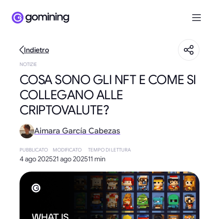
Indietro
NOTIZIE
COSA SONO GLI NFT E COME SI
COLLEGANO ALLE
CRIPTOVALUTE?
Aimara García Cabezas
PUBBLICATO
MODIFICATO
TEMPO DI LETTURA
4 ago 2025
21 ago 2025
11 min