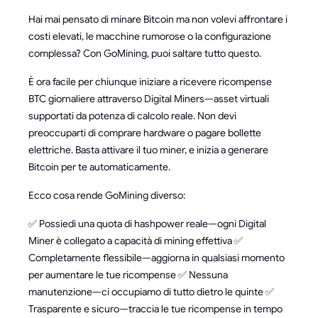
Hai mai pensato di minare Bitcoin ma non volevi affrontare i
costi elevati, le macchine rumorose o la configurazione
complessa? Con GoMining, puoi saltare tutto questo.
È ora facile per chiunque iniziare a ricevere ricompense
BTC giornaliere attraverso Digital Miners—asset virtuali
supportati da potenza di calcolo reale. Non devi
preoccuparti di comprare hardware o pagare bollette
elettriche. Basta attivare il tuo miner, e inizia a generare
Bitcoin per te automaticamente.
Ecco cosa rende GoMining diverso:
✅ Possiedi una quota di hashpower reale—ogni Digital
Miner è collegato a capacità di mining effettiva ✅
Completamente flessibile—aggiorna in qualsiasi momento
per aumentare le tue ricompense ✅ Nessuna
manutenzione—ci occupiamo di tutto dietro le quinte ✅
Trasparente e sicuro—traccia le tue ricompense in tempo