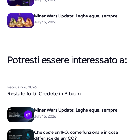
Miner Wars Update: Leghe eque, sempre
July 15, 2026
Potresti essere interessato a:
February 6, 2026
Restate forti. Credete in Bitcoin
Miner Wars Update: Leghe eque, sempre
July 15, 2026
Che cos'è un'IPO, come funziona e in cosa
differisce da un'ICO?