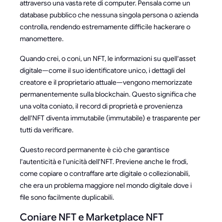
attraverso una vasta rete di computer. Pensala come un
database pubblico che nessuna singola persona o azienda
controlla, rendendo estremamente difficile hackerare o
manomettere.
Quando crei, o coni, un NFT, le informazioni su quell'asset
digitale—come il suo identificatore unico, i dettagli del
creatore e il proprietario attuale—vengono memorizzate
permanentemente sulla blockchain. Questo significa che
una volta coniato, il record di proprietà e provenienza
dell'NFT diventa immutabile (immutabile) e trasparente per
tutti da verificare.
Questo record permanente è ciò che garantisce
l'autenticità e l'unicità dell'NFT. Previene anche le frodi,
come copiare o contraffare arte digitale o collezionabili,
che era un problema maggiore nel mondo digitale dove i
file sono facilmente duplicabili.
Coniare NFT e Marketplace NFT