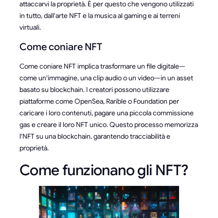
attaccarvi la proprietà. È per questo che vengono utilizzati
in tutto, dall'arte NFT e la musica al gaming e ai terreni
virtuali.
Come coniare NFT
Come coniare NFT implica trasformare un file digitale—
come un'immagine, una clip audio o un video—in un asset
basato su blockchain. I creatori possono utilizzare
piattaforme come OpenSea, Rarible o Foundation per
caricare i loro contenuti, pagare una piccola commissione
gas e creare il loro NFT unico. Questo processo memorizza
l'NFT su una blockchain, garantendo tracciabilità e
proprietà.
Come funzionano gli NFT?