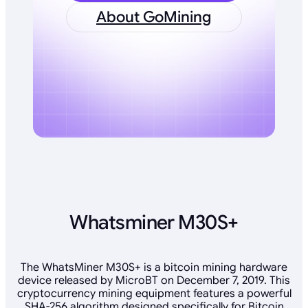
About GoMining
Whatsminer M30S+
The WhatsMiner M30S+ is a bitcoin mining hardware
device released by MicroBT on December 7, 2019. This
cryptocurrency mining equipment features a powerful
SHA-256 algorithm designed specifically for Bitcoin