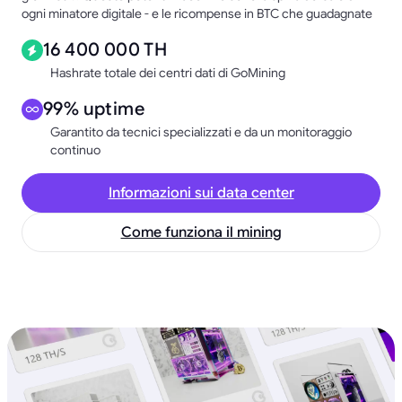
ogni minatore digitale - e le ricompense in BTC che guadagnate
16 400 000 TH
Hashrate totale dei centri dati di GoMining
99% uptime
Garantito da tecnici specializzati e da un monitoraggio
continuo
Informazioni sui data center
Come funziona il mining