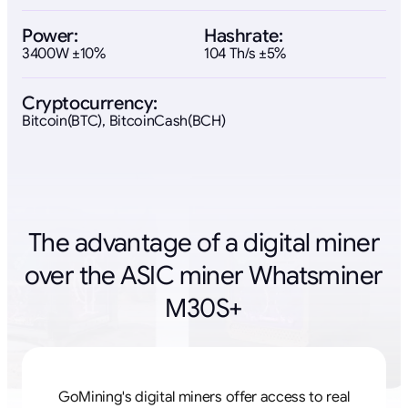
Power:
Hashrate:
3400W ±10%
104 Th/s ±5%
Cryptocurrency:
Bitcoin(BTC), BitcoinCash(BCH)
The advantage of a digital miner
over the ASIC miner Whatsminer
M30S+
GoMining's digital miners offer access to real