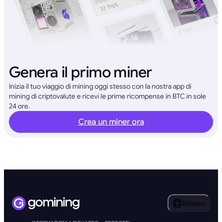
Genera il primo miner
Inizia il tuo viaggio di mining oggi stesso con la nostra app di
mining di criptovalute e ricevi le prime ricompense in BTC in sole
24 ore.
Crea un miner ora
Italiano