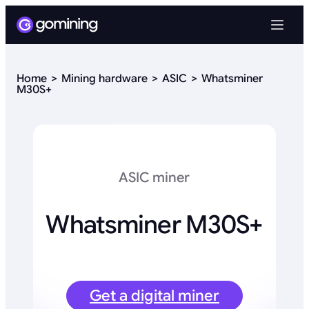
Home
Mining hardware
ASIC
Whatsminer
M30S+
ASIC miner
Whatsminer M30S+
Get a digital miner