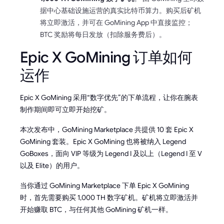
据中心基础设施运营的真实比特币算力。购买后矿机
将立即激活，并可在 GoMining App 中直接监控；
BTC 奖励将每日发放（扣除服务费后）。
Epic X GoMining 订单如何
运作
Epic X GoMining 采用“数字优先”的下单流程，让你在腕表
制作期间即可立即开始挖矿。
本次发布中，GoMining Marketplace 共提供 10 套 Epic X
GoMining 套装。Epic X GoMining 也将被纳入 Legend
GoBoxes，面向 VIP 等级为 Legend I 及以上（Legend I 至 V
以及 Elite）的用户。
当你通过 GoMining Marketplace 下单 Epic X GoMining
时，首先需要购买 1,000 TH 数字矿机。矿机将立即激活并
开始赚取 BTC，与任何其他 GoMining 矿机一样。