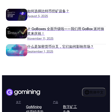
如何选择比特币挖矿设备？
August 5, 2025
🎉 GoBoxes 全面升级啦——我们用 GoBox 派对抽
奖来庆祝！
November 11, 2025
什么是加密货币分叉，它们如何影响市场？
September 1, 2025
简体中文
关于
产品
GoMining
数字矿工
代币经济学
头像