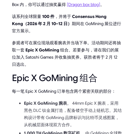
Box 内，你可以通过抽奖赢得
[Dragon box blog]
。
该系列全球限量
100 件
，并将于
Consensus Hong
Kong（2026 年 2 月 10–12 日）
期间在 GoMining 展位进行
官方展示。
参观者可在展位现场观看腕表并当场下单。活动期间还将抽
取一套
Epic X GoMining
组合。若要参与，请在我们的展
位加入 Satoshi Games 并收集抽奖券。获胜者将于 2 月 12
日选出。
Epic X GoMining 组合
每一笔 Epic X GoMining 订单包含两个紧密关联的部分：
Epic X GoMining 腕表
。 44mm Epic X 腕表，采用
黑色 DLC 钛金属打造，配备镂空手动上链机芯。其结
构设计带有 GoMining 品牌标识与比特币灵感图案，
从机械层面体现双方合作。
1,000 TH GoMining 数字矿机
。 由 GoMining 全球数