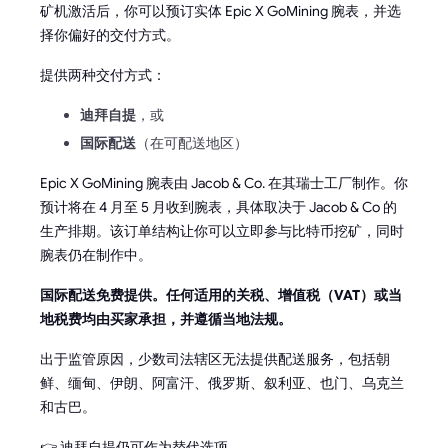
矿机激活后，你可以预订实体 Epic X GoMining 腕表，并选
择你偏好的交付方式。
提供两种交付方式：
迪拜自提
，或
国际配送
（在可配送地区）
Epic X GoMining 腕表由 Jacob & Co. 在其瑞士工厂制作。你
预计将在 4 月至 5 月收到腕表，具体取决于 Jacob & Co 的
生产排期。该订单结构让你可以立即参与比特币挖矿，同时
腕表仍在制作中。
国际配送免费提供。任何适用的关税、增值税（VAT）或当
地税费均由买家承担，并遵循当地法规。
出于监管原因，少数司法辖区无法提供配送服务，包括朝
鲜、缅甸、伊朗、阿富汗、俄罗斯、叙利亚、也门、乌克兰
和古巴。
👉 迪拜自提仍可作为替代选项。