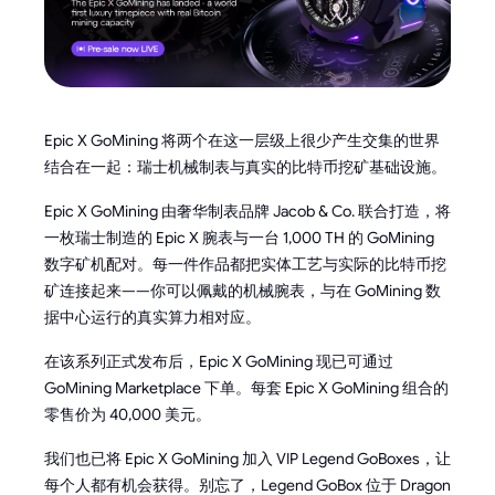
Epic X GoMining 将两个在这一层级上很少产生交集的世界
结合在一起：瑞士机械制表与真实的比特币挖矿基础设施。
Epic X GoMining 由奢华制表品牌 Jacob & Co. 联合打造，将
一枚瑞士制造的 Epic X 腕表与一台 1,000 TH 的 GoMining
数字矿机配对。每一件作品都把实体工艺与实际的比特币挖
矿连接起来——你可以佩戴的机械腕表，与在 GoMining 数
据中心运行的真实算力相对应。
在该系列正式发布后，Epic X GoMining 现已可通过
GoMining Marketplace 下单。每套 Epic X GoMining 组合的
零售价为 40,000 美元。
我们也已将 Epic X GoMining 加入 VIP Legend GoBoxes，让
每个人都有机会获得。别忘了，Legend GoBox 位于 Dragon