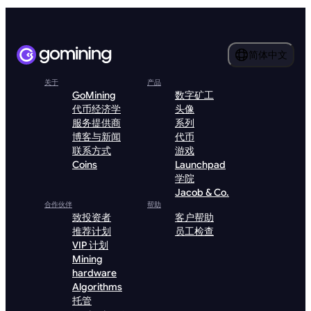
简体中文
关于
产品
GoMining
数字矿工
代币经济学
头像
服务提供商
系列
博客与新闻
代币
联系方式
游戏
Coins
Launchpad
学院
Jacob & Co.
合作伙伴
帮助
致投资者
客户帮助
推荐计划
员工检查
VIP 计划
Mining
hardware
Algorithms
托管