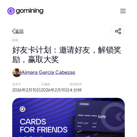
返回
新闻
好友卡计划：邀请好友，解锁奖
励，赢取大奖
Aimara García Cabezas
发布于
已编辑
阅读时间
2026年2月10日
2026年2月10日
4 分钟