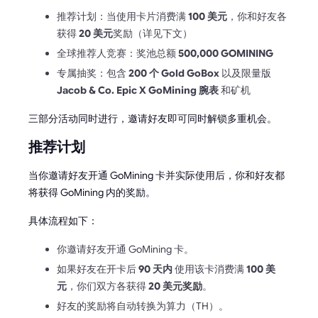
推荐计划：当使用卡片消费满
100 美元
，你和好友各
获得
20 美元
奖励（详见下文）
全球推荐人竞赛：奖池总额
500,000 GOMINING
专属抽奖：包含
200 个 Gold GoBox
以及限量版
Jacob & Co. Epic X GoMining 腕表
和矿机
三部分活动同时进行，邀请好友即可同时解锁多重机会。
推荐计划
当你邀请好友开通 GoMining 卡并实际使用后，你和好友都
将获得 GoMining 内的奖励。
具体流程如下：
你邀请好友开通 GoMining 卡。
如果好友在开卡后
90 天内
使用该卡消费满
100 美
元
，你们双方各获得
20 美元奖励
。
好友的奖励将自动转换为算力（TH）。