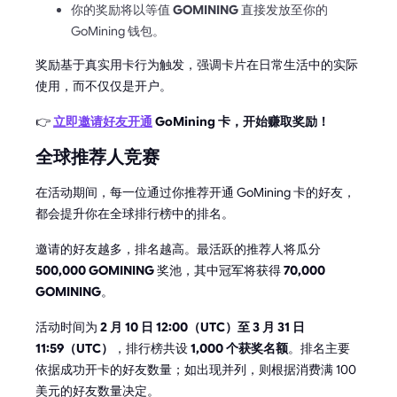
你的奖励将以等值
GOMINING
直接发放至你的
GoMining 钱包。
奖励基于真实用卡行为触发，强调卡片在日常生活中的实际
使用，而不仅仅是开户。
👉
立即邀请好友开通
GoMining 卡，开始赚取奖励！
全球推荐人竞赛
在活动期间，每一位通过你推荐开通 GoMining 卡的好友，
都会提升你在全球排行榜中的排名。
邀请的好友越多，排名越高。最活跃的推荐人将瓜分
500,000 GOMINING
奖池，其中冠军将获得
70,000
GOMINING
。
活动时间为
2 月 10 日 12:00（UTC）至 3 月 31 日
11:59（UTC）
，排行榜共设
1,000 个获奖名额
。排名主要
依据成功开卡的好友数量；如出现并列，则根据消费满 100
美元的好友数量决定。