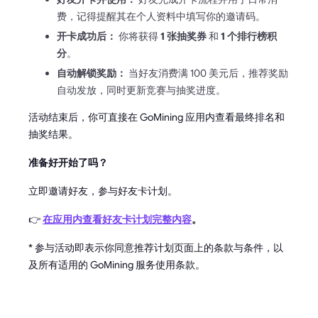
费，记得提醒其在个人资料中填写你的邀请码。
开卡成功后：
你将获得
1 张抽奖券
和
1 个排行榜积
分
。
自动解锁奖励：
当好友消费满 100 美元后，推荐奖励
自动发放，同时更新竞赛与抽奖进度。
活动结束后，你可直接在 GoMining 应用内查看最终排名和
抽奖结果。
准备好开始了吗？
立即邀请好友，参与好友卡计划。
👉
在应用内查看好友卡计划完整内容
。
* 参与活动即表示你同意推荐计划页面上的条款与条件，以
及所有适用的 GoMining 服务使用条款。