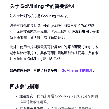
关于 GoMining 卡的简要说明
好友卡计划的核心是 GoMining 卡本身。
该卡支持你直接从 GoMining 钱包中消费已支持的加密资
产，无需转账或离开应用。卡片上线初期
免发行费用
，每张
新卡还附赠一台矿机，助你轻松起步。
此外，使用卡片消费最高可获得
5% 的算力返现（TH）
，长
期参与比特币挖矿。具体可用性因地区和资格而异，所有卡
片操作均在 GoMining 应用内完成。
如果你感兴趣，可以了解更多关于
GoMining 卡的信息
。
四步参与指南
邀请好友：
向尚未开通 GoMining 卡的好友分享你的
推荐链接或邀请码。
好友开卡并使用：
好友完成开卡流程并用于日常消