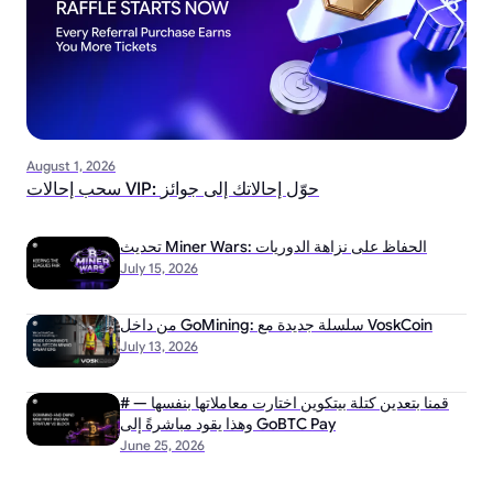
August 1, 2026
سحب إحالات VIP: حوّل إحالاتك إلى جوائز
تحديث Miner Wars: الحفاظ على نزاهة الدوريات
July 15, 2026
من داخل GoMining: سلسلة جديدة مع VoskCoin
July 13, 2026
# قمنا بتعدين كتلة بيتكوين اختارت معاملاتها بنفسها —
وهذا يقود مباشرةً إلى GoBTC Pay
June 25, 2026