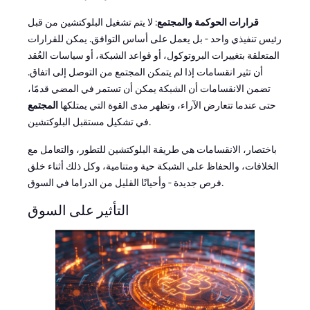
قرارات الحوكمة والمجتمع
: لا يتم تشغيل البلوكتشين من قبل
رئيس تنفيذي واحد - بل يعمل على أساس التوافق. يمكن للقرارات
المتعلقة بتغييرات البروتوكول، أو قواعد الشبكة، أو سياسات العُقد
أن تثير انقسامات إذا لم يتمكن المجتمع من التوصل إلى اتفاق.
تضمن الانقسامات أن الشبكة يمكن أن تستمر في المضي قدمًا،
حتى عندما تتعارض الآراء، وتظهر مدى القوة التي يمتلكها
المجتمع
في تشكيل مستقبل البلوكتشين.
باختصار، الانقسامات هي طريقة البلوكتشين للتطور، والتعامل مع
الخلافات، والحفاظ على الشبكة حية ومتنامية، وكل ذلك أثناء خلق
فرص جديدة - وأحيانًا القليل من الدراما في السوق.
التأثير على السوق