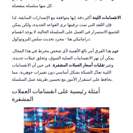
كل منها سلسلة منفصلة.
الانقسامات اللينة
أكثر دقة. إنها متوافقة مع الإصدارات السابقة، لذا
فإن العُقد التي تمت ترقيتها ترى القواعد الجديدة، ولكن يمكن
للجميع الاستمرار في العمل على السلسلة الحالية. لا يوجد انقسام
دراماتيكي هنا - مجرد تحديث سلس للبروتوكول.
فهم هذا الفرق أمر بالغ الأهمية لأي شخص ينخرط في هذا المجال.
يمكن أن تهز الانقسامات الصلبة السوق، وتخلق عملات جديدة،
وتثير
تقلبات أسعار العملات المشفرة
، في حين أن الانقسامات
اللينة تعدّل الشبكة بشكل أساسي دون تغييرات جوهرية، مما
يحافظ على استقرار الأمور مع تحسين طريقة عمل السلسلة.
أمثلة رئيسية على انقسامات العملات
المشفرة