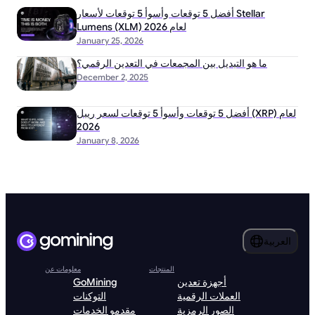
أفضل 5 توقعات وأسوأ 5 توقعات لأسعار Stellar
Lumens (XLM) لعام 2026
January 25, 2026
ما هو التبديل بين المجمعات في التعدين الرقمي؟
December 2, 2025
أفضل 5 توقعات وأسوأ 5 توقعات لسعر ريبل (XRP) لعام
2026
January 8, 2026
العربية
المنتجات
معلومات عن
أجهزة تعدين
GoMining
العملات الرقمية
التوكنات
الصور الرمزية
مقدمو الخدمات