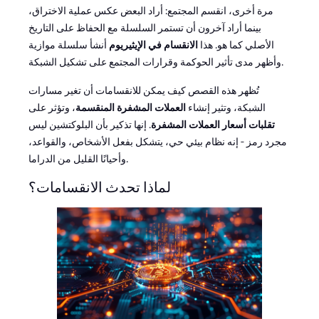
مرة أخرى، انقسم المجتمع: أراد البعض عكس عملية الاختراق،
بينما أراد آخرون أن تستمر السلسلة مع الحفاظ على التاريخ
الأصلي كما هو. هذا
الانقسام في الإيثيريوم
أنشأ سلسلة موازية
وأظهر مدى تأثير الحوكمة وقرارات المجتمع على تشكيل الشبكة.
تُظهر هذه القصص كيف يمكن للانقسامات أن تغير مسارات
الشبكة، وتثير إنشاء
العملات المشفرة المنقسمة
، وتؤثر على
تقلبات أسعار العملات المشفرة
. إنها تذكير بأن البلوكتشين ليس
مجرد رمز - إنه نظام بيئي حي، يتشكل بفعل الأشخاص، والقواعد،
وأحيانًا القليل من الدراما.
لماذا تحدث الانقسامات؟