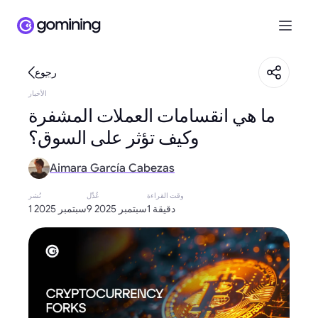
رجوع
الأخبار
ما هي انقسامات العملات المشفرة
وكيف تؤثر على السوق؟
Aimara García Cabezas
وقت القراءة
عُدِّل
نُشر
1 دقيقة
9 سبتمبر 2025
1 سبتمبر 2025